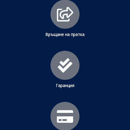
Връщане на пратка
Гаранция