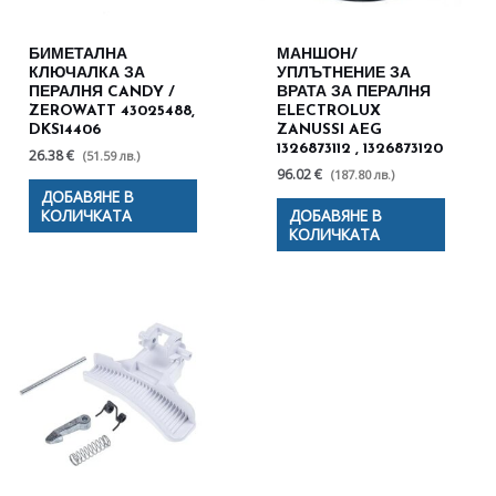
БИМЕТАЛНА
МАНШОН/
КЛЮЧАЛКА ЗА
УПЛЪТНЕНИЕ ЗА
ПЕРАЛНЯ CANDY /
ВРАТА ЗА ПЕРАЛНЯ
ZEROWATT 43025488,
ELECTROLUX
DKS14406
ZANUSSI AEG
1326873112 , 1326873120
26.38 €
(51.59 лв.)
96.02 €
(187.80 лв.)
ДОБАВЯНЕ В
КОЛИЧКАТА
ДОБАВЯНЕ В
КОЛИЧКАТА