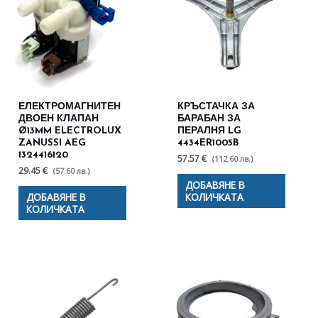
ЕЛЕКТРОМАГНИТЕН
КРЪСТАЧКА ЗА
ДВОЕН КЛАПАН
БАРАБАН ЗА
Ø13MM ELECTROLUX
ПЕРАЛНЯ LG
ZANUSSI AEG
4434ER1005B
1324416120
57.57 €
(112.60 лв.)
29.45 €
(57.60 лв.)
ДОБАВЯНЕ В
ДОБАВЯНЕ В
КОЛИЧКАТА
КОЛИЧКАТА