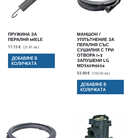
ПРУЖИНА ЗА
МАНШОН /
ПЕРАЛНЯ MIELE
УПЛЪТНЕНИЕ ЗА
ПЕРАЛНЯ СЪС
11.15 €
(21.81 лв.)
СУШИЛНЯ С ТРИ
ОТВОРА 1+2
ДОБАВЯНЕ В
ЗАПУШЕНИ LG
КОЛИЧКАТА
МDS63916504
53.99 €
(105.60 лв.)
ДОБАВЯНЕ В
КОЛИЧКАТА