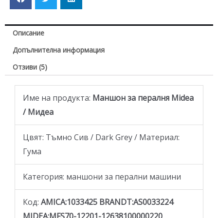
Описание
Допълнителна информация
Отзиви (5)
Име на продукта:
Maншон за пералня Midea
/ Мидеа
Цвят: Тъмно Сив / Dark Grey / Материал:
Гума
Категория: маншони за перални машини
Код:
AMICA:
1033425
BRANDT:
AS0033224
MIDEA:
MFS70-12201-12638100000220