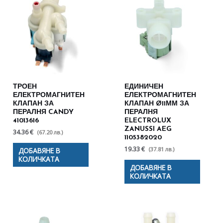
ТРОЕН
ЕДИНИЧЕН
ЕЛЕКТРОМАГНИТЕН
ЕЛЕКТРОМАГНИТЕН
КЛАПАН ЗА
КЛАПАН Ø11ММ ЗА
ПЕРАЛНЯ CANDY
ПЕРАЛНЯ
41013616
ELECTROLUX
ZANUSSI AEG
34.36 €
(67.20 лв.)
1105382020
19.33 €
(37.81 лв.)
ДОБАВЯНЕ В
КОЛИЧКАТА
ДОБАВЯНЕ В
КОЛИЧКАТА