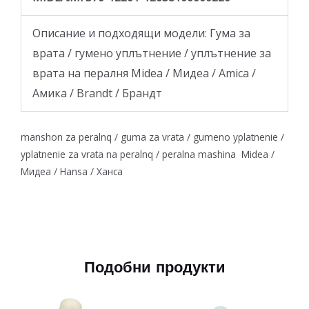
Описание и подходящи модели: Гума за
врата / гумено уплътнение / уплътнение за
врата на пералня Midea / Мидеа / Amica /
Амика / Brandt / Брандт
manshon za peralnq / guma za vrata / gumeno yplatnenie /
yplatnenie za vrata na peralnq / peralna mashina Midea /
Мидеа / Hansa / Ханса
Подобни продукти