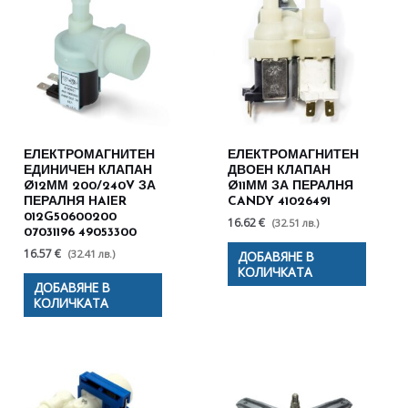
ЕЛЕКТРОМАГНИТЕН
ЕЛЕКТРОМАГНИТЕН
ЕДИНИЧЕН КЛАПАН
ДВОЕН КЛАПАН
Ø12ММ 200/240V ЗА
Ø11ММ ЗА ПЕРАЛНЯ
ПЕРАЛНЯ HAIER
CANDY 41026491
012G50600200
16.62 €
(32.51 лв.)
07031196 49053300
16.57 €
(32.41 лв.)
ДОБАВЯНЕ В
КОЛИЧКАТА
ДОБАВЯНЕ В
КОЛИЧКАТА