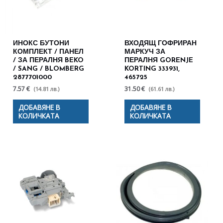
ИНОКС БУТОНИ
ВХОДЯЩ ГОФРИРАН
КОМПЛЕКТ / ПАНЕЛ
МАРКУЧ ЗА
/ ЗА ПЕРАЛНЯ BEKO
ПЕРАЛНЯ GORENJE
/ SANG / BLOMBERG
KORTING 333931,
2877701000
465725
7.57 €
31.50 €
(14.81 лв.)
(61.61 лв.)
ДОБАВЯНЕ В
ДОБАВЯНЕ В
КОЛИЧКАТА
КОЛИЧКАТА