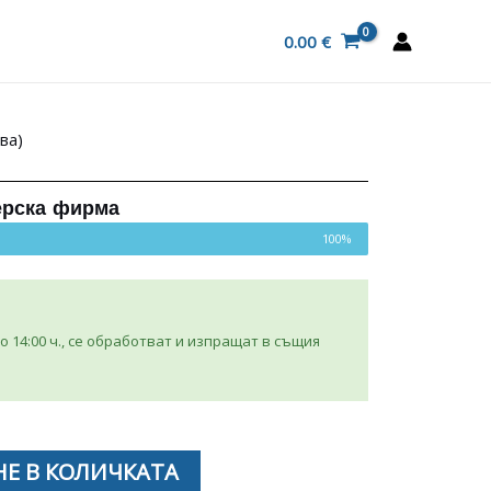
0.00
€
ва)
ерска фирма
100%
 14:00 ч., се обработват и изпращат в същия
Е В КОЛИЧКАТА