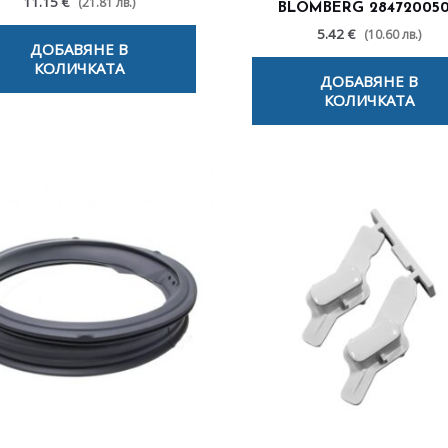
11.15 €
(21.81 лв.)
BLOMBERG 28472005
5.42 €
(10.60 лв.)
ДОБАВЯНЕ В
КОЛИЧКАТА
ДОБАВЯНЕ В
КОЛИЧКАТА