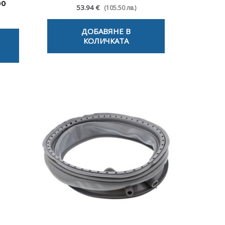
00
53.94 €
(105.50 лв.)
ДОБАВЯНЕ В
КОЛИЧКАТА