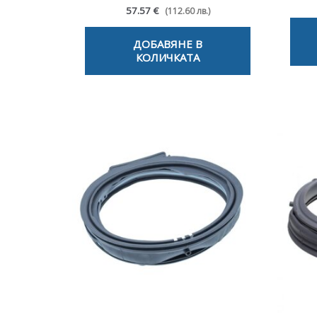
57.57 €
(112.60 лв.)
ДОБАВЯНЕ В
КОЛИЧКАТА