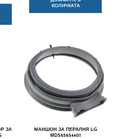
КОЛИЧКАТА
Р ЗА
МАНШОН ЗА ПЕРАЛНЯ LG
G
МDS65654401