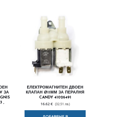
ОЕН
ЕЛЕКТРОМАГНИТЕН ДВОЕН
V ЗА
КЛАПАН Ø11ММ ЗА ПЕРАЛНЯ
IGNIS
CANDY 41026491
 ,
16.62 €
(32.51 лв.)
3
ДОБАВЯНЕ В