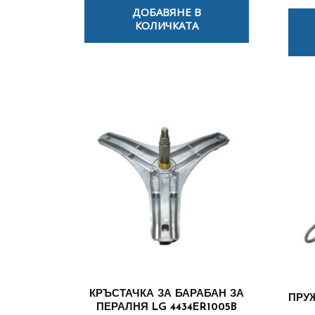
ДОБАВЯНЕ В
КОЛИЧКАТА
КРЪСТАЧКА ЗА БАРАБАН ЗА
ПРУ
ПЕРАЛНЯ LG 4434ER1005B