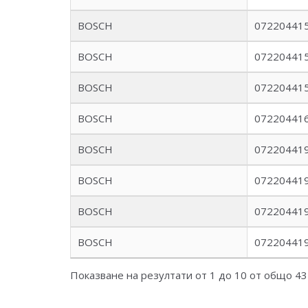
BOSCH
072204415
BOSCH
072204415
BOSCH
072204415
BOSCH
072204416
BOSCH
072204419
BOSCH
072204419
BOSCH
072204419
BOSCH
072204419
Показване на резултати от 1 до 10 от общо 4