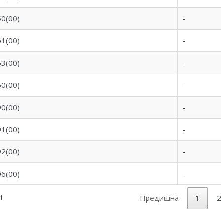
0(00)
-
1(00)
-
3(00)
-
0(00)
-
0(00)
-
1(00)
-
2(00)
-
6(00)
-
31
Предишна
1
2