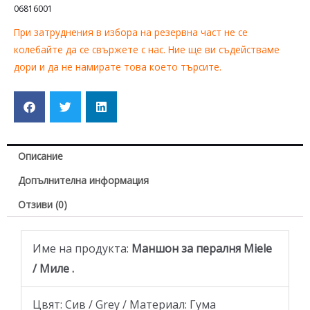
06816001
При затруднения в избора на резервна част не се
колебайте да се свържете с нас. Ние ще ви съдействаме
дори и да не намирате това което търсите.
Описание
Допълнителна информация
Отзиви (0)
Име на продукта:
Маншон за пералня Miele
/ Миле .
Цвят: Сив / Grey / Материал: Гума