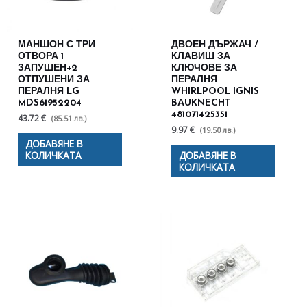
МАНШОН С ТРИ
ДВОЕН ДЪРЖАЧ /
ОТВОРА 1
КЛАВИШ ЗА
ЗАПУШЕН+2
КЛЮЧОВЕ ЗА
ОТПУШЕНИ ЗА
ПЕРАЛНЯ
ПЕРАЛНЯ LG
WHIRLPOOL IGNIS
MDS61952204
BАUKNECHT
481071425351
43.72 €
(85.51 лв.)
9.97 €
(19.50 лв.)
ДОБАВЯНЕ В
КОЛИЧКАТА
ДОБАВЯНЕ В
КОЛИЧКАТА