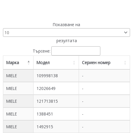
Показване на
резултата
Търсене:
Марка
Модел
Сериен номер
MIELE
109998138
-
MIELE
12026649
-
MIELE
121713815
-
MIELE
1388451
-
MIELE
1492915
-