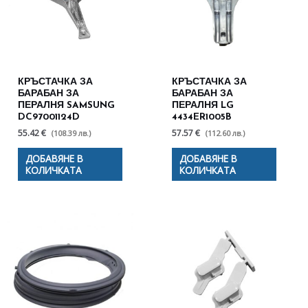
КРЪСТАЧКА ЗА
КРЪСТАЧКА ЗА
БАРАБАН ЗА
БАРАБАН ЗА
ПЕРАЛНЯ SAMSUNG
ПЕРАЛНЯ LG
DC97001124D
4434ER1005B
55.42 €
57.57 €
(108.39 лв.)
(112.60 лв.)
ДОБАВЯНЕ В
ДОБАВЯНЕ В
КОЛИЧКАТА
КОЛИЧКАТА