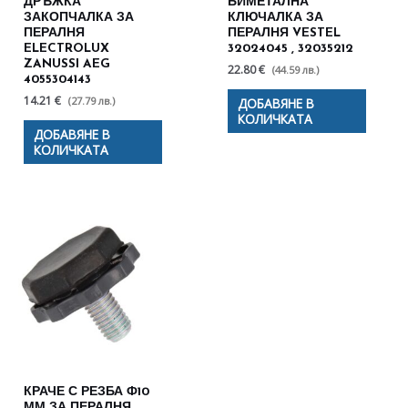
ДРЪЖКА
БИМЕТАЛНА
ЗАКОПЧАЛКА ЗА
КЛЮЧАЛКА ЗА
ПЕРАЛНЯ
ПЕРАЛНЯ VESTEL
ELECTROLUX
32024045 , 32035212
ZANUSSI AEG
22.80 €
(44.59 лв.)
4055304143
14.21 €
(27.79 лв.)
ДОБАВЯНЕ В
КОЛИЧКАТА
ДОБАВЯНЕ В
КОЛИЧКАТА
КРАЧЕ С РЕЗБА Ф10
ММ ЗА ПЕРАЛНЯ