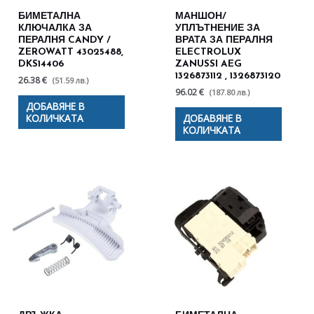
БИМЕТАЛНА
МАНШОН/
КЛЮЧАЛКА ЗА
УПЛЪТНЕНИЕ ЗА
ПЕРАЛНЯ CANDY /
ВРАТА ЗА ПЕРАЛНЯ
ZEROWATT 43025488,
ELECTROLUX
DKS14406
ZANUSSI AEG
1326873112 , 1326873120
26.38 €
(51.59 лв.)
96.02 €
(187.80 лв.)
ДОБАВЯНЕ В
КОЛИЧКАТА
ДОБАВЯНЕ В
КОЛИЧКАТА