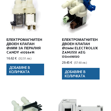
ЕЛЕКТРОМАГНИТЕН
ЕЛЕКТРОМАГНИТЕН
ДВОЕН КЛАПАН
ДВОЕН КЛАПАН
Ø11ММ ЗА ПЕРАЛНЯ
Ø13MM ELECTROLUX
CANDY 41026491
ZANUSSI AEG
1324416120
16.62 €
(32.51 лв.)
29.45 €
(57.60 лв.)
ДОБАВЯНЕ В
КОЛИЧКАТА
ДОБАВЯНЕ В
КОЛИЧКАТА