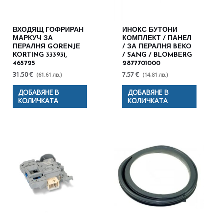
ВХОДЯЩ ГОФРИРАН
ИНОКС БУТОНИ
МАРКУЧ ЗА
КОМПЛЕКТ / ПАНЕЛ
ПЕРАЛНЯ GORENJE
/ ЗА ПЕРАЛНЯ BEKO
KORTING 333931,
/ SANG / BLOMBERG
465725
2877701000
31.50 €
7.57 €
(61.61 лв.)
(14.81 лв.)
ДОБАВЯНЕ В
ДОБАВЯНЕ В
КОЛИЧКАТА
КОЛИЧКАТА