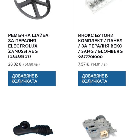
РЕМЪЧНА ШАЙБА
ИНОКС БУТОНИ
ЗА ПЕРАЛНЯ
КОМПЛЕКТ / ПАНЕЛ
ELECTROLUX
/ ЗА ПЕРАЛНЯ BEKO
ZANUSSI AEG
/ SANG / BLOMBERG
1084895075
2877701000
28.02 €
7.57 €
(54.80 лв.)
(14.81 лв.)
ДОБАВЯНЕ В
ДОБАВЯНЕ В
КОЛИЧКАТА
КОЛИЧКАТА