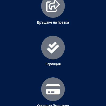
Връщане на пратка
Гаранция
Опция за Плащания