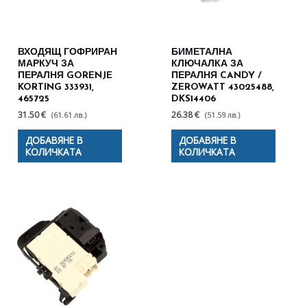
ВХОДЯЩ ГОФРИРАН
БИМЕТАЛНА
МАРКУЧ ЗА
КЛЮЧАЛКА ЗА
ПЕРАЛНЯ GORENJE
ПЕРАЛНЯ CANDY /
KORTING 333931,
ZEROWATT 43025488,
465725
DKS14406
31.50 €
26.38 €
(61.61 лв.)
(51.59 лв.)
ДОБАВЯНЕ В
ДОБАВЯНЕ В
КОЛИЧКАТА
КОЛИЧКАТА