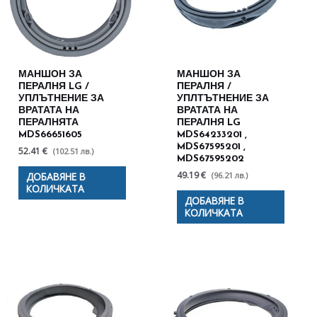
МАНШОН ЗА
МАНШОН ЗА
ПЕРАЛНЯ LG /
ПЕРАЛНЯ /
УПЛЪТНЕНИЕ ЗА
УПЛТЪТНЕНИЕ ЗА
ВРАТАТА НА
ВРАТАТА НА
ПЕРАЛНЯТА
ПЕРАЛНЯ LG
MDS66651605
MDS64233201 ,
MDS67595201 ,
52.41 €
(102.51 лв.)
MDS67595202
49.19 €
(96.21 лв.)
ДОБАВЯНЕ В
КОЛИЧКАТА
ДОБАВЯНЕ В
КОЛИЧКАТА