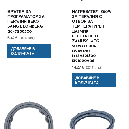
ВРЪТКА ЗА
НАГРЕВАТЕЛ 1950W
ПРОГРАМАТОР ЗА
ЗА ПЕРАЛНЯ С
ПЕРАЛНЯ BEKO
ОТВОР ЗА
SANG BLOMBERG
ТЕМПЕРАТУРЕН
2847200500
ДАТЧИК
ELECTROLUX
5.42 €
(10.60 лв.)
ZANUSSI AEG
50253371004,
ДОБАВЯНЕ В
132180710,
КОЛИЧКАТА
14632321800,
1321020206
14.27 €
(27.91 лв.)
ДОБАВЯНЕ В
КОЛИЧКАТА