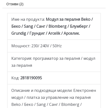
Отзиви (2)
Име на продукта:
Модул за пералня Beko /
Беко / Sang / Санг / Blomberg / Блумберг /
Grundig / Грундиг / Arcelik / Арселик.
Мощност: 230/ 240V / 50Hz
Категория: програматор за пералня / модул
за пералня
Код:
2818190095
Описание и подходящи модели: Електронен
модул / платка за управление на пералня
Beko / Беко / Sang / Санг / Blomberg /