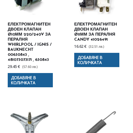
ЕЛЕКТРОМАГНИТЕН
ЕЛЕКТРОМАГНИТЕН
ДВОЕН КЛАПАН
ДВОЕН КЛАПАН
Ø10ММ 220/240V ЗА
Ø11ММ ЗА ПЕРАЛНЯ
ПЕРАЛНЯ
CANDY 41026491
WHIRLPOOL / IGNIS /
16.62 €
(32.51 лв.)
BAUKNECHT
00630843 ,
ДОБАВЯНЕ В
481073073171 , 630843
КОЛИЧКАТА
29.45 €
(57.60 лв.)
ДОБАВЯНЕ В
КОЛИЧКАТА