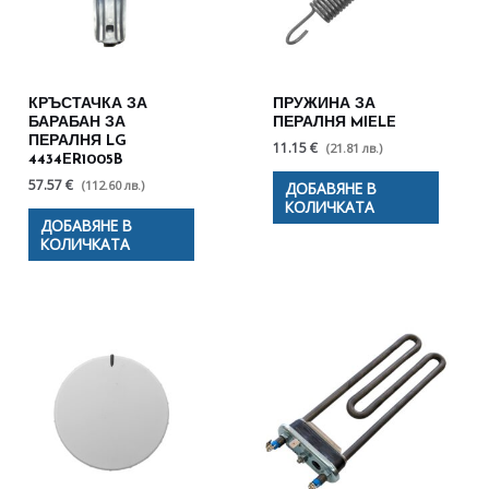
КРЪСТАЧКА ЗА
ПРУЖИНА ЗА
БАРАБАН ЗА
ПЕРАЛНЯ MIELE
ПЕРАЛНЯ LG
11.15 €
(21.81 лв.)
4434ER1005B
57.57 €
(112.60 лв.)
ДОБАВЯНЕ В
КОЛИЧКАТА
ДОБАВЯНЕ В
КОЛИЧКАТА