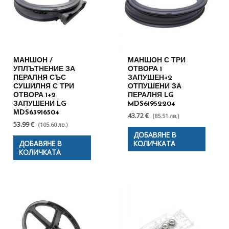
МАНШОН /
МАНШОН С ТРИ
УПЛЪТНЕНИЕ ЗА
ОТВОРА 1
ПЕРАЛНЯ СЪС
ЗАПУШЕН+2
СУШИЛНЯ С ТРИ
ОТПУШЕНИ ЗА
ОТВОРА 1+2
ПЕРАЛНЯ LG
ЗАПУШЕНИ LG
MDS61952204
МDS63916504
43.72 €
(85.51 лв.)
53.99 €
(105.60 лв.)
ДОБАВЯНЕ В
ДОБАВЯНЕ В
КОЛИЧКАТА
КОЛИЧКАТА