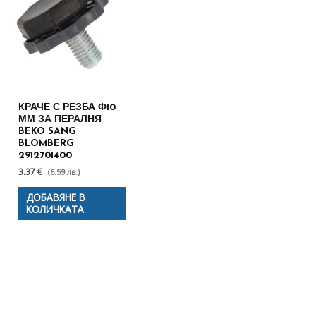
КРАЧЕ С РЕЗБА Ф10
ММ ЗА ПЕРАЛНЯ
BEKO SANG
BLOMBERG
2912701400
3.37 €
(6.59 лв.)
ДОБАВЯНЕ В
КОЛИЧКАТА
Полезни съвети - Често
срещани проблеми