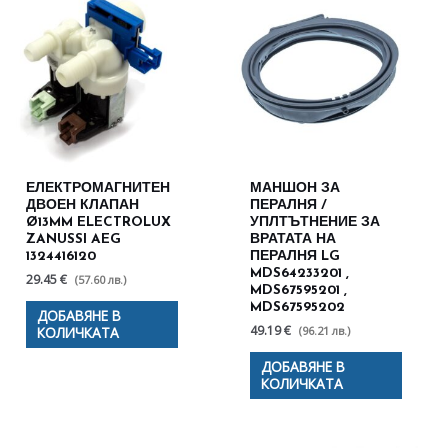
ЕЛЕКТРОМАГНИТЕН
МАНШОН ЗА
ДВОЕН КЛАПАН
ПЕРАЛНЯ /
Ø13MM ELECTROLUX
УПЛТЪТНЕНИЕ ЗА
ZANUSSI AEG
ВРАТАТА НА
1324416120
ПЕРАЛНЯ LG
MDS64233201 ,
29.45 €
(57.60 лв.)
MDS67595201 ,
MDS67595202
ДОБАВЯНЕ В
49.19 €
(96.21 лв.)
КОЛИЧКАТА
ДОБАВЯНЕ В
КОЛИЧКАТА