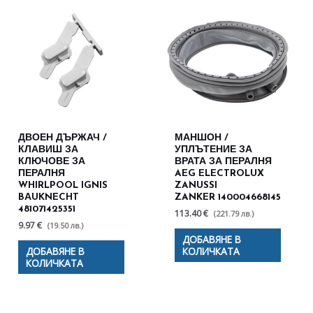
ДВОЕН ДЪРЖАЧ /
МАНШОН /
КЛАВИШ ЗА
УПЛЪТЕНИЕ ЗА
КЛЮЧОВЕ ЗА
ВРАТА ЗА ПЕРАЛНЯ
ПЕРАЛНЯ
AEG ELECTROLUX
WHIRLPOOL IGNIS
ZANUSSI
BАUKNECHT
ZANKER 140004668145
481071425351
113.40 €
(221.79 лв.)
9.97 €
(19.50 лв.)
ДОБАВЯНЕ В
ДОБАВЯНЕ В
КОЛИЧКАТА
КОЛИЧКАТА