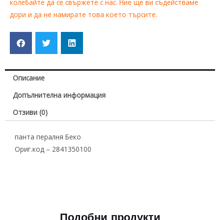
колебайте да се свържете с нас. Ние ще ви съдействаме
дори и да не намирате това което търсите.
Описание
Допълнителна информация
Отзиви (0)
панта пералня Беко
Ориг.код – 2841350100
Подобни продукти