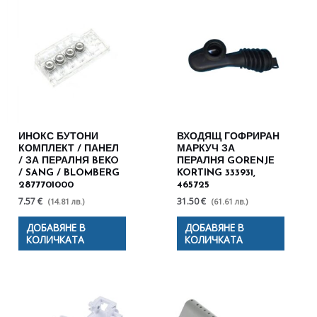
ИНОКС БУТОНИ
ВХОДЯЩ ГОФРИРАН
КОМПЛЕКТ / ПАНЕЛ
МАРКУЧ ЗА
/ ЗА ПЕРАЛНЯ BEKO
ПЕРАЛНЯ GORENJE
/ SANG / BLOMBERG
KORTING 333931,
2877701000
465725
7.57 €
31.50 €
(14.81 лв.)
(61.61 лв.)
ДОБАВЯНЕ В
ДОБАВЯНЕ В
КОЛИЧКАТА
КОЛИЧКАТА