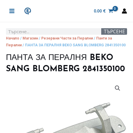
Skip
MAIN
to
0.00
€
MENU
content
ТЪРСЕНЕ
Search
Начало
/
Магазин
/
Резервни Части за Перални
/
Панти за
Перални
/ ПАНТА ЗА ПЕРАЛНЯ BEKO SANG BLOMBERG 2841350100
ПАНТА ЗА ПЕРАЛНЯ BEKO
SANG BLOMBERG 2841350100