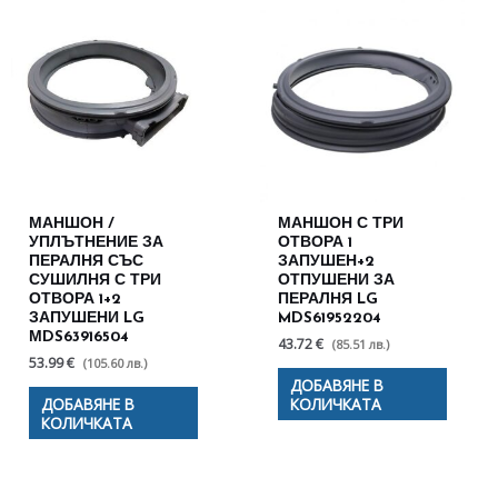
МАНШОН /
МАНШОН С ТРИ
УПЛЪТНЕНИЕ ЗА
ОТВОРА 1
ПЕРАЛНЯ СЪС
ЗАПУШЕН+2
СУШИЛНЯ С ТРИ
ОТПУШЕНИ ЗА
ОТВОРА 1+2
ПЕРАЛНЯ LG
ЗАПУШЕНИ LG
MDS61952204
МDS63916504
43.72 €
(85.51 лв.)
53.99 €
(105.60 лв.)
ДОБАВЯНЕ В
ДОБАВЯНЕ В
КОЛИЧКАТА
КОЛИЧКАТА