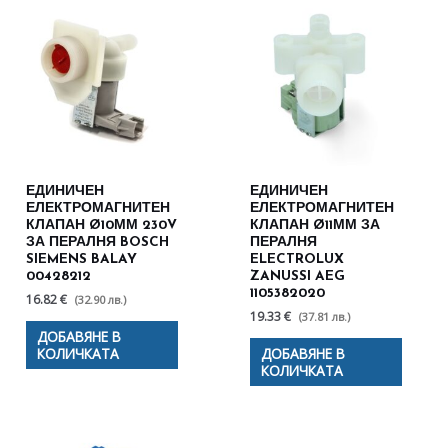
ЕДИНИЧЕН
ЕДИНИЧЕН
ЕЛЕКТРОМАГНИТЕН
ЕЛЕКТРОМАГНИТЕН
КЛАПАН Ø10ММ 230V
КЛАПАН Ø11ММ ЗА
ЗА ПЕРАЛНЯ BOSCH
ПЕРАЛНЯ
SIEMENS BALAY
ELECTROLUX
00428212
ZANUSSI AEG
1105382020
16.82 €
(32.90 лв.)
19.33 €
(37.81 лв.)
ДОБАВЯНЕ В
КОЛИЧКАТА
ДОБАВЯНЕ В
КОЛИЧКАТА