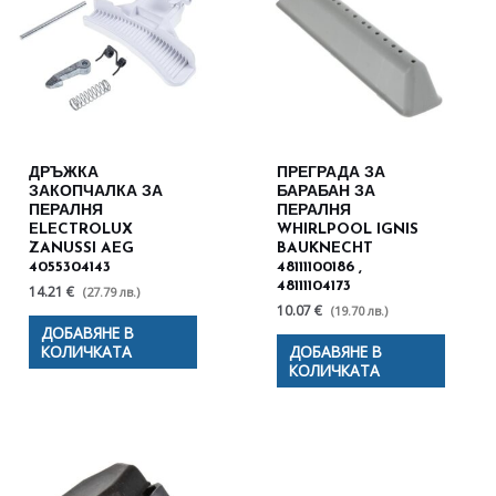
ДРЪЖКА
ПРЕГРАДА ЗА
ЗАКОПЧАЛКА ЗА
БАРАБАН ЗА
ПЕРАЛНЯ
ПЕРАЛНЯ
ELECTROLUX
WHIRLPOOL IGNIS
ZANUSSI AEG
BAUKNECHT
4055304143
48111100186 ,
48111104173
14.21 €
(27.79 лв.)
10.07 €
(19.70 лв.)
ДОБАВЯНЕ В
КОЛИЧКАТА
ДОБАВЯНЕ В
КОЛИЧКАТА