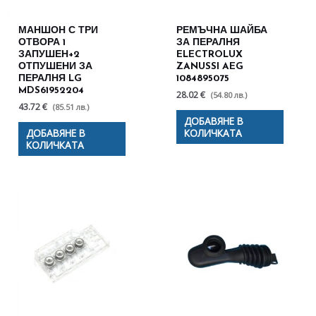
МАНШОН С ТРИ
РЕМЪЧНА ШАЙБА
ОТВОРА 1
ЗА ПЕРАЛНЯ
ЗАПУШЕН+2
ELECTROLUX
ОТПУШЕНИ ЗА
ZANUSSI AEG
ПЕРАЛНЯ LG
1084895075
MDS61952204
28.02 €
(54.80 лв.)
43.72 €
(85.51 лв.)
ДОБАВЯНЕ В
ДОБАВЯНЕ В
КОЛИЧКАТА
КОЛИЧКАТА