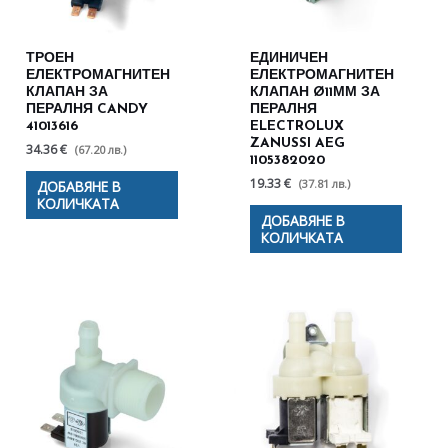
ТРОЕН
ЕДИНИЧЕН
ЕЛЕКТРОМАГНИТЕН
ЕЛЕКТРОМАГНИТЕН
КЛАПАН ЗА
КЛАПАН Ø11ММ ЗА
ПЕРАЛНЯ CANDY
ПЕРАЛНЯ
41013616
ELECTROLUX
ZANUSSI AEG
34.36 €
(67.20 лв.)
1105382020
19.33 €
(37.81 лв.)
ДОБАВЯНЕ В
КОЛИЧКАТА
ДОБАВЯНЕ В
КОЛИЧКАТА