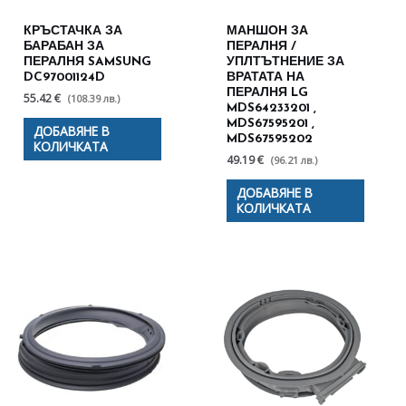
КРЪСТАЧКА ЗА
МАНШОН ЗА
БАРАБАН ЗА
ПЕРАЛНЯ /
ПЕРАЛНЯ SAMSUNG
УПЛТЪТНЕНИЕ ЗА
DC97001124D
ВРАТАТА НА
ПЕРАЛНЯ LG
55.42 €
(108.39 лв.)
MDS64233201 ,
MDS67595201 ,
ДОБАВЯНЕ В
MDS67595202
КОЛИЧКАТА
49.19 €
(96.21 лв.)
ДОБАВЯНЕ В
КОЛИЧКАТА