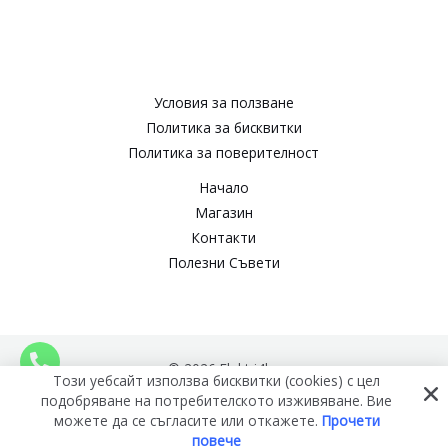
Условия за ползване​
Политика за бисквитки​
Политика за поверителност​
Начало
Магазин
Контакти
Полезни Съвети
© 2026 Elektri4ko
Този уебсайт използва бисквитки (cookies) с цел
подобряване на потребителското изживяване. Вие
можете да се съгласите или откажете.
Прочети
повече