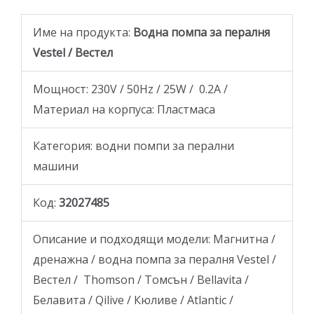
Име на продукта:
Водна помпа за пералня
Vestel / Вестел
Мощност: 230V / 50Hz / 25W / 0.2A /
Материал на корпуса: Пластмаса
Категория: водни помпи за перални
машини
Код:
32027485
Описание и подходящи модели: Магнитна /
дренажна / водна помпа за пералня Vestel /
Вестел / Thomson / Томсън / Bellavita /
Белавита / Qilive / Кюливе / Atlantic /