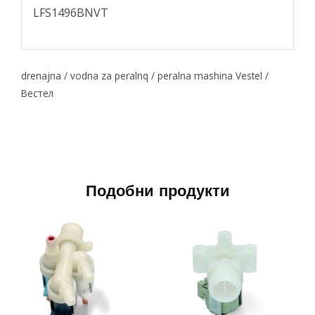
LFS1496BNVT
drenajna / vodna za peralnq / peralna mashina Vestel /
Вестел
Подобни продукти