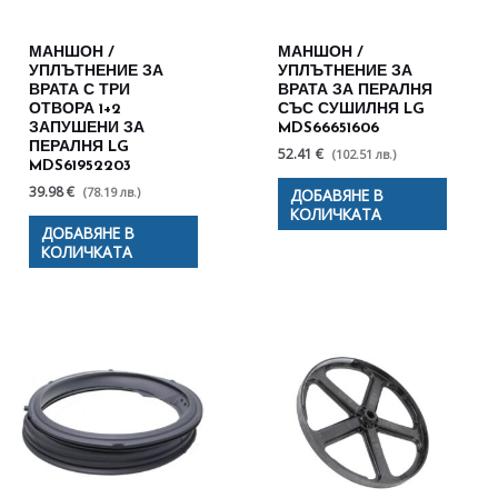
МАНШОН /
МАНШОН /
УПЛЪТНЕНИЕ ЗА
УПЛЪТНЕНИЕ ЗА
ВРАТА С ТРИ
ВРАТА ЗА ПЕРАЛНЯ
ОТВОРА 1+2
СЪС СУШИЛНЯ LG
ЗАПУШЕНИ ЗА
MDS66651606
ПЕРАЛНЯ LG
52.41 €
(102.51 лв.)
MDS61952203
39.98 €
(78.19 лв.)
ДОБАВЯНЕ В
КОЛИЧКАТА
ДОБАВЯНЕ В
КОЛИЧКАТА