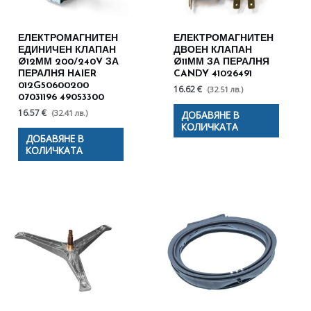
ЕЛЕКТРОМАГНИТЕН
ЕЛЕКТРОМАГНИТЕН
ЕДИНИЧЕН КЛАПАН
ДВОЕН КЛАПАН
Ø12ММ 200/240V ЗА
Ø11ММ ЗА ПЕРАЛНЯ
ПЕРАЛНЯ HAIER
CANDY 41026491
012G50600200
16.62 €
(32.51 лв.)
07031196 49053300
16.57 €
(32.41 лв.)
ДОБАВЯНЕ В
КОЛИЧКАТА
ДОБАВЯНЕ В
КОЛИЧКАТА