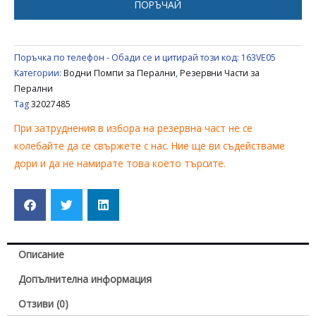
ПОРЪЧАЙ
VESTEL
32027485
Поръчка по телефон - Обади се и цитирай този код:
163VE05
Категории:
Водни Помпи за Перални
,
Резервни Части за
Перални
Tag
32027485
При затруднения в избора на резервна част не се
колебайте да се свържете с нас. Ние ще ви съдействаме
дори и да не намирате това което търсите.
Описание
Допълнителна информация
Отзиви (0)