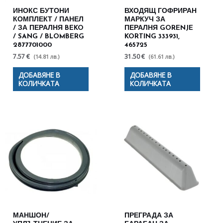
ИНОКС БУТОНИ
ВХОДЯЩ ГОФРИРАН
КОМПЛЕКТ / ПАНЕЛ
МАРКУЧ ЗА
/ ЗА ПЕРАЛНЯ BEKO
ПЕРАЛНЯ GORENJE
/ SANG / BLOMBERG
KORTING 333931,
2877701000
465725
7.57 €
31.50 €
(14.81 лв.)
(61.61 лв.)
ДОБАВЯНЕ В
ДОБАВЯНЕ В
КОЛИЧКАТА
КОЛИЧКАТА
МАНШОН/
ПРЕГРАДА ЗА