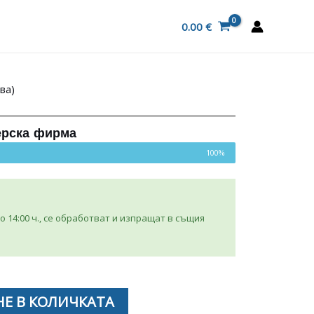
0.00
€
ва)
ерска фирма
100%
 14:00 ч., се обработват и изпращат в същия
Е В КОЛИЧКАТА