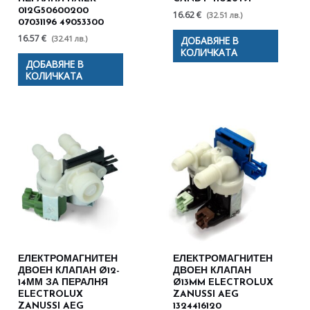
012G50600200
16.62 €
(32.51 лв.)
07031196 49053300
16.57 €
(32.41 лв.)
ДОБАВЯНЕ В
КОЛИЧКАТА
ДОБАВЯНЕ В
КОЛИЧКАТА
ЕЛЕКТРОМАГНИТЕН
ЕЛЕКТРОМАГНИТЕН
ДВОЕН КЛАПАН Ø12-
ДВОЕН КЛАПАН
14ММ ЗА ПЕРАЛНЯ
Ø13MM ELECTROLUX
ELECTROLUX
ZANUSSI AEG
ZANUSSI AEG
1324416120