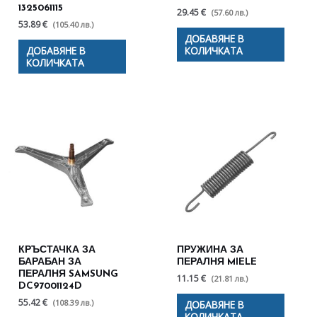
1325061115
29.45 €
(57.60 лв.)
53.89 €
(105.40 лв.)
ДОБАВЯНЕ В
ДОБАВЯНЕ В
КОЛИЧКАТА
КОЛИЧКАТА
КРЪСТАЧКА ЗА
ПРУЖИНА ЗА
БАРАБАН ЗА
ПЕРАЛНЯ MIELE
ПЕРАЛНЯ SAMSUNG
11.15 €
(21.81 лв.)
DC97001124D
55.42 €
(108.39 лв.)
ДОБАВЯНЕ В
КОЛИЧКАТА