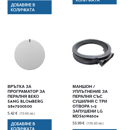
ДОБАВЯНЕ В
КОЛИЧКАТА
ВРЪТКА ЗА
МАНШОН /
ПРОГРАМАТОР ЗА
УПЛЪТНЕНИЕ ЗА
ПЕРАЛНЯ BEKO
ПЕРАЛНЯ СЪС
SANG BLOMBERG
СУШИЛНЯ С ТРИ
2847200500
ОТВОРА 1+2
ЗАПУШЕНИ LG
5.42 €
(10.60 лв.)
МDS63916504
53.99 €
(105.60 лв.)
ДОБАВЯНЕ В
КОЛИЧКАТА