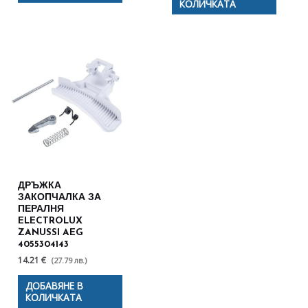
КОЛИЧКАТА
ДРЪЖКА
ЗАКОПЧАЛКА ЗА
ПЕРАЛНЯ
ELECTROLUX
ZANUSSI AEG
4055304143
14.21 €
(27.79 лв.)
ДОБАВЯНЕ В
КОЛИЧКАТА