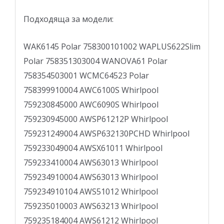
Подходяща за модели:
WAK6145 Polar 758300101002 WAPLUS622Slim
Polar 758351303004 WANOVA61 Polar
758354503001 WCMC64523 Polar
758399910004 AWC6100S Whirlpool
759230845000 AWC6090S Whirlpool
759230945000 AWSP61212P Whirlpool
759231249004 AWSP632130PCHD Whirlpool
759233049004 AWSX61011 Whirlpool
759233410004 AWS63013 Whirlpool
759234910004 AWS63013 Whirlpool
759234910104 AWS51012 Whirlpool
759235010003 AWS63213 Whirlpool
759235184004 AWS61212 Whirlpool