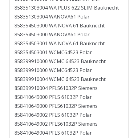
858351303004 WA PLUS 622 SLIM Bauknecht
858351303004 WANOVA61 Polar
858354503000 WA NOVA 61 Bauknecht
858354503000 WANOVA61 Polar
858354503001 WA NOVA 61 Bauknecht
858354503001 WCMC64523 Polar
858399910000 WCMC 64523 Bauknecht
858399910000 WCMC64523 Polar
858399910004 WCMC 64523 Bauknecht
858399910004 PFLS61032P Siemens
858410649000 PFLS 61032P Polar
858410649000 PFLS61032P Siemens
858410649002 PFLS 61032P Polar
858410649002 PFLS61032P Siemens
858410649004 PFLS 61032P Polar