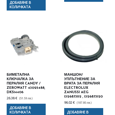
ДОБАВЯНЕ В
КОЛИЧКАТА
БИМЕТАЛНА
МАНШОН/
КЛЮЧАЛКА ЗА
УПЛЪТНЕНИЕ ЗА
ПЕРАЛНЯ CANDY /
ВРАТА ЗА ПЕРАЛНЯ
ZEROWATT 43025488,
ELECTROLUX
DKS14406
ZANUSSI AEG
1326873112 , 1326873120
26.38 €
(51.59 лв.)
96.02 €
(187.80 лв.)
ДОБАВЯНЕ В
КОЛИЧКАТА
ДОБАВЯНЕ В