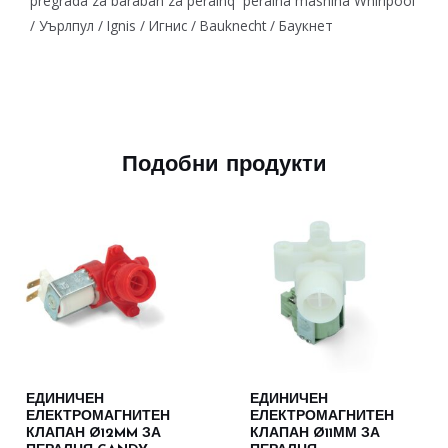
pregrada za baraban za peralnq peralna mashina Whirlpool
/ Уърлпул / Ignis / Игнис / Bauknecht / Баукнет
Подобни продукти
ЕДИНИЧЕН
ЕДИНИЧЕН
ЕЛЕКТРОМАГНИТЕН
ЕЛЕКТРОМАГНИТЕН
КЛАПАН Ø12MM ЗА
КЛАПАН Ø11ММ ЗА