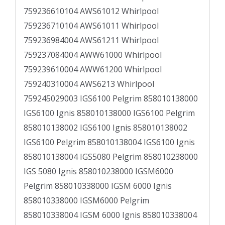
759236610104 AWS61012 Whirlpool
759236710104 AWS61011 Whirlpool
759236984004 AWS61211 Whirlpool
759237084004 AWW61000 Whirlpool
759239610004 AWW61200 Whirlpool
759240310004 AWS6213 Whirlpool
759245029003 IGS6100 Pelgrim 858010138000
IGS6100 Ignis 858010138000 IGS6100 Pelgrim
858010138002 IGS6100 Ignis 858010138002
IGS6100 Pelgrim 858010138004 IGS6100 Ignis
858010138004 IGS5080 Pelgrim 858010238000
IGS 5080 Ignis 858010238000 IGSM6000
Pelgrim 858010338000 IGSM 6000 Ignis
858010338000 IGSM6000 Pelgrim
858010338004 IGSM 6000 Ignis 858010338004