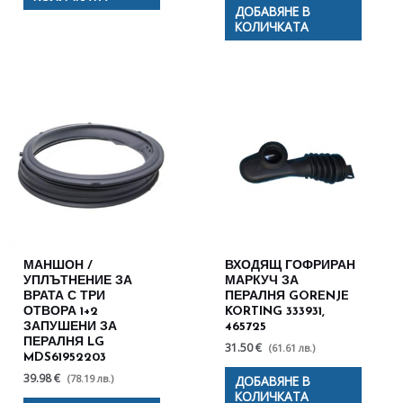
ДОБАВЯНЕ В
КОЛИЧКАТА
МАНШОН /
ВХОДЯЩ ГОФРИРАН
УПЛЪТНЕНИЕ ЗА
МАРКУЧ ЗА
ВРАТА С ТРИ
ПЕРАЛНЯ GORENJE
ОТВОРА 1+2
KORTING 333931,
ЗАПУШЕНИ ЗА
465725
ПЕРАЛНЯ LG
31.50 €
(61.61 лв.)
MDS61952203
39.98 €
(78.19 лв.)
ДОБАВЯНЕ В
КОЛИЧКАТА