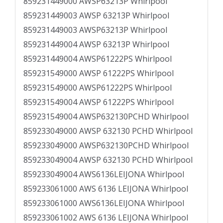
859231449000 AWSP63213P Whirlpool
859231449003 AWSP 63213P Whirlpool
859231449003 AWSP63213P Whirlpool
859231449004 AWSP 63213P Whirlpool
859231449004 AWSP61222PS Whirlpool
859231549000 AWSP 61222PS Whirlpool
859231549000 AWSP61222PS Whirlpool
859231549004 AWSP 61222PS Whirlpool
859231549004 AWSP632130PCHD Whirlpool
859233049000 AWSP 632130 PCHD Whirlpool
859233049000 AWSP632130PCHD Whirlpool
859233049004 AWSP 632130 PCHD Whirlpool
859233049004 AWS6136LEIJONA Whirlpool
859233061000 AWS 6136 LEIJONA Whirlpool
859233061000 AWS6136LEIJONA Whirlpool
859233061002 AWS 6136 LEIJONA Whirlpool