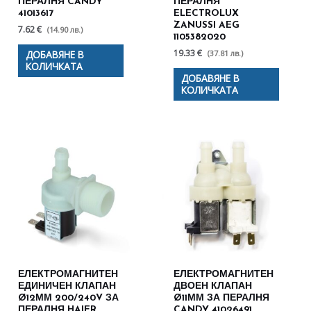
ПЕРАЛНЯ CANDY
ПЕРАЛНЯ
41013617
ELECTROLUX
ZANUSSI AEG
7.62 €
(14.90 лв.)
1105382020
19.33 €
(37.81 лв.)
ДОБАВЯНЕ В
КОЛИЧКАТА
ДОБАВЯНЕ В
КОЛИЧКАТА
ЕЛЕКТРОМАГНИТЕН
ЕЛЕКТРОМАГНИТЕН
ЕДИНИЧЕН КЛАПАН
ДВОЕН КЛАПАН
Ø12ММ 200/240V ЗА
Ø11ММ ЗА ПЕРАЛНЯ
ПЕРАЛНЯ HAIER
CANDY 41026491