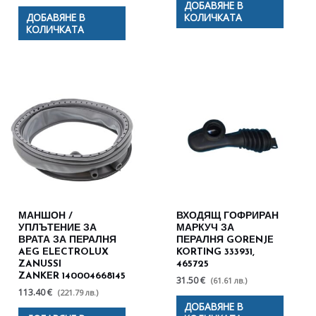
ДОБАВЯНЕ В
ДОБАВЯНЕ В
КОЛИЧКАТА
КОЛИЧКАТА
МАНШОН /
ВХОДЯЩ ГОФРИРАН
УПЛЪТЕНИЕ ЗА
МАРКУЧ ЗА
ВРАТА ЗА ПЕРАЛНЯ
ПЕРАЛНЯ GORENJE
AEG ELECTROLUX
KORTING 333931,
ZANUSSI
465725
ZANKER 140004668145
31.50 €
(61.61 лв.)
113.40 €
(221.79 лв.)
ДОБАВЯНЕ В