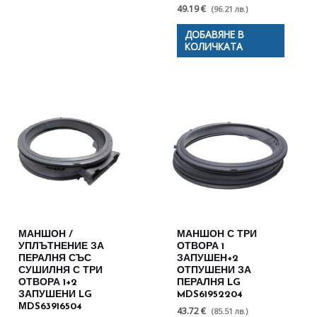
49.19 €
(96.21 лв.)
ДОБАВЯНЕ В
КОЛИЧКАТА
МАНШОН /
МАНШОН С ТРИ
УПЛЪТНЕНИЕ ЗА
ОТВОРА 1
ПЕРАЛНЯ СЪС
ЗАПУШЕН+2
СУШИЛНЯ С ТРИ
ОТПУШЕНИ ЗА
ОТВОРА 1+2
ПЕРАЛНЯ LG
ЗАПУШЕНИ LG
MDS61952204
МDS63916504
43.72 €
(85.51 лв.)