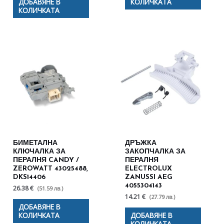
ДОБАВЯНЕ В
КОЛИЧКАТА
КОЛИЧКАТА
БИМЕТАЛНА
ДРЪЖКА
КЛЮЧАЛКА ЗА
ЗАКОПЧАЛКА ЗА
ПЕРАЛНЯ CANDY /
ПЕРАЛНЯ
ZEROWATT 43025488,
ELECTROLUX
DKS14406
ZANUSSI AEG
4055304143
26.38 €
(51.59 лв.)
14.21 €
(27.79 лв.)
ДОБАВЯНЕ В
КОЛИЧКАТА
ДОБАВЯНЕ В
КОЛИЧКАТА