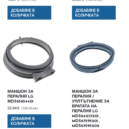
ДОБАВЯНЕ В
ДОБАВЯНЕ В
КОЛИЧКАТА
КОЛИЧКАТА
МАНШОН ЗА
МАНШОН ЗА
ПЕРАЛНЯ LG
ПЕРАЛНЯ /
МDS65654401
УПЛТЪТНЕНИЕ ЗА
ВРАТАТА НА
53.94 €
(105.50 лв.)
ПЕРАЛНЯ LG
MDS64233201 ,
ДОБАВЯНЕ В
MDS67595201 ,
КОЛИЧКАТА
MDS67595202