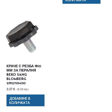
КРАЧЕ С РЕЗБА Ф10
ММ ЗА ПЕРАЛНЯ
BEKO SANG
BLOMBERG
2912701400
3.37 €
(6.59 лв.)
ДОБАВЯНЕ В
КОЛИЧКАТА