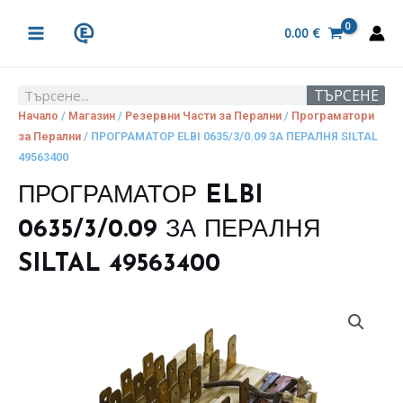
Skip
MAIN
to
0.00
€
MENU
content
ТЪРСЕНЕ
Search
Начало
/
Магазин
/
Резервни Части за Перални
/
Програматори
за Перални
/ ПРОГРАМАТОР ELBI 0635/3/0.09 ЗА ПЕРАЛНЯ SILTAL
49563400
ПРОГРАМАТОР ELBI
0635/3/0.09 ЗА ПЕРАЛНЯ
SILTAL 49563400