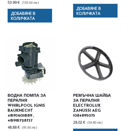
53.99 €
(105.60 лв.)
ДОБАВЯНЕ В
ДОБАВЯНЕ В
КОЛИЧКАТА
КОЛИЧКАТА
ВОДНА ПОМПА ЗА
РЕМЪЧНА ШАЙБА
ПЕРАЛНЯ
ЗА ПЕРАЛНЯ
WHIRLPOOL IGNIS
ELECTROLUX
BAUKNECHT
ZANUSSI AEG
481936018189 ,
1084895075
481981728737
28.02 €
(54.80 лв.)
48.88 €
(95.60 лв.)