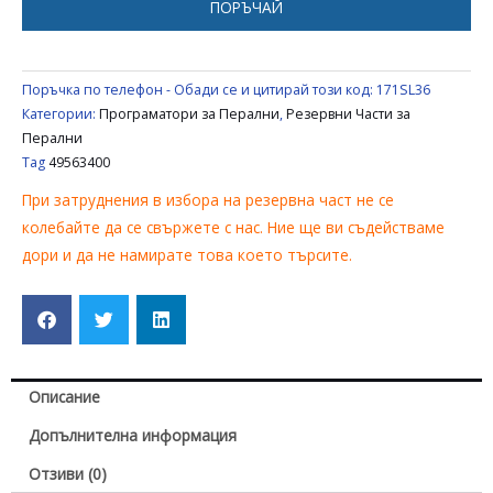
ПОРЪЧАЙ
Поръчка по телефон - Обади се и цитирай този код:
171SL36
Категории:
Програматори за Перални
,
Резервни Части за
Перални
Tag
49563400
При затруднения в избора на резервна част не се
колебайте да се свържете с нас. Ние ще ви съдействаме
дори и да не намирате това което търсите.
Описание
Допълнителна информация
Отзиви (0)