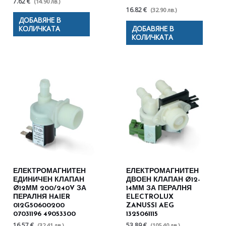
7.62 €
(14.90 лв.)
16.82 €
(32.90 лв.)
ДОБАВЯНЕ В
КОЛИЧКАТА
ДОБАВЯНЕ В
КОЛИЧКАТА
ЕЛЕКТРОМАГНИТЕН
ЕЛЕКТРОМАГНИТЕН
ЕДИНИЧЕН КЛАПАН
ДВОЕН КЛАПАН Ø12-
Ø12ММ 200/240V ЗА
14ММ ЗА ПЕРАЛНЯ
ПЕРАЛНЯ HAIER
ELECTROLUX
012G50600200
ZANUSSI AEG
07031196 49053300
1325061115
16.57 €
53.89 €
(32.41 лв.)
(105.40 лв.)