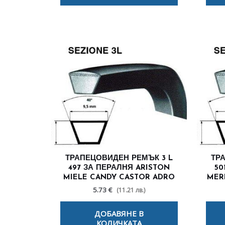
ТРАПЕЦОВИДЕН РЕМЪК 3 L
ТР
497 ЗА ПЕРАЛНЯ ARISTON
50
MIELE CANDY CASTOR ADRO
MER
5.73 €
(11.21 лв.)
ДОБАВЯНЕ В
КОЛИЧКАТА