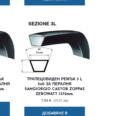
ЪК
ТРАПЕЦОВИДЕН РЕМЪК 3 L
РАЛНЯ
540 ЗА ПЕРАЛНЯ
mm.
SANGIORGIO CASTOR ZOPPAS
ZEROWATT 1372mm.
7.93 €
(15.51 лв.)
ДОБАВЯНЕ В