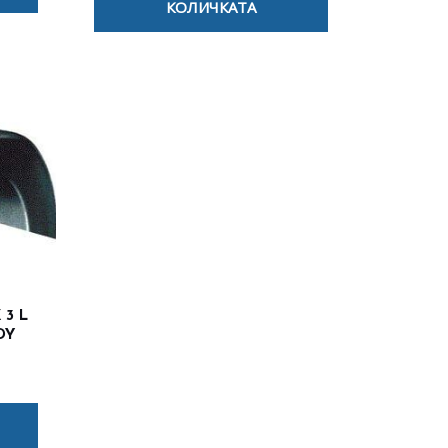
КОЛИЧКАТА
3 L
DY