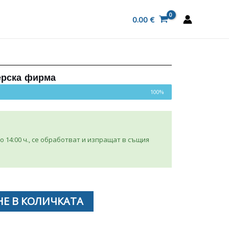
0.00
€
ерска фирма
100%
 14:00 ч., се обработват и изпращат в същия
Е В КОЛИЧКАТА