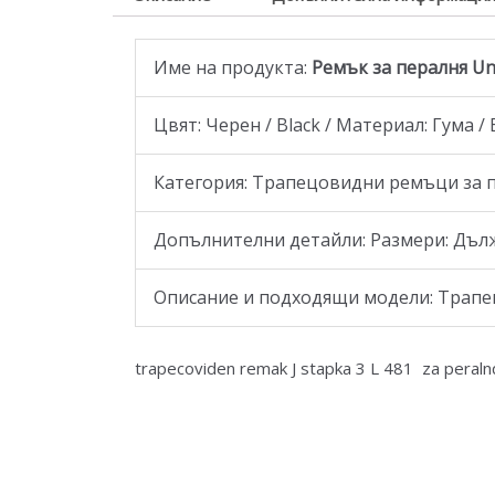
Име на продукта:
Ремък за пералня Un
Цвят: Черен / Black / Материал: Гума /
Категория: Трапецовидни ремъци за
Допълнителни детайли: Размери: Дължи
Описание и подходящи модели: Трапецо
trapecoviden remak J stapka 3 L 481 za peralnq