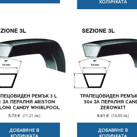
КОЛИЧКАТА
АПЕЦОВИДЕН РЕМЪК 3 L
ТРАПЕЦОВИДЕН РЕМЪК 
1 ЗА ПЕРАЛНЯ ARISTON
504 ЗА ПЕРАЛНЯ CAN
LONI CANDY WHIRLPOOL
ZEROWATT
5.73 €
9.61 €
(11.21 лв.)
(18.80 лв.)
ДОБАВЯНЕ В
ДОБАВЯНЕ В
КОЛИЧКАТА
КОЛИЧКАТА