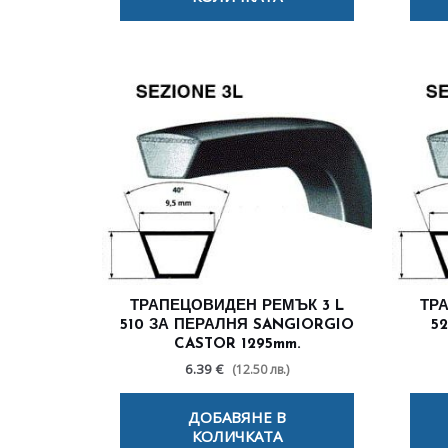
ТРАПЕЦОВИДЕН РЕМЪК 3 L
ТР
510 ЗА ПЕРАЛНЯ SANGIORGIO
5
CASTOR 1295mm.
6.39 €
(12.50 лв.)
ДОБАВЯНЕ В
КОЛИЧКАТА