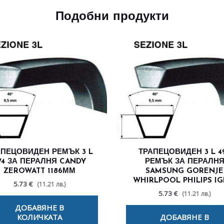
Подобни продукти
АПЕЦОВИДЕН РЕМЪК 3 L
ТРАПЕЦОВИДЕН 3 L 4
74 ЗА ПЕРАЛНЯ CANDY
РЕМЪК ЗА ПЕРАЛН
ZEROWATT 1186ММ
SAMSUNG GORENJE
WHIRLPOOL PHILIPS IG
5.73 €
(11.21 лв.)
5.73 €
(11.21 лв.)
ДОБАВЯНЕ В
КОЛИЧКАТА
ДОБАВЯНЕ В