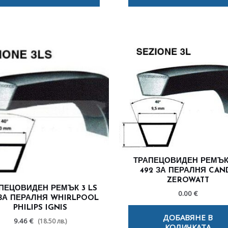
ТРАПЕЦОВИДЕН РЕМЪК 
492 ЗА ПЕРАЛНЯ CAN
ZEROWATT
ПЕЦОВИДЕН РЕМЪК 3 LS
0.00
€
 ЗА ПЕРАЛНЯ WHIRLPOOL
PHILIPS IGNIS
ДОБАВЯНЕ В
9.46 €
(18.50 лв.)
КОЛИЧКАТА