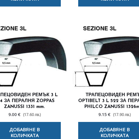
АПЕЦОВИДЕН РЕМЪК 3 L
ТРАПЕЦОВИДЕН РЕМ
24 ЗА ПЕРАЛНЯ ZOPPAS
OPTIBELT 3 L 522 ЗА ПЕ
ZANUSSI 1331 mm.
PHILCO ZANUSSI 1326
9.00 €
9.15 €
(17.60 лв.)
(17.90 лв.)
ДОБАВЯНЕ В
ДОБАВЯНЕ В
КОЛИЧКАТА
КОЛИЧКАТА