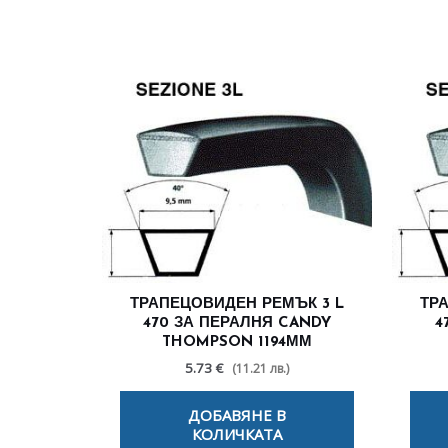
ТРАПЕЦОВИДЕН РЕМЪК 3 L
ТР
470 ЗА ПЕРАЛНЯ CANDY
4
THOMPSON 1194ММ
5.73 €
(11.21 лв.)
ДОБАВЯНЕ В
КОЛИЧКАТА