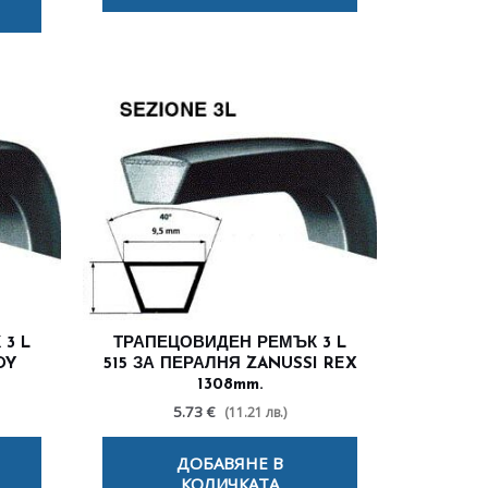
3 L
ТРАПЕЦОВИДЕН РЕМЪК 3 L
DY
515 ЗА ПЕРАЛНЯ ZANUSSI REX
1308mm.
5.73 €
(11.21 лв.)
ДОБАВЯНЕ В
КОЛИЧКАТА