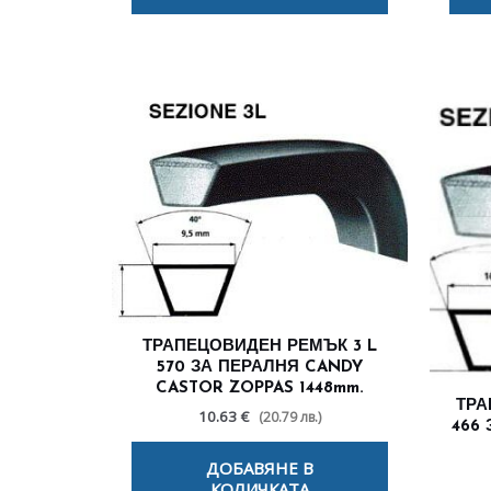
ТРАПЕЦОВИДЕН РЕМЪК 3 L
570 ЗА ПЕРАЛНЯ CANDY
CASTOR ZOPPAS 1448mm.
ТРА
10.63 €
(20.79 лв.)
466
ДОБАВЯНЕ В
КОЛИЧКАТА