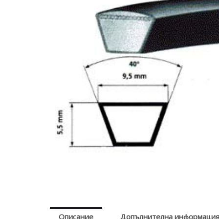
Описание
Допълнителна информаци