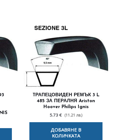
93
TРАПЕЦОВИДЕН РЕМЪК 3 L
Я
485 ЗА ПЕРАЛНЯ Ariston
Hoover Philips Ignis
NIS
5.73 €
(11.21 лв.)
ДОБАВЯНЕ В
КОЛИЧКАТА