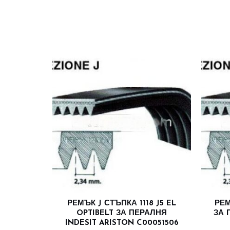
РЕМЪК J СТЪПКА 1118 J5 EL
РЕМ
OPTIBELT ЗА ПЕРАЛНЯ
ЗА 
INDESIT ARISTON C00051506