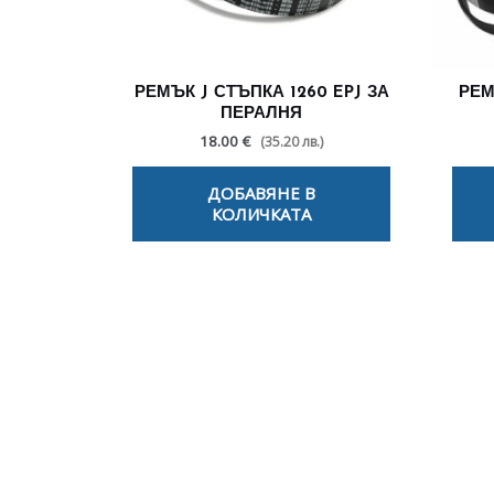
РЕМЪК J СТЪПКА 1260 EPJ ЗА
РЕМ
ПЕРАЛНЯ
18.00 €
(35.20 лв.)
ДОБАВЯНЕ В
КОЛИЧКАТА
По