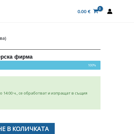
0.00
€
ва)
ерска фирма
100%
 14:00 ч., се обработват и изпращат в същия
Е В КОЛИЧКАТА