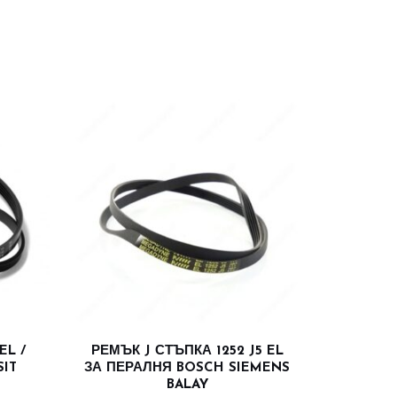
EL /
РЕМЪК J СТЪПКА 1252 J5 EL
SIT
ЗА ПЕРАЛНЯ BOSCH SIEMENS
BALAY