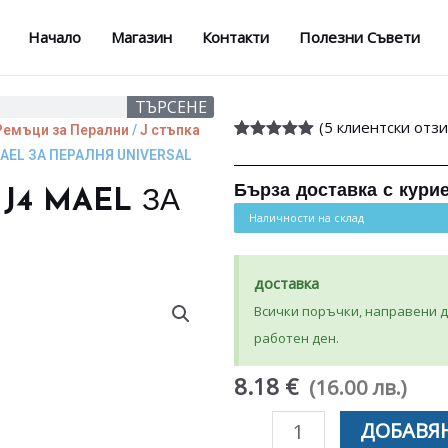
Начало
Магазин
Контакти
Полезни Съвети
ТЪРСЕНЕ
(
5
клиентски отзи
Ремъци за Перални
/
J стъпка
Оценен
5
5.00
MAEL ЗА ПЕРАЛНЯ UNIVERSAL
от 5,
базирано на
Бърза доставка с кури
 J4 MAEL ЗА
потребителски
оценки
Наличности на склад
доставка
Всички поръчки, направени до
работен ден.
8.18 €
(16.00 лв.)
количество
ДОБАВЯН