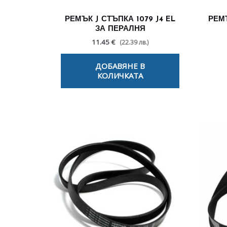
РЕМЪК J СТЪПКА 1079 J4 EL
РЕМЪ
ЗА ПЕРАЛНЯ
11.45 €
(22.39 лв.)
ДОБАВЯНЕ В
КОЛИЧКАТА