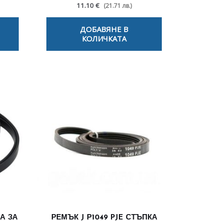
11.10 €
(21.71 лв.)
ДОБАВЯНЕ В
КОЛИЧКАТА
КА ЗА
РЕМЪК J Р1049 PJE СТЪПКА