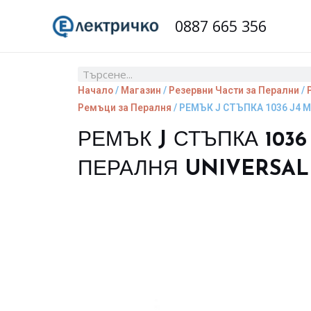
Skip
0887 665 356
to
content
Search
Начало
/
Магазин
/
Резервни Части за Перални
/
Ремъци за Пералня
/ РЕМЪК J СТЪПКА 1036 J4 
РЕМЪК J СТЪПКА 1036
ПЕРАЛНЯ UNIVERSAL