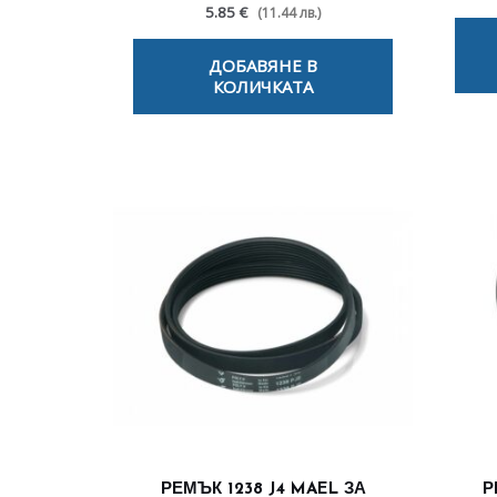
5.85 €
(11.44 лв.)
ДОБАВЯНЕ В
КОЛИЧКАТА
РЕМЪК 1238 J4 MAEL ЗА
Р