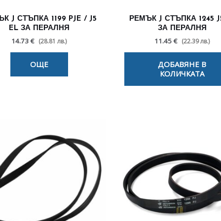
К J СТЪПКА 1199 PJE / J5
РЕМЪК J СТЪПКА 1245 J
EL ЗА ПЕРАЛНЯ
ЗА ПЕРАЛНЯ
14.73 €
11.45 €
(28.81 лв.)
(22.39 лв.)
ОЩЕ
ДОБАВЯНЕ В
КОЛИЧКАТА