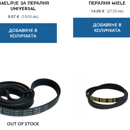
AEL/PJE ЗА ПЕРАЛНЯ
ПЕРАЛНЯ MIELE
UNIVERSAL
14.06 €
(27.50 лв.)
9.97 €
(19.50 лв.)
ДОБАВЯНЕ В
ДОБАВЯНЕ В
КОЛИЧКАТА
КОЛИЧКАТА
OUT OF STOCK