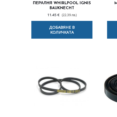
ПЕРАЛНЯ WHIRLPOOL IGNIS
M
BAUKNECHT
11.45 €
(22.39 лв.)
ДОБАВЯНЕ В
КОЛИЧКАТА