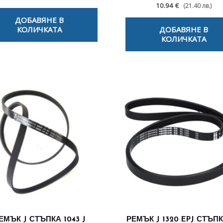
10.94 €
(21.40 лв.)
ДОБАВЯНЕ В
КОЛИЧКАТА
ДОБАВЯНЕ В
КОЛИЧКАТА
ЕМЪК J СТЪПКА 1043 J
РЕМЪК J 1320 EPJ СТЪП