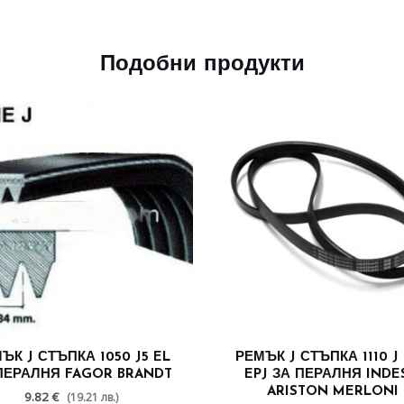
Подобни продукти
ЪК J СТЪПКА 1050 J5 EL
РЕМЪК J СТЪПКА 1110 J 
ПЕРАЛНЯ FAGOR BRANDT
EPJ ЗА ПЕРАЛНЯ INDE
ARISTON MERLONI
9.82 €
(19.21 лв.)