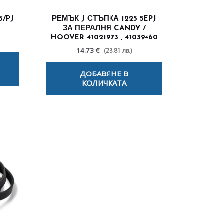
5/PJ
РЕМЪК J СТЪПКА 1225 5EPJ
ЗА ПЕРАЛНЯ CANDY /
HOOVER 41021973 , 41039460
14.73 €
(28.81 лв.)
ДОБАВЯНЕ В
КОЛИЧКАТА