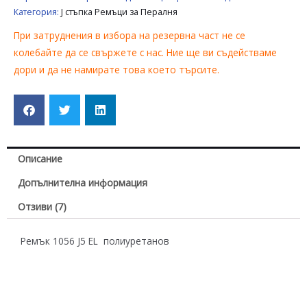
UNIVERSAL
Категория:
J стъпка Ремъци за Пералня
При затруднения в избора на резервна част не се
колебайте да се свържете с нас. Ние ще ви съдействаме
дори и да не намирате това което търсите.
Описание
Допълнителна информация
Отзиви (7)
Ремък 1056 J5 EL полиуретанов