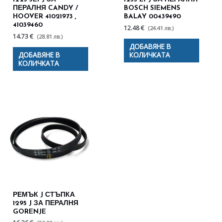
ПЕРАЛНЯ CANDY /
BOSCH SIEMENS
HOOVER 41021973 ,
BALAY 00439490
41039460
12.48 €
(24.41 лв.)
14.73 €
(28.81 лв.)
ДОБАВЯНЕ В
ДОБАВЯНЕ В
КОЛИЧКАТА
КОЛИЧКАТА
РЕМЪК J СТЪПКА
1295 J ЗА ПЕРАЛНЯ
GORENJE