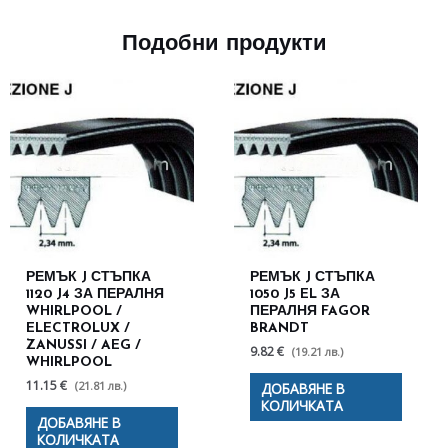
Подобни продукти
РЕМЪК J СТЪПКА
РЕМЪК J СТЪПКА
1120 J4 ЗА ПЕРАЛНЯ
1050 J5 EL ЗА
WHIRLPOOL /
ПЕРАЛНЯ FAGOR
ELECTROLUX /
BRANDT
ZANUSSI / AEG /
9.82 €
(19.21 лв.)
WHIRLPOOL
11.15 €
(21.81 лв.)
ДОБАВЯНЕ В
КОЛИЧКАТА
ДОБАВЯНЕ В
КОЛИЧКАТА