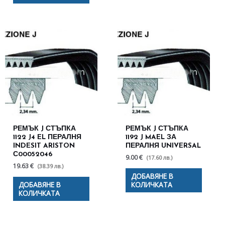
РЕМЪК J СТЪПКА
РЕМЪК J СТЪПКА
1122 J4 EL ПЕРАЛНЯ
1192 J MAEL ЗА
INDESIT ARISTON
ПЕРАЛНЯ UNIVERSAL
С00052046
9.00 €
(17.60 лв.)
19.63 €
(38.39 лв.)
ДОБАВЯНЕ В
ДОБАВЯНЕ В
КОЛИЧКАТА
КОЛИЧКАТА