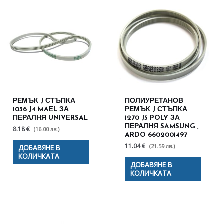
РЕМЪК J СТЪПКА
ПОЛИУРЕТАНОВ
1036 J4 MAEL ЗА
РЕМЪК J СТЪПКА
ПЕРАЛНЯ UNIVERSAL
1270 J5 POLY ЗА
ПЕРАЛНЯ SAMSUNG ,
8.18 €
(16.00 лв.)
ARDO 6602001497
11.04 €
(21.59 лв.)
ДОБАВЯНЕ В
КОЛИЧКАТА
ДОБАВЯНЕ В
КОЛИЧКАТА