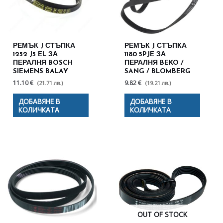
РЕМЪК J СТЪПКА
РЕМЪК J СТЪПКА
1252 J5 EL ЗА
1180 5PJE ЗА
ПЕРАЛНЯ BOSCH
ПЕРАЛНЯ BEKO /
SIEMENS BALAY
SANG / BLOMBERG
11.10 €
9.82 €
(21.71 лв.)
(19.21 лв.)
ДОБАВЯНЕ В
ДОБАВЯНЕ В
КОЛИЧКАТА
КОЛИЧКАТА
OUT OF STOCK