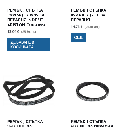
РЕМЪК J СТЪПКА
РЕМЪК J СТЪПКА
1208 5PJE / 1205 ЗА
1199 PJE / J5 EL ЗА
ПЕРАЛНЯ INDESIT
ПЕРАЛНЯ
ARISTON C00141664
14.73 €
(28.81 лв.)
13.04 €
(25.50 лв.)
ОЩЕ
ДОБАВЯНЕ В
КОЛИЧКАТА
РЕМЪК J СТЪПКА
РЕМЪК J СТЪПКА
1225 5EPJ ЗА
1255 EPJ ЗА ПЕРАЛНЯ