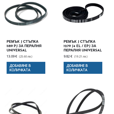
РЕМЪК J СТЪПКА
РЕМЪК J СТЪПКА
1189 PJ ЗА ПЕРАЛНЯ
1279 J4 EL / EPJ ЗА
UNIVERSAL
ПЕРАЛНЯ UNIVERSAL
13.09 €
9.82 €
(25.60 лв.)
(19.21 лв.)
ДОБАВЯНЕ В
ДОБАВЯНЕ В
КОЛИЧКАТА
КОЛИЧКАТА