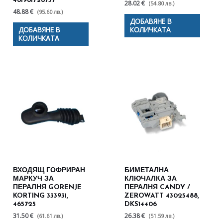
481981728737
28.02 €
(54.80 лв.)
48.88 €
(95.60 лв.)
ДОБАВЯНЕ В
ДОБАВЯНЕ В
КОЛИЧКАТА
КОЛИЧКАТА
ВХОДЯЩ ГОФРИРАН
БИМЕТАЛНА
МАРКУЧ ЗА
КЛЮЧАЛКА ЗА
ПЕРАЛНЯ GORENJE
ПЕРАЛНЯ CANDY /
KORTING 333931,
ZEROWATT 43025488,
465725
DKS14406
31.50 €
26.38 €
(61.61 лв.)
(51.59 лв.)