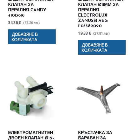
КЛАПАН ЗА
КЛАПАН Ø11ММ ЗА
ПЕРАЛНЯ CANDY
ПЕРАЛНЯ
41013616
ELECTROLUX
ZANUSSI AEG
34.36 €
(67.20 лв.)
1105382020
19.33 €
(37.81 лв.)
ДОБАВЯНЕ В
КОЛИЧКАТА
ДОБАВЯНЕ В
КОЛИЧКАТА
ЕЛЕКТРОМАГНИТЕН
КРЪСТАЧКА ЗА
ДВОЕН КЛАПАН Ø12-
БАРАБАН ЗА