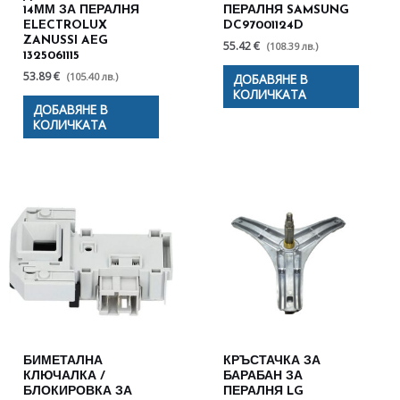
14ММ ЗА ПЕРАЛНЯ
ПЕРАЛНЯ SAMSUNG
ELECTROLUX
DC97001124D
ZANUSSI AEG
55.42 €
(108.39 лв.)
1325061115
53.89 €
(105.40 лв.)
ДОБАВЯНЕ В
КОЛИЧКАТА
ДОБАВЯНЕ В
КОЛИЧКАТА
БИМЕТАЛНА
КРЪСТАЧКА ЗА
КЛЮЧАЛКА /
БАРАБАН ЗА
БЛОКИРОВКА ЗА
ПЕРАЛНЯ LG