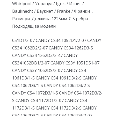
Whirlpool / Уърлпул / Ignis / Игнис /
Bauknecht / Баукнет / Franke / Франки .
Размери: Дължина 1225мм. С 5 ребра .
Подходящ за модели:
051D1/2-07 CANDY CS34 1052D1/2-07 CANDY
CS34 1062D2/2-07 CANDY CS34 1262D3-S
CANDY CS34 1262D3/2-47 CANDY
CS341052DB1/2-07 CANDY CS3Y 1051DS1-07
CANDY CS3Y 1062DS/2-07 CANDY CS4
1061D3/1-S CANDY CS4 1061D3/2-S CANDY
CS4 1062D3/1-S CANDY CS4 1062D3/2-S
CANDY CS4 1072D3/1-S CANDY CS4 1072D3/2-
S CANDY CS4 1172D1/2-07 CANDY CS4
1172D3/1-S CANDY CS4 1172D3/2-S CANDY
CS4 1262D3/1-S CANDY CS4 1262D3/2-07