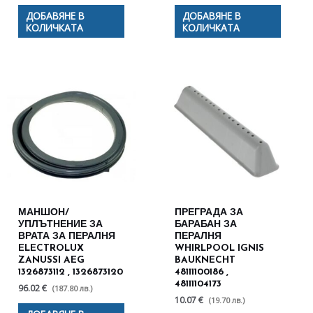
ДОБАВЯНЕ В
ДОБАВЯНЕ В
КОЛИЧКАТА
КОЛИЧКАТА
МАНШОН/
ПРЕГРАДА ЗА
УПЛЪТНЕНИЕ ЗА
БАРАБАН ЗА
ВРАТА ЗА ПЕРАЛНЯ
ПЕРАЛНЯ
ELECTROLUX
WHIRLPOOL IGNIS
ZANUSSI AEG
BAUKNECHT
1326873112 , 1326873120
48111100186 ,
48111104173
96.02 €
(187.80 лв.)
10.07 €
(19.70 лв.)