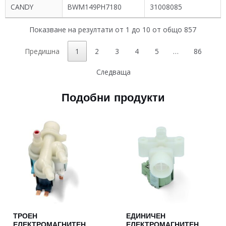
CANDY
BWM149PH7180
31008085
Показване на резултати от 1 до 10 от общо 857
Предишна
1
2
3
4
5
…
86
Следваща
Подобни продукти
ТРОЕН
ЕДИНИЧЕН
ЕЛЕКТРОМАГНИТЕН
ЕЛЕКТРОМАГНИТЕН