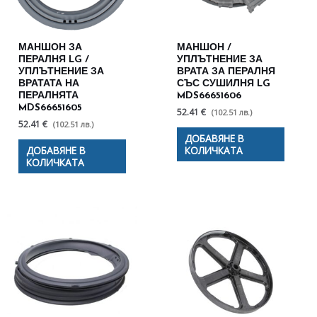
МАНШОН ЗА
МАНШОН /
ПЕРАЛНЯ LG /
УПЛЪТНЕНИЕ ЗА
УПЛЪТНЕНИЕ ЗА
ВРАТА ЗА ПЕРАЛНЯ
ВРАТАТА НА
СЪС СУШИЛНЯ LG
ПЕРАЛНЯТА
MDS66651606
MDS66651605
52.41 €
(102.51 лв.)
52.41 €
(102.51 лв.)
ДОБАВЯНЕ В
ДОБАВЯНЕ В
КОЛИЧКАТА
КОЛИЧКАТА