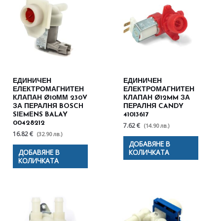
ЕДИНИЧЕН
ЕДИНИЧЕН
ЕЛЕКТРОМАГНИТЕН
ЕЛЕКТРОМАГНИТЕН
КЛАПАН Ø10ММ 230V
КЛАПАН Ø12MM ЗА
ЗА ПЕРАЛНЯ BOSCH
ПЕРАЛНЯ CANDY
SIEMENS BALAY
41013617
00428212
7.62 €
(14.90 лв.)
16.82 €
(32.90 лв.)
ДОБАВЯНЕ В
ДОБАВЯНЕ В
КОЛИЧКАТА
КОЛИЧКАТА