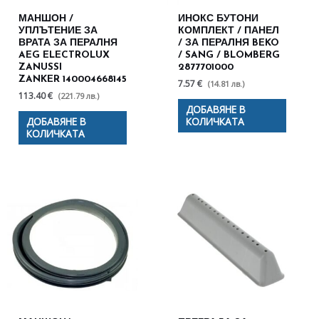
МАНШОН /
ИНОКС БУТОНИ
УПЛЪТЕНИЕ ЗА
КОМПЛЕКТ / ПАНЕЛ
ВРАТА ЗА ПЕРАЛНЯ
/ ЗА ПЕРАЛНЯ BEKO
AEG ELECTROLUX
/ SANG / BLOMBERG
ZANUSSI
2877701000
ZANKER 140004668145
7.57 €
(14.81 лв.)
113.40 €
(221.79 лв.)
ДОБАВЯНЕ В
ДОБАВЯНЕ В
КОЛИЧКАТА
КОЛИЧКАТА