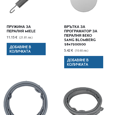
ПРУЖИНА ЗА
ВРЪТКА ЗА
ПЕРАЛНЯ MIELE
ПРОГРАМАТОР ЗА
ПЕРАЛНЯ BEKO
11.15 €
(21.81 лв.)
SANG BLOMBERG
2847200500
ДОБАВЯНЕ В
5.42 €
(10.60 лв.)
КОЛИЧКАТА
ДОБАВЯНЕ В
КОЛИЧКАТА