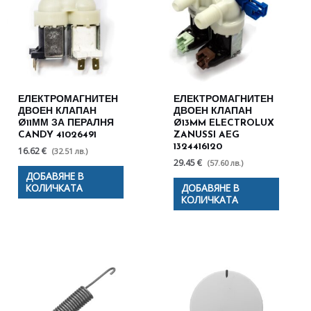
ЕЛЕКТРОМАГНИТЕН
ЕЛЕКТРОМАГНИТЕН
ДВОЕН КЛАПАН
ДВОЕН КЛАПАН
Ø11ММ ЗА ПЕРАЛНЯ
Ø13MM ELECTROLUX
CANDY 41026491
ZANUSSI AEG
1324416120
16.62 €
(32.51 лв.)
29.45 €
(57.60 лв.)
ДОБАВЯНЕ В
КОЛИЧКАТА
ДОБАВЯНЕ В
КОЛИЧКАТА