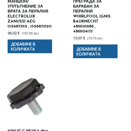
МАНШОН/
ПРЕГРАДА ЗА
УПЛЪТНЕНИЕ ЗА
БАРАБАН ЗА
ВРАТА ЗА ПЕРАЛНЯ
ПЕРАЛНЯ
ELECTROLUX
WHIRLPOOL IGNIS
ZANUSSI AEG
BAUKNECHT
1326873112 , 1326873120
48111100186 ,
48111104173
96.02 €
(187.80 лв.)
10.07 €
(19.70 лв.)
ДОБАВЯНЕ В
КОЛИЧКАТА
ДОБАВЯНЕ В
КОЛИЧКАТА