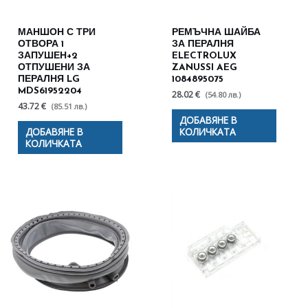
МАНШОН С ТРИ
РЕМЪЧНА ШАЙБА
ОТВОРА 1
ЗА ПЕРАЛНЯ
ЗАПУШЕН+2
ELECTROLUX
ОТПУШЕНИ ЗА
ZANUSSI AEG
ПЕРАЛНЯ LG
1084895075
MDS61952204
28.02 €
(54.80 лв.)
43.72 €
(85.51 лв.)
ДОБАВЯНЕ В
ДОБАВЯНЕ В
КОЛИЧКАТА
КОЛИЧКАТА