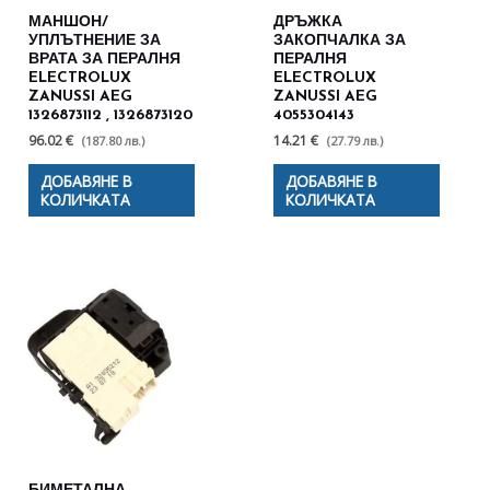
МАНШОН/
ДРЪЖКА
УПЛЪТНЕНИЕ ЗА
ЗАКОПЧАЛКА ЗА
ВРАТА ЗА ПЕРАЛНЯ
ПЕРАЛНЯ
ELECTROLUX
ELECTROLUX
ZANUSSI AEG
ZANUSSI AEG
1326873112 , 1326873120
4055304143
96.02 €
14.21 €
(187.80 лв.)
(27.79 лв.)
ДОБАВЯНЕ В
ДОБАВЯНЕ В
КОЛИЧКАТА
КОЛИЧКАТА