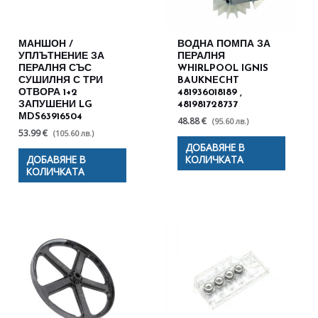
МАНШОН /
ВОДНА ПОМПА ЗА
УПЛЪТНЕНИЕ ЗА
ПЕРАЛНЯ
ПЕРАЛНЯ СЪС
WHIRLPOOL IGNIS
СУШИЛНЯ С ТРИ
BAUKNECHT
ОТВОРА 1+2
481936018189 ,
ЗАПУШЕНИ LG
481981728737
МDS63916504
48.88 €
(95.60 лв.)
53.99 €
(105.60 лв.)
ДОБАВЯНЕ В
ДОБАВЯНЕ В
КОЛИЧКАТА
КОЛИЧКАТА