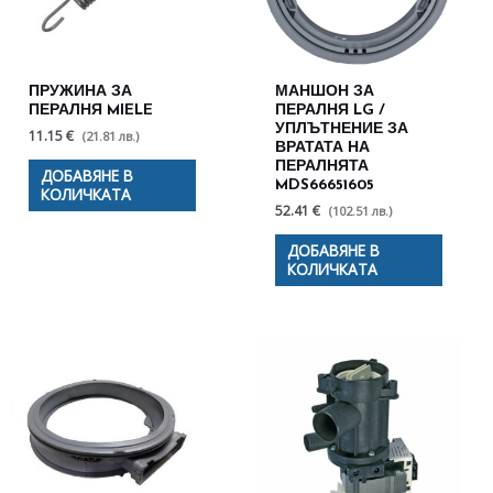
ПРУЖИНА ЗА
МАНШОН ЗА
ПЕРАЛНЯ MIELE
ПЕРАЛНЯ LG /
УПЛЪТНЕНИЕ ЗА
11.15 €
(21.81 лв.)
ВРАТАТА НА
ПЕРАЛНЯТА
ДОБАВЯНЕ В
MDS66651605
КОЛИЧКАТА
52.41 €
(102.51 лв.)
ДОБАВЯНЕ В
КОЛИЧКАТА