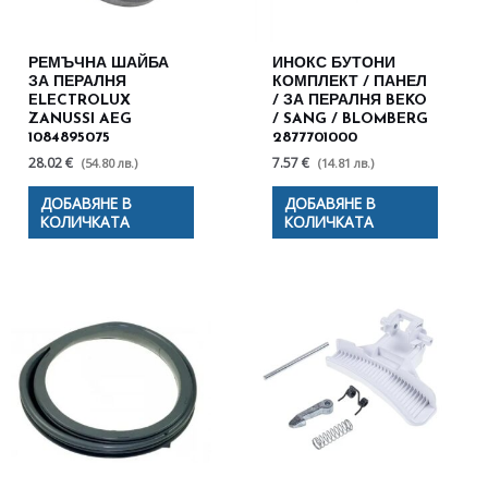
РЕМЪЧНА ШАЙБА
ИНОКС БУТОНИ
ЗА ПЕРАЛНЯ
КОМПЛЕКТ / ПАНЕЛ
ELECTROLUX
/ ЗА ПЕРАЛНЯ BEKO
ZANUSSI AEG
/ SANG / BLOMBERG
1084895075
2877701000
28.02 €
7.57 €
(54.80 лв.)
(14.81 лв.)
ДОБАВЯНЕ В
ДОБАВЯНЕ В
КОЛИЧКАТА
КОЛИЧКАТА