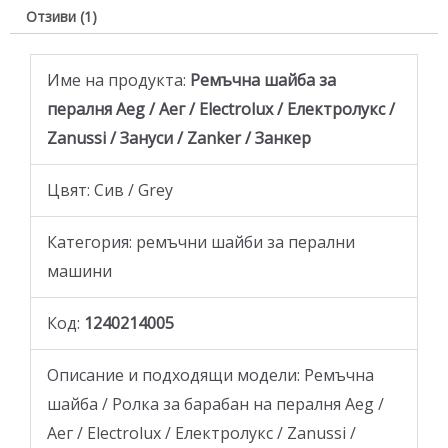
Отзиви (1)
Име на продукта:
Ремъчна шайба за
пералня Aeg / Аег / Electrolux / Електролукс /
Zanussi / Зануси / Zanker / Занкер
Цвят: Сив / Grey
Категория: ремъчни шайби за перални
машини
Код:
1240214005
Описание и подходящи модели: Ремъчна
шайба / Ролка за барабан на пералня Aeg /
Аег / Electrolux / Електролукс / Zanussi /