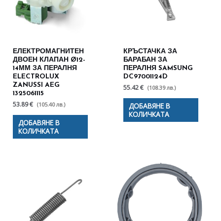
ЕЛЕКТРОМАГНИТЕН
КРЪСТАЧКА ЗА
ДВОЕН КЛАПАН Ø12-
БАРАБАН ЗА
14ММ ЗА ПЕРАЛНЯ
ПЕРАЛНЯ SAMSUNG
ELECTROLUX
DC97001124D
ZANUSSI AEG
55.42 €
(108.39 лв.)
1325061115
53.89 €
(105.40 лв.)
ДОБАВЯНЕ В
КОЛИЧКАТА
ДОБАВЯНЕ В
КОЛИЧКАТА