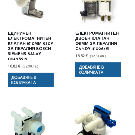
ЕДИНИЧЕН
ЕЛЕКТРОМАГНИТЕН
ЕЛЕКТРОМАГНИТЕН
ДВОЕН КЛАПАН
КЛАПАН Ø10ММ 230V
Ø11ММ ЗА ПЕРАЛНЯ
ЗА ПЕРАЛНЯ BOSCH
CANDY 41026491
SIEMENS BALAY
16.62 €
(32.51 лв.)
00428212
16.82 €
(32.90 лв.)
ДОБАВЯНЕ В
КОЛИЧКАТА
ДОБАВЯНЕ В
КОЛИЧКАТА