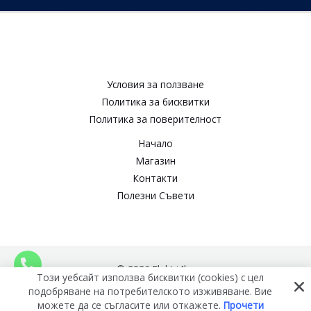
Условия за ползване​
Политика за бисквитки​
Политика за поверителност​
Начало
Магазин
Контакти
Полезни Съвети
© 2026 Elektri4ko
Този уебсайт използва бисквитки (cookies) с цел
подобряване на потребителското изживяване. Вие
можете да се съгласите или откажете.
Прочети