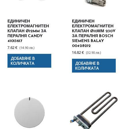
ЕДИНИЧЕН
ЕДИНИЧЕН
ЕЛЕКТРОМАГНИТЕН
ЕЛЕКТРОМАГНИТЕН
КЛАПАН Ø12MM ЗА
КЛАПАН Ø10ММ 230V
ПЕРАЛНЯ CANDY
ЗА ПЕРАЛНЯ BOSCH
41013617
SIEMENS BALAY
00428212
7.62 €
(14.90 лв.)
16.82 €
(32.90 лв.)
ДОБАВЯНЕ В
КОЛИЧКАТА
ДОБАВЯНЕ В
КОЛИЧКАТА