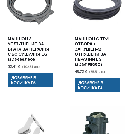
МАНШОН /
МАНШОН С ТРИ
УПЛЪТНЕНИЕ ЗА
ОТВОРА 1
ВРАТА ЗА ПЕРАЛНЯ
ЗАПУШЕН+2
СЪС СУШИЛНЯ LG
ОТПУШЕНИ ЗА
MDS66651606
ПЕРАЛНЯ LG
MDS61952204
52.41 €
(102.51 лв.)
43.72 €
(85.51 лв.)
ДОБАВЯНЕ В
КОЛИЧКАТА
ДОБАВЯНЕ В
КОЛИЧКАТА