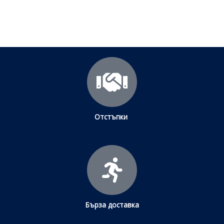
Щракнете тук
Отстъпки
Бърза доставка