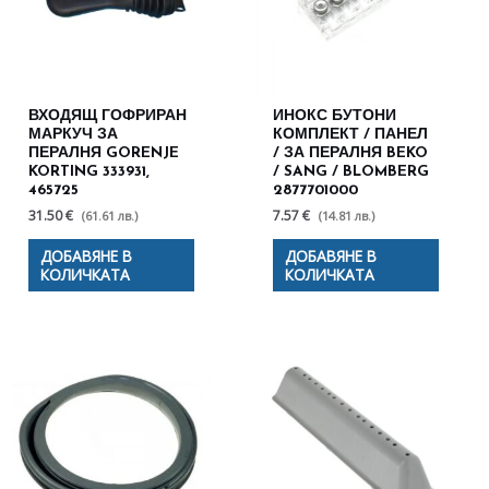
ВХОДЯЩ ГОФРИРАН
ИНОКС БУТОНИ
МАРКУЧ ЗА
КОМПЛЕКТ / ПАНЕЛ
ПЕРАЛНЯ GORENJE
/ ЗА ПЕРАЛНЯ BEKO
KORTING 333931,
/ SANG / BLOMBERG
465725
2877701000
31.50 €
7.57 €
(61.61 лв.)
(14.81 лв.)
ДОБАВЯНЕ В
ДОБАВЯНЕ В
КОЛИЧКАТА
КОЛИЧКАТА