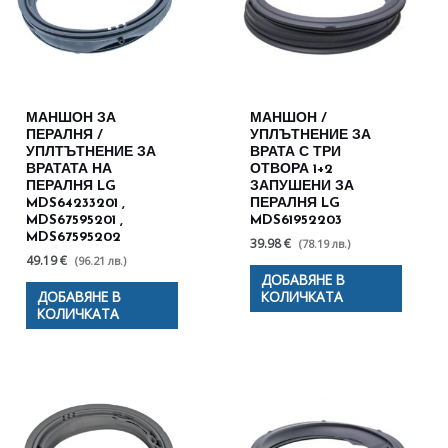
МАНШОН ЗА
МАНШОН /
ПЕРАЛНЯ /
УПЛЪТНЕНИЕ ЗА
УПЛТЪТНЕНИЕ ЗА
ВРАТА С ТРИ
ВРАТАТА НА
ОТВОРА 1+2
ПЕРАЛНЯ LG
ЗАПУШЕНИ ЗА
MDS64233201 ,
ПЕРАЛНЯ LG
MDS67595201 ,
MDS61952203
MDS67595202
39.98 €
(78.19 лв.)
49.19 €
(96.21 лв.)
ДОБАВЯНЕ В
ДОБАВЯНЕ В
КОЛИЧКАТА
КОЛИЧКАТА