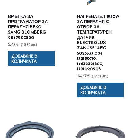
ВРЪТКА ЗА
НАГРЕВАТЕЛ 1950W
ПРОГРАМАТОР ЗА
ЗА ПЕРАЛНЯ С
ПЕРАЛНЯ BEKO
ОТВОР ЗА
SANG BLOMBERG
ТЕМПЕРАТУРЕН
2847200500
ДАТЧИК
ELECTROLUX
5.42 €
(10.60 лв.)
ZANUSSI AEG
50253371004,
ДОБАВЯНЕ В
132180710,
КОЛИЧКАТА
14632321800,
1321020206
14.27 €
(27.91 лв.)
ДОБАВЯНЕ В
КОЛИЧКАТА