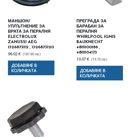
МАНШОН/
ПРЕГРАДА ЗА
УПЛЪТНЕНИЕ ЗА
БАРАБАН ЗА
ВРАТА ЗА ПЕРАЛНЯ
ПЕРАЛНЯ
ELECTROLUX
WHIRLPOOL IGNIS
ZANUSSI AEG
BAUKNECHT
1326873112 , 1326873120
48111100186 ,
48111104173
96.02 €
(187.80 лв.)
10.07 €
(19.70 лв.)
ДОБАВЯНЕ В
КОЛИЧКАТА
ДОБАВЯНЕ В
КОЛИЧКАТА