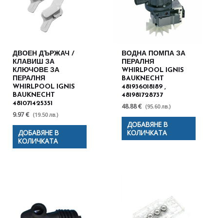
ДВОЕН ДЪРЖАЧ /
ВОДНА ПОМПА ЗА
КЛАВИШ ЗА
ПЕРАЛНЯ
КЛЮЧОВЕ ЗА
WHIRLPOOL IGNIS
ПЕРАЛНЯ
BAUKNECHT
WHIRLPOOL IGNIS
481936018189 ,
BАUKNECHT
481981728737
481071425351
48.88 €
(95.60 лв.)
9.97 €
(19.50 лв.)
ДОБАВЯНЕ В
ДОБАВЯНЕ В
КОЛИЧКАТА
КОЛИЧКАТА