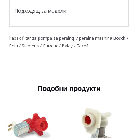
Подходящ за модели:
kapak filtar za pompa za peralnq / peralna mashina Bosch /
Бош / Siemens / Сименс / Balay / Балей
Подобни продукти