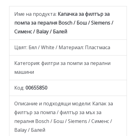
Име на продукта:
Капачка за филтър за
помпа за пералня Bosch / Бош / Siemens /
Сименс / Balay / Балей
Цвят: Бял / White / Материал: Пластмаса
Категория: филтри за помпи за перални
машини
Код:
00655850
Описание и подходящи модели: Капак за
филтър за помпа / филтър за мъх за
пералня Bosch / Бош / Siemens / Сименс /
Balay / Балей