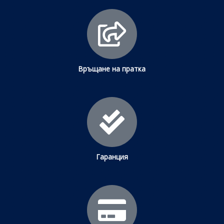
Връщане на пратка
Гаранция