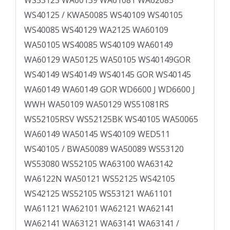
WS40125 / KWA50085 WS40109 WS40105
WS40085 WS40129 WA2125 WA60109
WA50105 WS40085 WS40109 WA60149
WA60129 WA50125 WA50105 WS40149GOR
WS40149 WS40149 WS40145 GOR WS40145
WA60149 WA60149 GOR WD­6600 J WD­6600 J
WWH WA50109 WA50129 WS51081RS
WS52105RSV WS52125BK WS40105 WA50065
WA60149 WA50145 WS40109 WED511
WS40105 / BWA50089 WA50089 WS53120
WS53080 WS52105 WA63100 WA63142
WA6122N WA50121 WS52125 WS42105
WS42125 WS52105 WS53121 WA61101
WA61121 WA62101 WA62121 WA62141
WA62141 WA63121 WA63141 WA63141 /