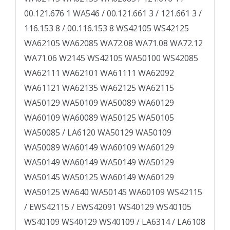
00.121.676 1 WA546 / 00.121.661 3 / 121.661 3 /
116.153 8 / 00.116.153 8 WS42105 WS42125
WA62105 WA62085 WA72.08 WA71.08 WA72.12
WA71.06 W2145 WS42105 WA50100 WS42085
WA62111 WA62101 WA61111 WA62092
WA61121 WA62135 WA62125 WA62115
WA50129 WA50109 WA50089 WA60129
WA60109 WA60089 WA50125 WA50105
WA50085 / LA6120 WA50129 WA50109
WA50089 WA60149 WA60109 WA60129
WA50149 WA60149 WA50149 WA50129
WA50145 WA50125 WA60149 WA60129
WA50125 WA640 WA50145 WA60109 WS42115
/ EWS42115 / EWS42091 WS40129 WS40105
WS40109 WS40129 WS40109 / LA6314 / LA6108