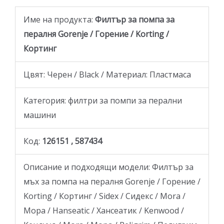
Име на продукта:
Филтър за помпа за
пералня Gorenje / Горение / Korting /
Кортинг
Цвят: Черен / Black / Материал: Пластмаса
Категория: филтри за помпи за перални
машини
Код:
126151 , 587434
Описание и подходящи модели: Филтър за
мъх за помпа на пералня Gorenje / Горение /
Korting / Кортинг / Sidex / Сидекс / Mora /
Мора / Hanseatic / Хансеатик / Kenwood /