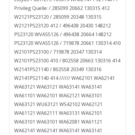
Privileg Quelle: / 285099 20662 130315 412
W2121PS23120 / 285099 20348 130315
W2121PS23120 412 / 496438 20430 148212
PS23120 WVA55126 / 496438 20664 148212
PS23120 WVA55126 / 719878 20661 130314 410
W2101PS23100 / 719878 20347 130314
W2101PS23100 410 / 802558 20663 130316 414
W2141PS21140 / 802558 20349 130316
W2141PS21140 414 ////// WA62101 WA62141
WA63121 WA63121 WA63141 WA63141
WA61101 WA62101 WA62121 WA63101
WA63121 WU63121 WS42102 WA62121
WA61121 WA62111 WA63131 WA62101
WA63101 WA63101 WA62081 WA61121
WA62141 WA62141 WA63141 WA63141