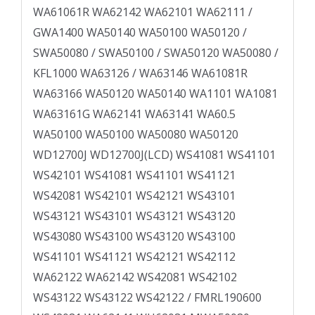
WA61061R WA62142 WA62101 WA62111 /
GWA1400 WA50140 WA50100 WA50120 /
SWA50080 / SWA50100 / SWA50120 WA50080 /
KFL1000 WA63126 / WA63146 WA61081R
WA63166 WA50120 WA50140 WA1101 WA1081
WA63161­G WA62141 WA63141 WA60.5
WA50100 WA50100 WA50080 WA50120
WD12700J WD12700J(LCD) WS41081 WS41101
WS42101 WS41081 WS41101 WS41121
WS42081 WS42101 WS42121 WS43101
WS43121 WS43101 WS43121 WS43120
WS43080 WS43100 WS43120 WS43100
WS41101 WS41121 WS42121 WS42112
WA62122 WA62142 WS42081 WS42102
WS43122 WS43122 WS42122 / FMRL190600