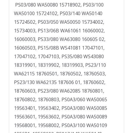
PS03/080 WA50080 157189­02, PS03/100
WA50100 157241­02, PS03/140 WA50140
157245­02, PS03/050 WA50050 157340­02,
157340­03, PS13/06B WA61061 160600­02,
160600­03, PS33/080 WA63080 160605­ 02,
160605­03, PS15/08B WS41081 170471­01,
170471­02, 170471­03, PS35/080 WS43080
183199­01, 183199­02, 183199­03, PS23/110
WA62115 187605­01, 187605­02, 187605­03,
PS23/130 WA62135 187606­ 01, 187606­02,
187606­03, PS23/080 WA62085 187608­01,
187608­02, 187608­03, PS0A3/060 WA50065
195634­01, 195634­02, PS0A3/080 WA50085
195636­01, 195636­02, PS0A3/080 WA50089
195680­01, 195680­02, PS0A3/100 WA50109