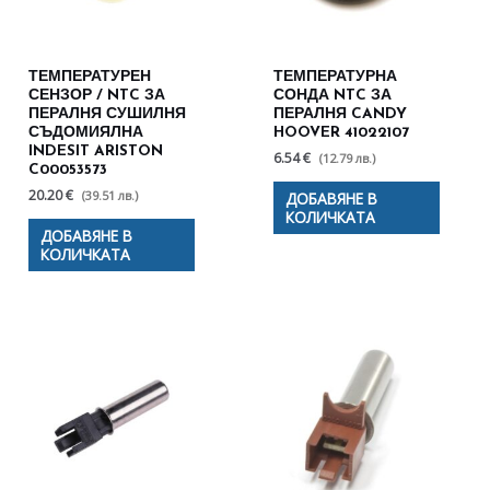
ТЕМПЕРАТУРЕН
ТЕМПЕРАТУРНА
СЕНЗОР / NTC ЗА
СОНДА NTC ЗА
ПЕРАЛНЯ СУШИЛНЯ
ПЕРАЛНЯ CANDY
СЪДОМИЯЛНА
HOOVER 41022107
INDESIT ARISTON
6.54 €
(12.79 лв.)
C00053573
20.20 €
(39.51 лв.)
ДОБАВЯНЕ В
КОЛИЧКАТА
ДОБАВЯНЕ В
КОЛИЧКАТА