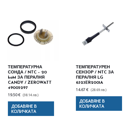
ТЕМПЕРАТУРНА
ТЕМПЕРАТУРЕН
СОНДА / NTC – 20
СЕНЗОР / NTC ЗА
koM ЗА ПЕРАЛНЯ
ПЕРАЛНЯ LG
CANDY / ZEROWATT
6323ER2001A
49005297
14.67 €
(28.69 лв.)
19.50 €
(38.14 лв.)
ДОБАВЯНЕ В
ДОБАВЯНЕ В
КОЛИЧКАТА
КОЛИЧКАТА