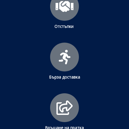
Отстъпки
Бърза доставка
Връщане на пратка