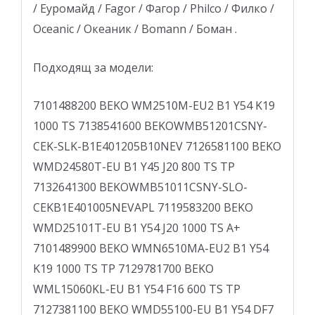
/ Еуромайд / Fagor / Фагор / Philco / Филко /
Oceanic / Океаник / Bomann / Боман .
Подходящ за модели:
7101488200 BEKO WM2510M-EU2 B1 Y54 K19
1000 TS 7138541600 BEKOWMB51201CSNY-
CEK-SLK-B1E401205B10NEV 7126581100 BEKO
WMD24580T-EU B1 Y45 J20 800 TS TP
7132641300 BEKOWMB51011CSNY-SLO-
CEKB1E401005NEVAPL 7119583200 BEKO
WMD25101T-EU B1 Y54 J20 1000 TS A+
7101489900 BEKO WMN6510MA-EU2 B1 Y54
K19 1000 TS TP 7129781700 BEKO
WML15060KL-EU B1 Y54 F16 600 TS TP
7127381100 BEKO WMD55100-EU B1 Y54 DF7