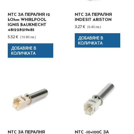
NTC ЗА ПЕРАЛНЯ 12
NTC ЗА ПЕРАЛНЯ
kOhm WHIRLPOOL
INDESIT ARISTON
IGNIS BAUKNECHT
3.27 €
(6.40 лв.)
481228219485
5.52 €
(10.80 лв.)
ДОБАВЯНЕ В
КОЛИЧКАТА
ДОБАВЯНЕ В
КОЛИЧКАТА
NTC ЗА ПЕРАЛНЯ
NTC -10+100C ЗА