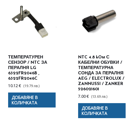
ТЕМПЕРАТУРЕН
NTC 4.8 kOм С
СЕНЗОР / NTC ЗА
КАБЕЛНИ ОБУВКИ /
ПЕРАЛНЯ LG
TЕМПЕРАТУРНА
6322FR2046B ,
СОНДА ЗА ПЕРАЛНЯ
6322FR2046C
AEG / ELECTROLUX /
ZANNUSSI / ZANKER
10.12 €
(19.79 лв.)
526021601
7.00 €
(13.69 лв.)
ДОБАВЯНЕ В
КОЛИЧКАТА
ДОБАВЯНЕ В
КОЛИЧКАТА