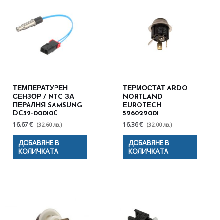
ТЕМПЕРАТУРЕН
ТЕРМОСТАТ ARDO
СЕНЗОР / NTC ЗА
NORTLAND
ПЕРАЛНЯ SAMSUNG
EUROTECH
DC32-00010C
526022001
16.67 €
16.36 €
(32.60 лв.)
(32.00 лв.)
ДОБАВЯНЕ В
ДОБАВЯНЕ В
КОЛИЧКАТА
КОЛИЧКАТА