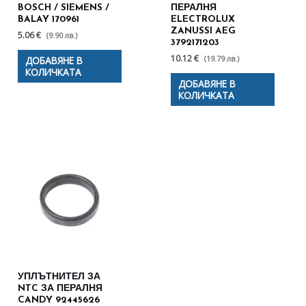
BOSCH / SIEMENS /
ПЕРАЛНЯ
BALAY 170961
ELECTROLUX
ZANUSSI AEG
5.06 €
(9.90 лв.)
3792171203
10.12 €
(19.79 лв.)
ДОБАВЯНЕ В
КОЛИЧКАТА
ДОБАВЯНЕ В
КОЛИЧКАТА
УПЛЪТНИТЕЛ ЗА
NTC ЗА ПЕРАЛНЯ
CANDY 92445626