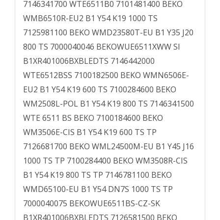
7146341700 WTE6511B0 7101481400 BEKO
WMB6510R-EU2 B1 Y54 K19 1000 TS
7125981100 BEKO WMD23580T-EU B1 Y35 J20
800 TS 7000040046 BEKOWUE6511XWW SI
B1XR401006BXBLEDTS 7146442000
WTE6512BSS 7100182500 BEKO WMN6506E-
EU2 B1 Y54 K19 600 TS 7100284600 BEKO
WM2508L-POL B1 Y54 K19 800 TS 7146341500
WTE 6511 BS BEKO 7100184600 BEKO
WM3506E-CIS B1 Y54 K19 600 TS TP
7126681700 BEKO WML24500M-EU B1 Y45 J16
1000 TS TP 7100284400 BEKO WM3508R-CIS
B1 Y54 K19 800 TS TP 7146781100 BEKO
WMD65100-EU B1 Y54 DN7S 1000 TS TP
7000040075 BEKOWUE6511BS-CZ-SK
B1XR401006BXBLEDTS 7126581500 BEKO