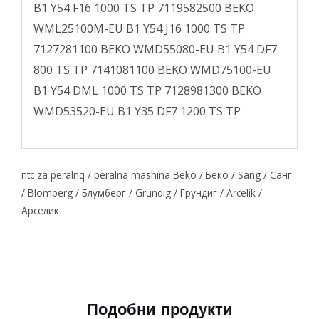
B1 Y54 F16 1000 TS TP 7119582500 BEKO
WML25100M-EU B1 Y54 J16 1000 TS TP
7127281100 BEKO WMD55080-EU B1 Y54 DF7
800 TS TP 7141081100 BEKO WMD75100-EU
B1 Y54 DML 1000 TS TP 7128981300 BEKO
WMD53520-EU B1 Y35 DF7 1200 TS TP
ntc za peralnq / peralna mashina Beko / Беко / Sang / Санг
/ Blomberg / Блумберг / Grundig / Грундиг / Arcelik /
Арселик
Подобни продукти