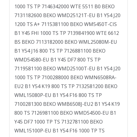
1000 TS TP 7146342000 WTE 5511 B0 BEKO
7131182600 BEKO WMD25121T-EU B1 Y54 J20
1200 TS A+ 7115381100 BEKO WM5450T-CIS
B1 Y45 FHI 1000 TS TP 7139841900 WTE 6612
BS BEKO 7113182000 BEKO WML25080M-EU
B1 Y54 J16 800 TS TP 7126881100 BEKO
WMD54580-EU B1 Y45 DF7 800 TS TP
7119581100 BEKO WMD25100T-EU B1 Y54 J20
1000 TS TP 7100288000 BEKO WMN6508RA-
EU2 B1 Y54 K19 800 TS TP 7132581200 BEKO
WML15080P-EU B1 Y54 F16 800 TS TP
7100281300 BEKO WMB6508J-EU2 B1 Y54 K19
800 TS 7126981100 BEKO WMD54500-EU B1
Y45 DF7 1000 TP TS 7132781100 BEKO
WML15100P-EU B1 Y54 F16 1000 TP TS