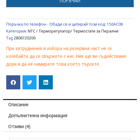
ПОРЪЧАЙ
Поръчка по телефон - Обади се и цитирай този код:
150AC08
Категория:
NTC / Терморегулатор/ Термостати за Перални
Tag
2806720200
При затруднения в избора на резервна част не се
колебайте да се свържете с нас. Ние ще ви съдействаме
дори и да не намирате това което търсите.
Описание
Допълнителна информация
Отзиви (4)