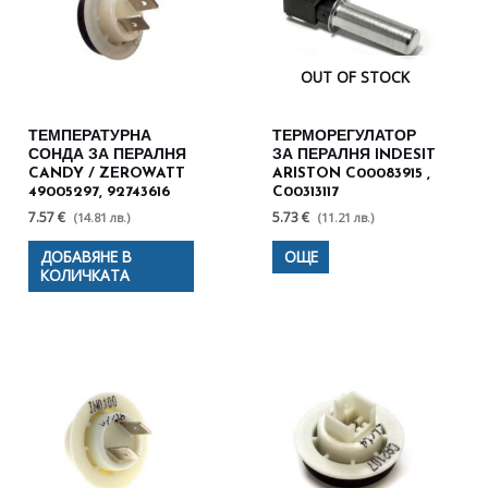
OUT OF STOCK
ТЕМПЕРАТУРНА
ТЕРМОРЕГУЛАТОР
СОНДА ЗА ПЕРАЛНЯ
ЗА ПЕРАЛНЯ INDESIT
CANDY / ZEROWATT
ARISTON C00083915 ,
49005297, 92743616
C00313117
7.57 €
5.73 €
(14.81 лв.)
(11.21 лв.)
ДОБАВЯНЕ В
ОЩЕ
КОЛИЧКАТА