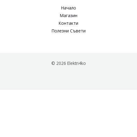
Начало
Магазин
Контакти
Полезни Съвети
© 2026 Elektri4ko