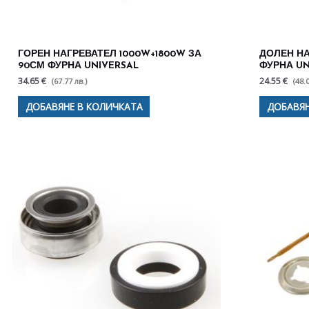
ГОРЕН НАГРЕВАТЕЛ 1000W+1800W ЗА
ДОЛЕН НА
90СМ ФУРНА UNIVERSAL
ФУРНА UN
34.65 €
24.55 €
(67.77 лв.)
(48.
ДОБАВЯНЕ В КОЛИЧКАТА
ДОБАВЯН