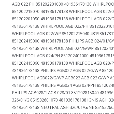
AGB 022 PH 851202201000 481936178138 WHIRLPOO
851202215070 481936178138 WHIRLPOOL AGB 022/0
851202201050 481936178138 WHIRLPOOL AGB 022/
481936178138 WHIRLPOOL AGB 022/PH 85120220101
WHIRLPOOL AGB 022/WP 851202215040 4819361781
851202415000 481936178138 PHILIPS AGB 024/01/G
481936178138 WHIRLPOOL AGB 024/G/WP 85120240
WHIRLPOOL AGB 024/PH 851202401000 48193617813
851202415060 481936178138 WHIRLPOOL AGB 028/P
481936178138 PHILIPS AGB022 AGB 022/G/WP 85120
WHIRLPOOL AGB022/G/WP AGB022 AGB 022 G/WP AG
481936178138 PHILIPS AGB024 AGB 024/PH 8512024
PHILIPS AGB028/1 AGB 028/01 851202815040 481936
326/01/G 851532601070 481936178138 IGNIS AGH 32
481936178138 NEUTRAL AGH 326/01/G/NE 85153266