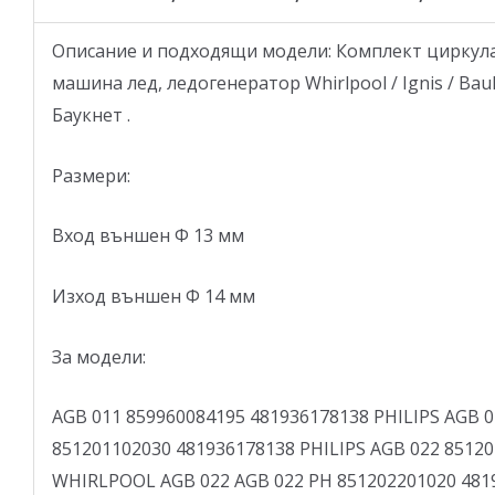
Описание и подходящи модели: Комплект циркул
машина лед, ледогенератор Whirlpool / Ignis / Bauk
Баукнет .
Размери:
Вход външен Ф 13 мм
Изход външен Ф 14 мм
За модели:
AGB 011 859960084195 481936178138 PHILIPS AGB 0
851201102030 481936178138 PHILIPS AGB 022 8512
WHIRLPOOL AGB 022 AGB 022 PH 851202201020 48