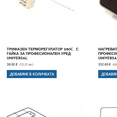
ТРИФАЗЕН ТЕРМОРЕГУЛАТОР 280C . С
НАГРЕВАТ
ГАЙКА ЗА ПРОФЕСИОНАЛЕН УРЕД
ПРОФЕСИ
UNIVERSAL
UNIVERSA
36.92 €
332.60 €
(72.21 лв.)
(65
ДОБАВЯНЕ В КОЛИЧКАТА
ДОБАВЯН