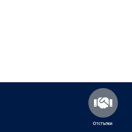
Полезни съвети - Често срещ
Посетете страницата с полезни съвети за да
Щракнете тук
Отстъпки