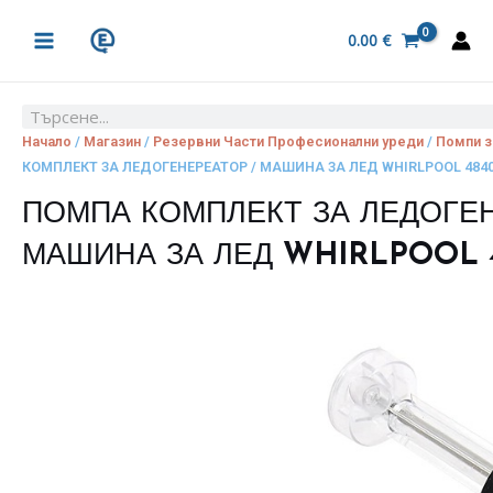
Skip
MAIN
to
0.00
€
MENU
content
Search
Начало
/
Магазин
/
Резервни Части Професионални уреди
/
Помпи з
КОМПЛЕКТ ЗА ЛЕДОГЕНЕРЕАТОР / МАШИНА ЗА ЛЕД WHIRLPOOL 4840
ПОМПА КОМПЛЕКТ ЗА ЛЕДОГЕН
МАШИНА ЗА ЛЕД WHIRLPOOL 