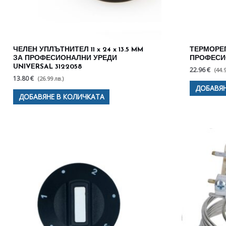
ЧЕЛЕН УПЛЪТНИТЕЛ 11 x 24 x 13.5 MM
ТЕРМОРЕГ
ЗА ПРОФЕСИОНАЛНИ УРЕДИ
ПРОФЕСИ
UNIVERSAL 3122058
22.96 €
(44.
13.80 €
(26.99 лв.)
ДОБАВЯН
ДОБАВЯНЕ В КОЛИЧКАТА