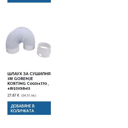
ШЛАУХ ЗА СУШИЛНЯ
3М GORENJE
KORTING C00314770 ,
481231018413
27.87 €
(54.51 лв.)
ДОБАВЯНЕ В
КОЛИЧКАТА