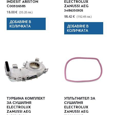
INDESIT ARISTON
ELECTROLUX
C00526585
ZANUSSI AEG
3486350105
18.00 €
(35.20 лв.)
98.42 €
(192.49 лв.)
ДОБАВЯНЕ В
КОЛИЧКАТА
ДОБАВЯНЕ В
КОЛИЧКАТА
ТУРБИНА КОМПЛЕКТ
УПЛЪТНИТЕЛ ЗА
ЗА СУШИЛНЯ
СУШИЛНЯ
ELECTROLUX
ELECTROLUX
ZANUSSI AEG
ZANUSSI AEG