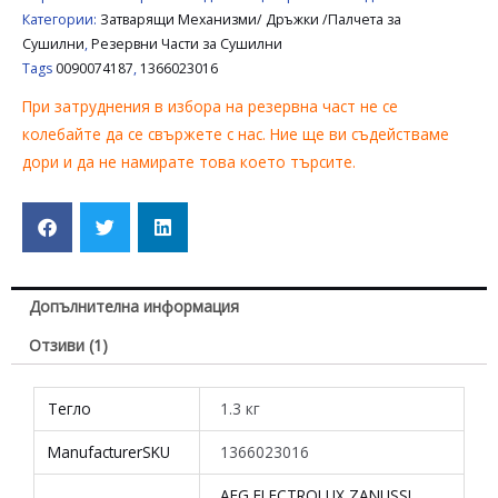
Категории:
Затварящи Механизми/ Дръжки /Палчета за
Сушилни
,
Резервни Части за Сушилни
Tags
0090074187
,
1366023016
При затруднения в избора на резервна част не се
колебайте да се свържете с нас. Ние ще ви съдействаме
дори и да не намирате това което търсите.
Допълнителна информация
Отзиви (1)
Тегло
1.3 кг
ManufacturerSKU
1366023016
AEG ELECTROLUX ZANUSSI