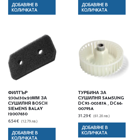
ДОБАВЯНЕ В
ДОБАВЯНЕ В
КОЛИЧКАТА
КОЛИЧКАТА
ФИЛТЪР
ТУРБИНА ЗА
230x130x20ММ ЗА
СУШИЛНЯ SAMSUNG
СУШИЛНЯ BOSCH
DC93-00387A , DC66-
SIEMENS BALAY
00795A
12007650
31.29 €
(61.20 лв.)
6.54 €
(12.79 лв.)
ДОБАВЯНЕ В
ДОБАВЯНЕ В
КОЛИЧКАТА
КОЛИЧКАТА