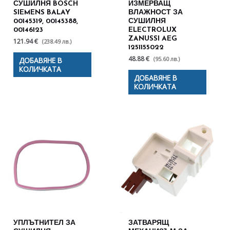
СУШИЛНЯ BOSCH
ИЗМЕРВАЩ
SIEMENS BALAY
ВЛАЖНОСТ ЗА
00145319, 00145388,
СУШИЛНЯ
00146123
ELECTROLUX
ZANUSSI AEG
121.94 €
(238.49 лв.)
1251155022
48.88 €
(95.60 лв.)
ДОБАВЯНЕ В
КОЛИЧКАТА
ДОБАВЯНЕ В
КОЛИЧКАТА
УПЛЪТНИТЕЛ ЗА
ЗАТВАРЯЩ