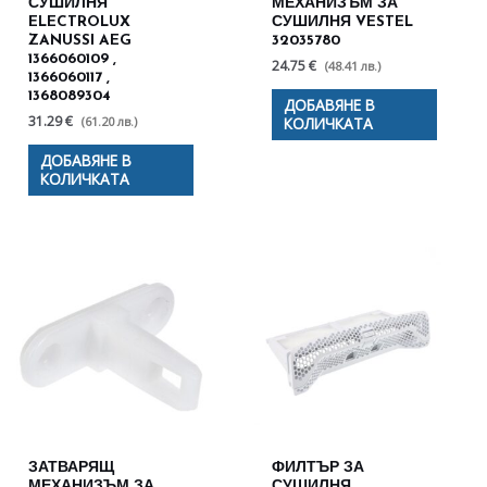
СУШИЛНЯ
МЕХАНИЗЪМ ЗА
ELECTROLUX
СУШИЛНЯ VESTEL
ZANUSSI AEG
32035780
1366060109 ,
24.75 €
(48.41 лв.)
1366060117 ,
1368089304
ДОБАВЯНЕ В
31.29 €
(61.20 лв.)
КОЛИЧКАТА
ДОБАВЯНЕ В
КОЛИЧКАТА
ЗАТВАРЯЩ
ФИЛТЪР ЗА
МЕХАНИЗЪМ ЗА
СУШИЛНЯ