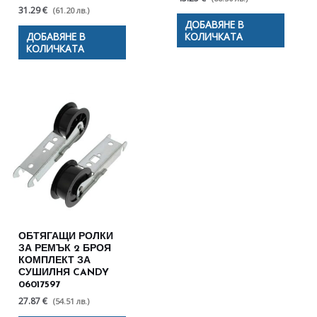
31.29 €
(61.20 лв.)
ДОБАВЯНЕ В
ДОБАВЯНЕ В
КОЛИЧКАТА
КОЛИЧКАТА
ОБТЯГАЩИ РОЛКИ
ЗА РЕМЪК 2 БРОЯ
КОМПЛЕКТ ЗА
СУШИЛНЯ CANDY
06017597
27.87 €
(54.51 лв.)