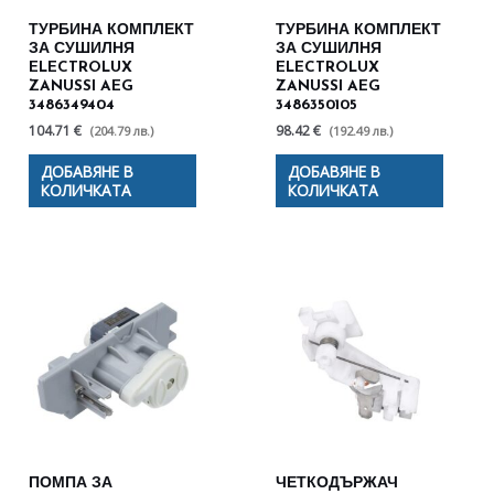
ТУРБИНА КОМПЛЕКТ
ТУРБИНА КОМПЛЕКТ
ЗА СУШИЛНЯ
ЗА СУШИЛНЯ
ELECTROLUX
ELECTROLUX
ZANUSSI AEG
ZANUSSI AEG
3486349404
3486350105
104.71 €
98.42 €
(204.79 лв.)
(192.49 лв.)
ДОБАВЯНЕ В
ДОБАВЯНЕ В
КОЛИЧКАТА
КОЛИЧКАТА
ПОМПА ЗА
ЧЕТКОДЪРЖАЧ