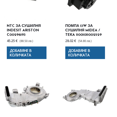
NTC ЗА СУШИЛНЯ
ПОМПА 13W ЗА
INDESIT ARISTON
СУШИЛНЯ MIDEA /
C00296193
TEKA 11001011002529
45.25 €
28.02 €
(88.50 лв.)
(54.80 лв.)
ДОБАВЯНЕ В
ДОБАВЯНЕ В
КОЛИЧКАТА
КОЛИЧКАТА