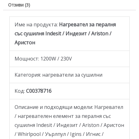
Отзиви (3)
Име на продукта:
Нагревател за пералня
със сушилня Indesit / Индезит / Ariston /
Аристон
Мощност: 1200W / 230V
Категория: нагреватели за сушилни
Код:
C00378716
Oписание и подходящи модели: Нагревател
/ нагревателен елемент за пералня със
сушилня Indesit / Индезит / Ariston / Аристон
/ Whirlpool / Уърлпул / Igins / Игнис /