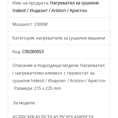
Име на продукта:
Нагревател за сушилня
Indesit / Индезит / Ariston / Аристон
Мощност: 2300W
Категория: нагреватели за сушилни машини
Код:
C00260053
Описание и подходящи модели: Нагревател
/ нагревателен елемент с термостат за
сушилня Indesit / Индезит / Ariston / Аристон
. Размери: 215 x 225 mm
.За модели :
AS700CXFR AS70CEX AS70CXEX AS800CEX