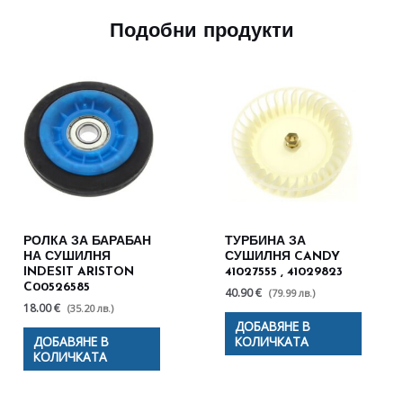
Подобни продукти
РОЛКА ЗА БАРАБАН
ТУРБИНА ЗА
НА СУШИЛНЯ
СУШИЛНЯ CANDY
INDESIT ARISTON
41027555 , 41029823
C00526585
40.90 €
(79.99 лв.)
18.00 €
(35.20 лв.)
ДОБАВЯНЕ В
ДОБАВЯНЕ В
КОЛИЧКАТА
КОЛИЧКАТА