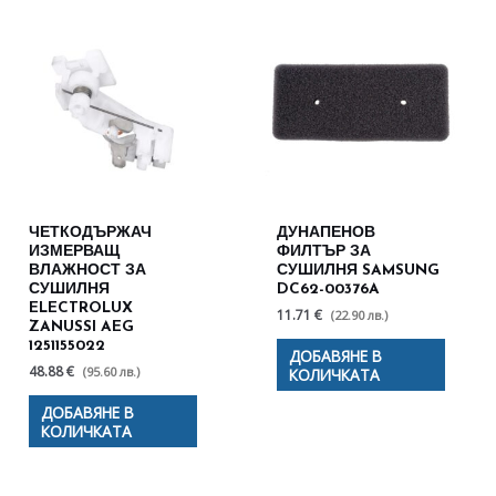
ЧЕТКОДЪРЖАЧ
ДУНАПЕНОВ
ИЗМЕРВАЩ
ФИЛТЪР ЗА
ВЛАЖНОСТ ЗА
СУШИЛНЯ SAMSUNG
СУШИЛНЯ
DC62-00376A
ELECTROLUX
11.71 €
(22.90 лв.)
ZANUSSI AEG
1251155022
ДОБАВЯНЕ В
48.88 €
(95.60 лв.)
КОЛИЧКАТА
ДОБАВЯНЕ В
КОЛИЧКАТА