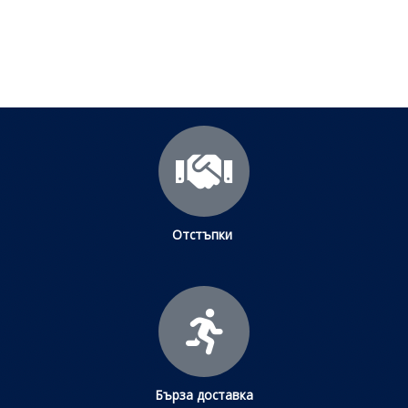
Щракнете тук
Отстъпки
Бърза доставка