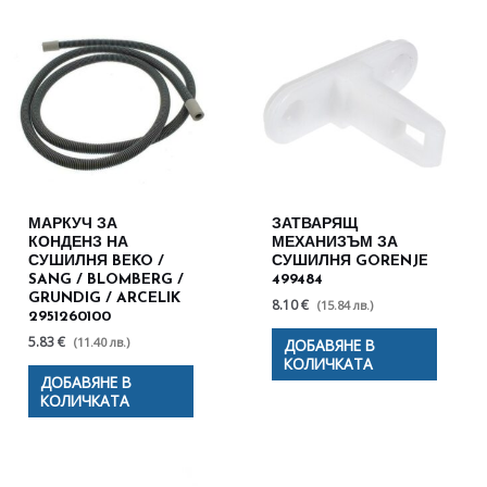
МАРКУЧ ЗА
ЗАТВАРЯЩ
КОНДЕНЗ НА
МЕХАНИЗЪМ ЗА
СУШИЛНЯ BEKO /
СУШИЛНЯ GORENJE
SANG / BLOMBERG /
499484
GRUNDIG / ARCELIK
8.10 €
(15.84 лв.)
2951260100
5.83 €
(11.40 лв.)
ДОБАВЯНЕ В
КОЛИЧКАТА
ДОБАВЯНЕ В
КОЛИЧКАТА