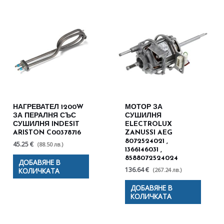
НАГРЕВАТЕЛ 1200W
МОТОР ЗА
ЗА ПЕРАЛНЯ СЪС
СУШИЛНЯ
СУШИЛНЯ INDESIT
ELECTROLUX
ARISTON C00378716
ZANUSSI AEG
8072524021 ,
45.25 €
(88.50 лв.)
1366146031 ,
8588072524024
ДОБАВЯНЕ В
136.64 €
(267.24 лв.)
КОЛИЧКАТА
ДОБАВЯНЕ В
КОЛИЧКАТА