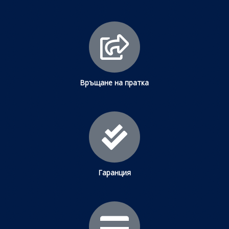
Връщане на пратка
Гаранция