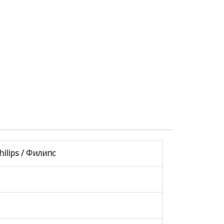
hilips / Филипс