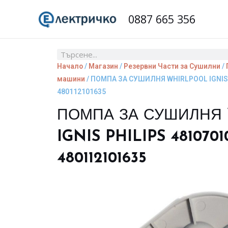
Skip
0887 665 356
to
content
Search
Начало
/
Магазин
/
Резервни Части за Сушилни
/
машини
/ ПОМПА ЗА СУШИЛНЯ WHIRLPOOL IGNIS 
480112101635
ПОМПА ЗА СУШИЛНЯ
IGNIS PHILIPS 4810701
480112101635