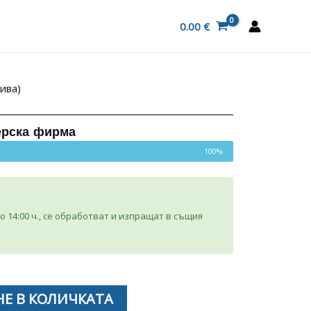
0.00
€
ива)
ерска фирма
100%
 14:00 ч., се обработват и изпращат в същия
Е В КОЛИЧКАТА