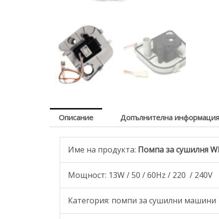
Описание
Допълнителна информаци
Име на продукта:
Помпа за сушилня Whir
Мощност: 13W / 50 / 60Hz / 220 / 240V
Категория: помпи за сушилни машини