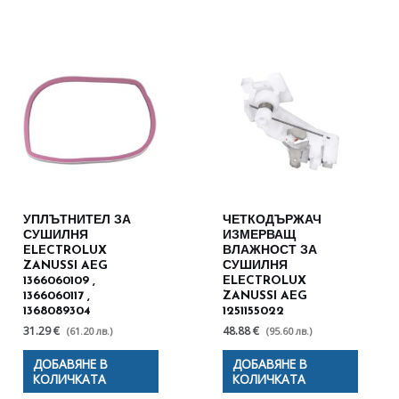
УПЛЪТНИТЕЛ ЗА
ЧЕТКОДЪРЖАЧ
СУШИЛНЯ
ИЗМЕРВАЩ
ELECTROLUX
ВЛАЖНОСТ ЗА
ZANUSSI AEG
СУШИЛНЯ
1366060109 ,
ELECTROLUX
1366060117 ,
ZANUSSI AEG
1368089304
1251155022
31.29 €
48.88 €
(61.20 лв.)
(95.60 лв.)
ДОБАВЯНЕ В
ДОБАВЯНЕ В
КОЛИЧКАТА
КОЛИЧКАТА