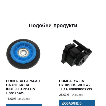
Подобни продукти
РОЛКА ЗА БАРАБАН
ПОМПА 13W ЗА
НА СУШИЛНЯ
СУШИЛНЯ MIDEA /
INDESIT ARISTON
TEKA 11001011002529
C00526585
28.02 €
(54.80 лв.)
18.00 €
(35.20 лв.)
ДОБАВЯНЕ В