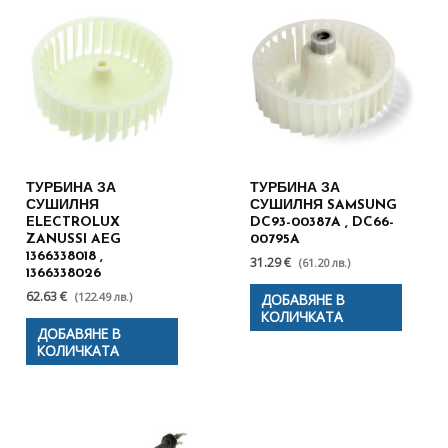
ТУРБИНА ЗА
ТУРБИНА ЗА
СУШИЛНЯ
СУШИЛНЯ SAMSUNG
ELECTROLUX
DC93-00387A , DC66-
ZANUSSI AEG
00795A
1366338018 ,
31.29 €
(61.20 лв.)
1366338026
62.63 €
(122.49 лв.)
ДОБАВЯНЕ В
КОЛИЧКАТА
ДОБАВЯНЕ В
КОЛИЧКАТА