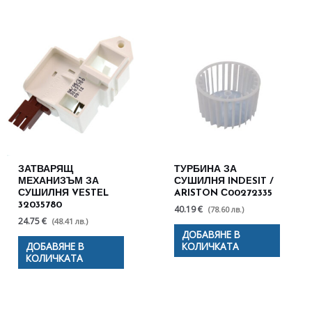
ЗАТВАРЯЩ
ТУРБИНА ЗА
МЕХАНИЗЪМ ЗА
СУШИЛНЯ INDESIT /
СУШИЛНЯ VESTEL
ARISTON С00272335
32035780
40.19 €
(78.60 лв.)
24.75 €
(48.41 лв.)
ДОБАВЯНЕ В
ДОБАВЯНЕ В
КОЛИЧКАТА
КОЛИЧКАТА