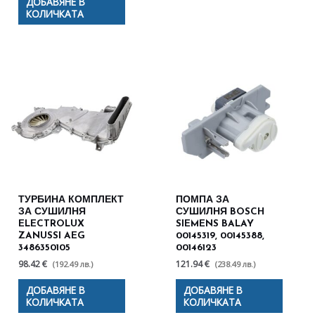
ДОБАВЯНЕ В
КОЛИЧКАТА
ТУРБИНА КОМПЛЕКТ
ПОМПА ЗА
ЗА СУШИЛНЯ
СУШИЛНЯ BOSCH
ELECTROLUX
SIEMENS BALAY
ZANUSSI AEG
00145319, 00145388,
3486350105
00146123
98.42 €
121.94 €
(192.49 лв.)
(238.49 лв.)
ДОБАВЯНЕ В
ДОБАВЯНЕ В
КОЛИЧКАТА
КОЛИЧКАТА