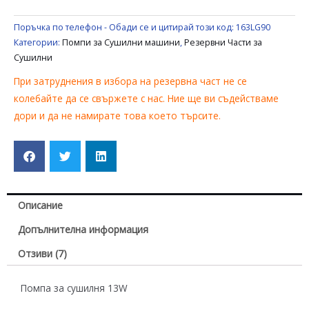
Поръчка по телефон - Обади се и цитирай този код:
163LG90
Категории:
Помпи за Сушилни машини
,
Резервни Части за
Сушилни
При затруднения в избора на резервна част не се
колебайте да се свържете с нас. Ние ще ви съдействаме
дори и да не намирате това което търсите.
Описание
Допълнителна информация
Отзиви (7)
Помпа за сушилня 13W