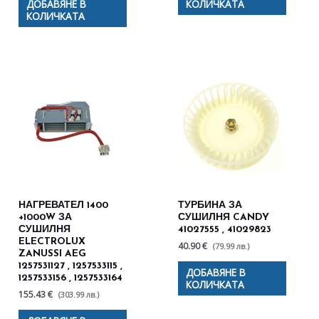
ДОБАВЯНЕ В
КОЛИЧКАТА
КОЛИЧКАТА
НАГРЕВАТЕЛ 1400
ТУРБИНА ЗА
+1000W ЗА
СУШИЛНЯ CANDY
СУШИЛНЯ
41027555 , 41029823
ELECTROLUX
40.90 €
(79.99 лв.)
ZANUSSI AEG
1257531127 , 1257533115 ,
ДОБАВЯНЕ В
1257533156 , 1257533164
КОЛИЧКАТА
155.43 €
(303.99 лв.)