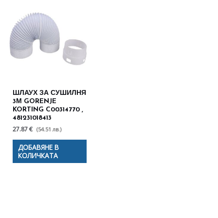
ШЛАУХ ЗА СУШИЛНЯ
3М GORENJE
KORTING C00314770 ,
481231018413
27.87 €
(54.51 лв.)
ДОБАВЯНЕ В
КОЛИЧКАТА
Полезни съвети - Често