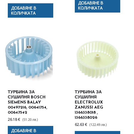
ДОБАВЯНЕ В
ДОБАВЯНЕ В
КОЛИЧКАТА
КОЛИЧКАТА
ТУРБИНА ЗА
ТУРБИНА ЗА
СУШИЛНЯ BOSCH
СУШИЛНЯ
SIEMENS BALAY
ELECTROLUX
00497216, 00641754,
ZANUSSI AEG
00647542
1366338018 ,
1366338026
26.18 €
(51.20 лв.)
62.63 €
(122.49 лв.)
ДОБАВЯНЕ В