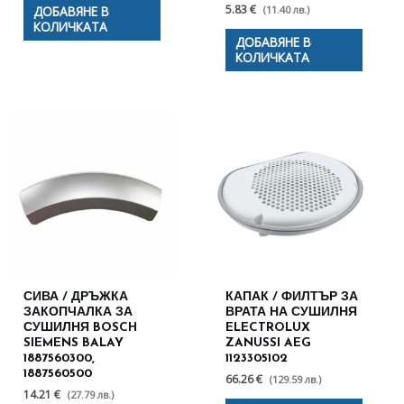
5.83 €
(11.40 лв.)
ДОБАВЯНЕ В
КОЛИЧКАТА
ДОБАВЯНЕ В
КОЛИЧКАТА
СИВА / ДРЪЖКА
КАПАК / ФИЛТЪР ЗА
ЗАКОПЧАЛКА ЗА
ВРАТА НА СУШИЛНЯ
СУШИЛНЯ BOSCH
ELECTROLUX
SIEMENS BALAY
ZANUSSI AEG
1887560300,
1123305102
1887560500
66.26 €
(129.59 лв.)
14.21 €
(27.79 лв.)