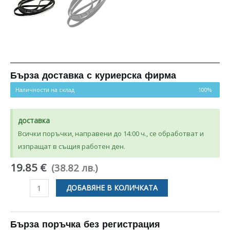
Бърза доставка с куриерска фирма
Наличности на склад
100%
доставка
Всички поръчки, направени до 14:00 ч., се обработват и
изпращат в същия работен ден.
19.85 €
(38.82 лв.)
количество
ДОБАВЯНЕ В КОЛИЧКАТА
за
РЕМЪК
ЗА
Бърза поръчка без регистрация