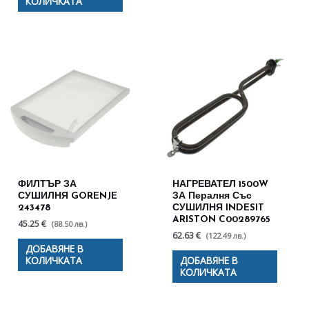
КОЛИЧКАТА
ФИЛТЪР ЗА
НАГРЕВАТЕЛ 1500W
СУШИЛНЯ GORENJE
ЗА Пералня Със
243478
СУШИЛНЯ INDESIT
ARISTON C00289765
45.25 €
(88.50 лв.)
62.63 €
(122.49 лв.)
ДОБАВЯНЕ В
КОЛИЧКАТА
ДОБАВЯНЕ В
КОЛИЧКАТА