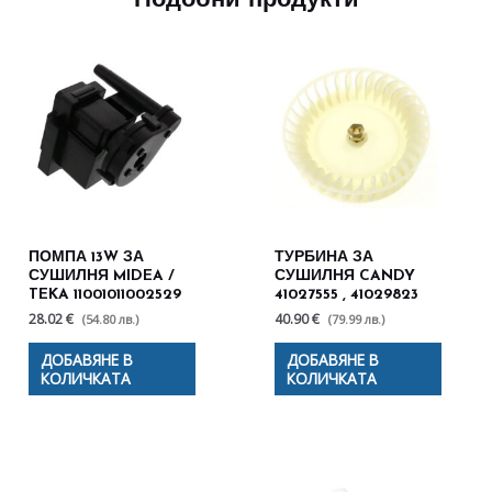
Подобни продукти
ПОМПА 13W ЗА
ТУРБИНА ЗА
СУШИЛНЯ MIDEA /
СУШИЛНЯ CANDY
TEKA 11001011002529
41027555 , 41029823
28.02 €
40.90 €
(54.80 лв.)
(79.99 лв.)
ДОБАВЯНЕ В
ДОБАВЯНЕ В
КОЛИЧКАТА
КОЛИЧКАТА