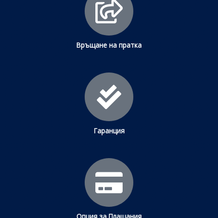
Връщане на пратка
Гаранция
Опция за Плащания