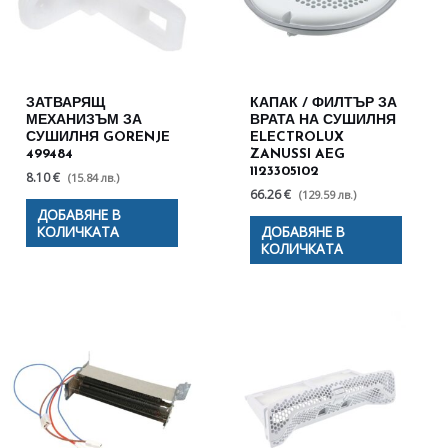
ЗАТВАРЯЩ
КАПАК / ФИЛТЪР ЗА
МЕХАНИЗЪМ ЗА
ВРАТА НА СУШИЛНЯ
СУШИЛНЯ GORENJE
ELECTROLUX
499484
ZANUSSI AEG
1123305102
8.10 €
(15.84 лв.)
66.26 €
(129.59 лв.)
ДОБАВЯНЕ В
КОЛИЧКАТА
ДОБАВЯНЕ В
КОЛИЧКАТА