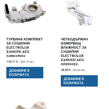
ТУРБИНА КОМПЛЕКТ
ЧЕТКОДЪРЖАЧ
ЗА СУШИЛНЯ
ИЗМЕРВАЩ
ELECTROLUX
ВЛАЖНОСТ ЗА
ZANUSSI AEG
СУШИЛНЯ
3486349404
ELECTROLUX
ZANUSSI AEG
104.71 €
(204.79 лв.)
1251155022
48.88 €
(95.60 лв.)
ДОБАВЯНЕ В
КОЛИЧКАТА
ДОБАВЯНЕ В
КОЛИЧКАТА