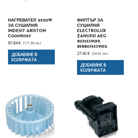
НАГРЕВАТЕЛ 2500W
ФИЛТЪР ЗА
ЗА СУШИЛНЯ
СУШИЛНЯ
INDESIT ARISTON
ELECTROLUX
С00095567
ZANUSSI AEG
8074539019,
87.84 €
(171.80 лв.)
8588074539012
27.92 €
(54.61 лв.)
ДОБАВЯНЕ В
КОЛИЧКАТА
ДОБАВЯНЕ В
КОЛИЧКАТА