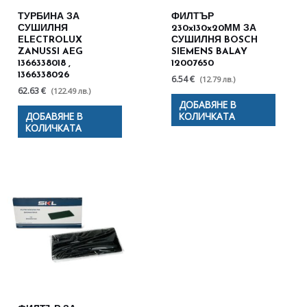
ТУРБИНА ЗА
ФИЛТЪР
СУШИЛНЯ
230x130x20ММ ЗА
ELECTROLUX
СУШИЛНЯ BOSCH
ZANUSSI AEG
SIEMENS BALAY
1366338018 ,
12007650
1366338026
6.54 €
(12.79 лв.)
62.63 €
(122.49 лв.)
ДОБАВЯНЕ В
ДОБАВЯНЕ В
КОЛИЧКАТА
КОЛИЧКАТА