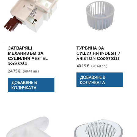
ЗАТВАРЯЩ
ТУРБИНА ЗА
МЕХАНИЗЪМ ЗА
СУШИЛНЯ INDESIT /
СУШИЛНЯ VESTEL
ARISTON С00272335
32035780
40.19 €
(78.60 лв.)
24.75 €
(48.41 лв.)
ДОБАВЯНЕ В
ДОБАВЯНЕ В
КОЛИЧКАТА
КОЛИЧКАТА