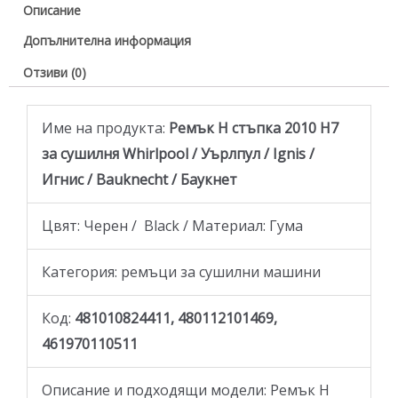
Описание
Допълнителна информация
Отзиви (0)
Име на продукта:
Ремък H стъпка 2010 H7
за сушилня Whirlpool / Уърлпул / Ignis /
Игнис / Bauknecht / Баукнет
Цвят: Черен / Black / Материал: Гума
Категория: ремъци за сушилни машини
Код:
481010824411, 480112101469,
461970110511
Описание и подходящи модели: Ремък H