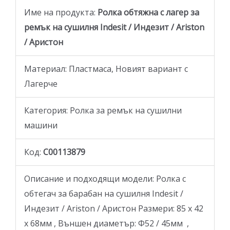
Име на продукта:
Ролка обтяжна с лагер за
ремък на сушилня Indesit / Индезит / Ariston
/ Аристон
Материал: Пластмаса, Новият вариант с
Лагерче
Категория: Ролка за ремък на сушилни
машини
Код:
C00113879
Описание и подходящи модели: Ролка с
обтегач за барабан на сушилня Indesit /
Индезит / Ariston / Аристон Размери: 85 x 42
x 68мм , Външен диаметър: Ф52 / 45мм ,