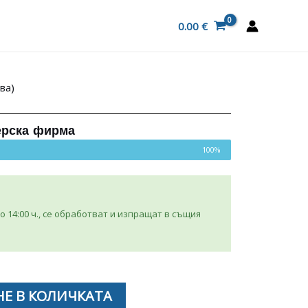
0.00
€
ва)
ерска фирма
100%
 14:00 ч., се обработват и изпращат в същия
Е В КОЛИЧКАТА