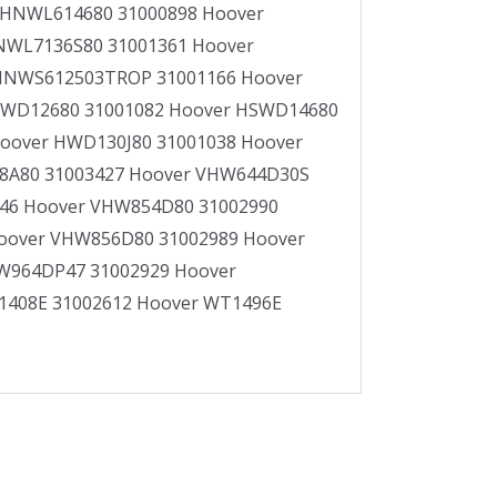
 HNWL614680 31000898 Hoover
NWL7136S80 31001361 Hoover
HNWS612503TROP 31001166 Hoover
SWD12680 31001082 Hoover HSWD14680
oover HWD130J80 31001038 Hoover
8A80 31003427 Hoover VHW644D30S
46 Hoover VHW854D80 31002990
oover VHW856D80 31002989 Hoover
W964DP47 31002929 Hoover
408E 31002612 Hoover WT1496E