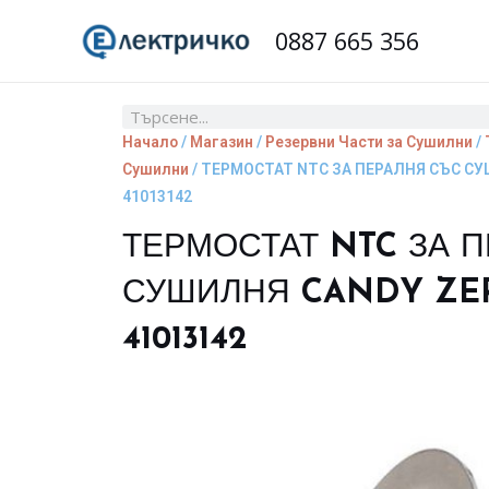
Skip
0887 665 356
to
content
Search
Начало
/
Магазин
/
Резервни Части за Сушилни
/
Сушилни
/ ТЕРМОСТАТ NTC ЗА ПЕРАЛНЯ СЪС С
41013142
ТЕРМОСТАТ NTC ЗА 
СУШИЛНЯ CANDY ZE
41013142