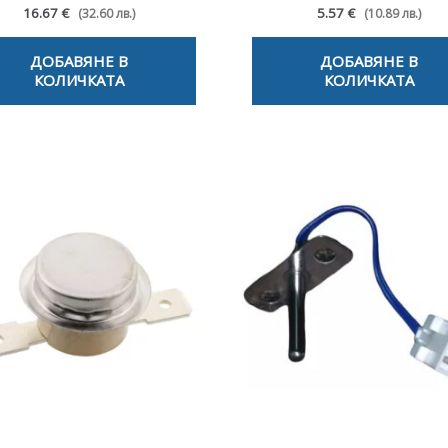
16.67 €
5.57 €
(32.60 лв.)
(10.89 лв.)
ДОБАВЯНЕ В
ДОБАВЯНЕ В
КОЛИЧКАТА
КОЛИЧКАТА