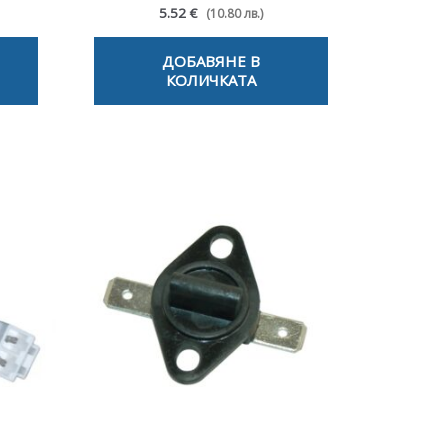
5.52 €
(10.80 лв.)
ДОБАВЯНЕ В
КОЛИЧКАТА