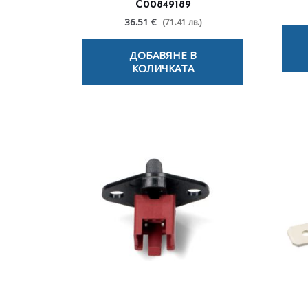
C00849189
36.51 €
(71.41 лв.)
ДОБАВЯНЕ В
КОЛИЧКАТА