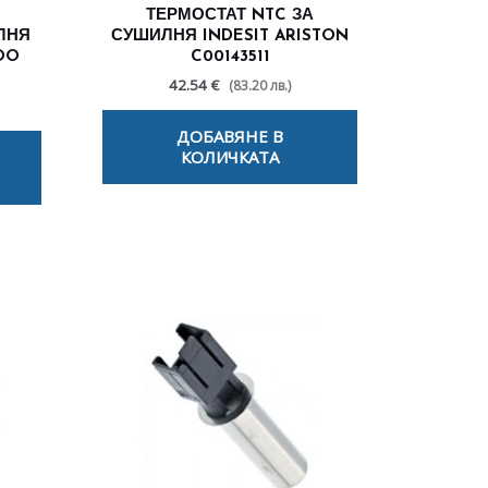
ТЕРМОСТАТ NTC ЗА
ЛНЯ
СУШИЛНЯ INDESIT ARISTON
OO
C00143511
42.54 €
(83.20 лв.)
ДОБАВЯНЕ В
КОЛИЧКАТА