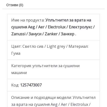
Отзиви (0)
Име на продукта:
Уплътнител за врата на
сушилня Aeg / Аег / Electrolux / Електролукс /
Zanussi / Зануси / Zanker / Занкер .
Цвят: Светло сив / Light grey / Материал:
Гума
Категория: уплътнители за сушилни
машини
Код:
1257473007
Описание и подходящи модели: Уплътнител
за врата на сушилня Aeg / Аег / Electrolux /