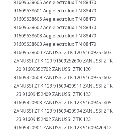
91609638605 Aeg electrolux TN 88470
91609638601 Aeg electrolux TN 88470
91609638606 Aeg electrolux TN 88470
91609638602 Aeg electrolux TN 88470
91609638608 Aeg electrolux TN 88470
91609638603 Aeg electrolux TN 88470
91609638600 ZANUSSI ZTK 120 91609252603
ZANUSSI ZTK 120 91609252600 ZANUSSI ZTK
120 91609352702 ZANUSSI ZTK 120
91609420609 ZANUSSI ZTK 120 91609352602
ZANUSSI ZTK 123 91609420911 ZANUSSI ZTK
123 91609452409 ZANUSSI ZTK 123
91609420908 ZANUSSI ZTK 123 91609452405
ZANUSSI ZTK 123 91609420904 ZANUSSI ZTK
123 91609452402 ZANUSSI ZTK 123
91609420901 ZANUSSI ZTK 123 91609420912