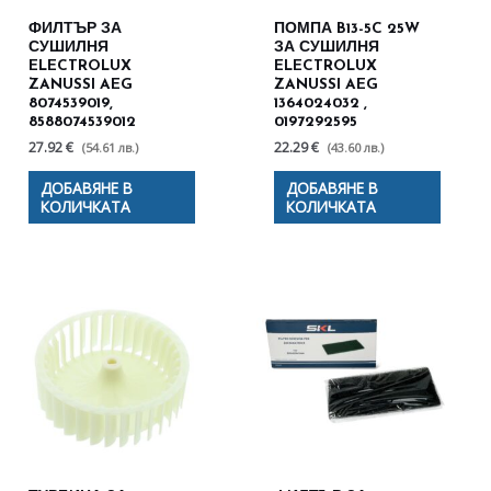
ФИЛТЪР ЗА
ПОМПА B13-5C 25W
СУШИЛНЯ
ЗА СУШИЛНЯ
ELECTROLUX
ELECTROLUX
ZANUSSI AEG
ZANUSSI AEG
8074539019,
1364024032 ,
8588074539012
0197292595
27.92 €
22.29 €
(54.61 лв.)
(43.60 лв.)
ДОБАВЯНЕ В
ДОБАВЯНЕ В
КОЛИЧКАТА
КОЛИЧКАТА