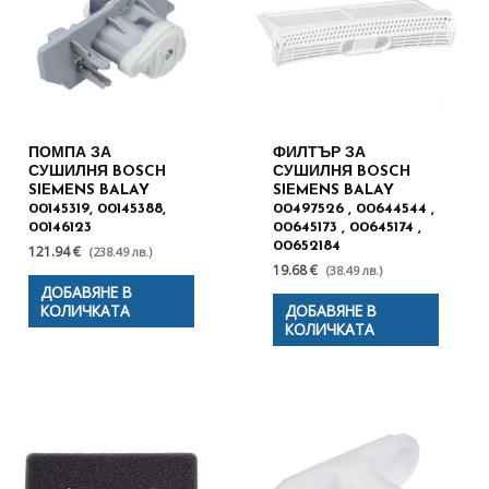
ПОМПА ЗА
ФИЛТЪР ЗА
СУШИЛНЯ BOSCH
СУШИЛНЯ BOSCH
SIEMENS BALAY
SIEMENS BALAY
00145319, 00145388,
00497526 , 00644544 ,
00146123
00645173 , 00645174 ,
00652184
121.94 €
(238.49 лв.)
19.68 €
(38.49 лв.)
ДОБАВЯНЕ В
КОЛИЧКАТА
ДОБАВЯНЕ В
КОЛИЧКАТА