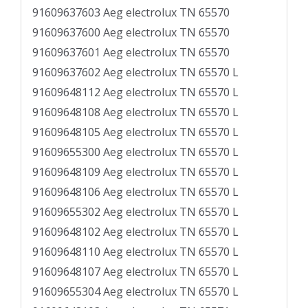
91609637603 Aeg electrolux TN 65570
91609637600 Aeg electrolux TN 65570
91609637601 Aeg electrolux TN 65570
91609637602 Aeg electrolux TN 65570 L
91609648112 Aeg electrolux TN 65570 L
91609648108 Aeg electrolux TN 65570 L
91609648105 Aeg electrolux TN 65570 L
91609655300 Aeg electrolux TN 65570 L
91609648109 Aeg electrolux TN 65570 L
91609648106 Aeg electrolux TN 65570 L
91609655302 Aeg electrolux TN 65570 L
91609648102 Aeg electrolux TN 65570 L
91609648110 Aeg electrolux TN 65570 L
91609648107 Aeg electrolux TN 65570 L
91609655304 Aeg electrolux TN 65570 L