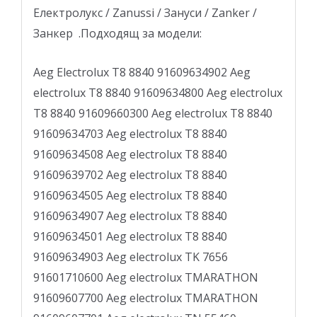
Електролукс / Zanussi / Зануси / Zanker /
Занкер .Подходящ за модели:
Aeg Electrolux T8 8840 91609634902 Aeg
electrolux T8 8840 91609634800 Aeg electrolux
T8 8840 91609660300 Aeg electrolux T8 8840
91609634703 Aeg electrolux T8 8840
91609634508 Aeg electrolux T8 8840
91609639702 Aeg electrolux T8 8840
91609634505 Aeg electrolux T8 8840
91609634907 Aeg electrolux T8 8840
91609634501 Aeg electrolux T8 8840
91609634903 Aeg electrolux TK 7656
91601710600 Aeg electrolux TMARATHON
91609607700 Aeg electrolux TMARATHON