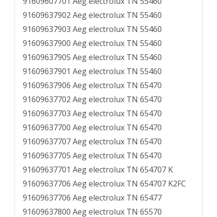
91609607701 Aeg electrolux TN 55460
91609637902 Aeg electrolux TN 55460
91609637903 Aeg electrolux TN 55460
91609637900 Aeg electrolux TN 55460
91609637905 Aeg electrolux TN 55460
91609637901 Aeg electrolux TN 55460
91609637906 Aeg electrolux TN 65470
91609637702 Aeg electrolux TN 65470
91609637703 Aeg electrolux TN 65470
91609637700 Aeg electrolux TN 65470
91609637707 Aeg electrolux TN 65470
91609637705 Aeg electrolux TN 65470
91609637701 Aeg electrolux TN 654707 K
91609637706 Aeg electrolux TN 654707 K2FC
91609637706 Aeg electrolux TN 65477
91609637800 Aeg electrolux TN 65570