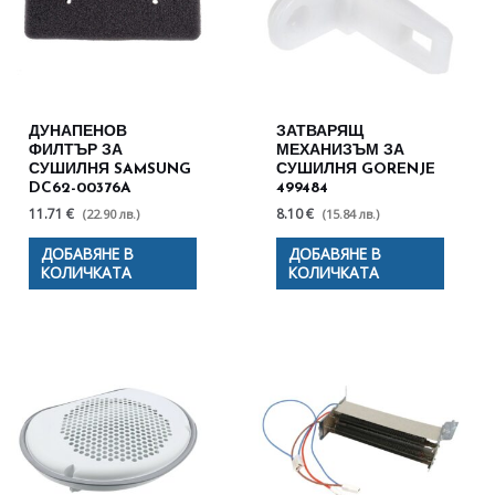
ДУНАПЕНОВ
ЗАТВАРЯЩ
ФИЛТЪР ЗА
МЕХАНИЗЪМ ЗА
СУШИЛНЯ SAMSUNG
СУШИЛНЯ GORENJE
DC62-00376A
499484
11.71 €
8.10 €
(22.90 лв.)
(15.84 лв.)
ДОБАВЯНЕ В
ДОБАВЯНЕ В
КОЛИЧКАТА
КОЛИЧКАТА