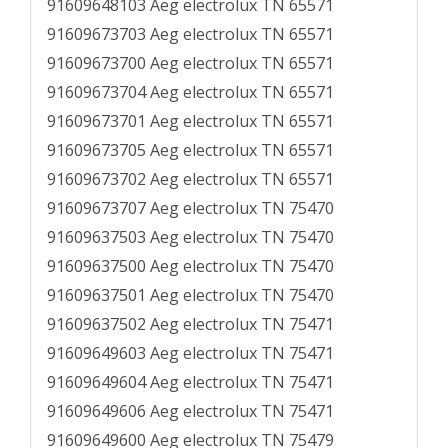
91609648103 Aeg electrolux TN 65571
91609673703 Aeg electrolux TN 65571
91609673700 Aeg electrolux TN 65571
91609673704 Aeg electrolux TN 65571
91609673701 Aeg electrolux TN 65571
91609673705 Aeg electrolux TN 65571
91609673702 Aeg electrolux TN 65571
91609673707 Aeg electrolux TN 75470
91609637503 Aeg electrolux TN 75470
91609637500 Aeg electrolux TN 75470
91609637501 Aeg electrolux TN 75470
91609637502 Aeg electrolux TN 75471
91609649603 Aeg electrolux TN 75471
91609649604 Aeg electrolux TN 75471
91609649606 Aeg electrolux TN 75471
91609649600 Aeg electrolux TN 75479