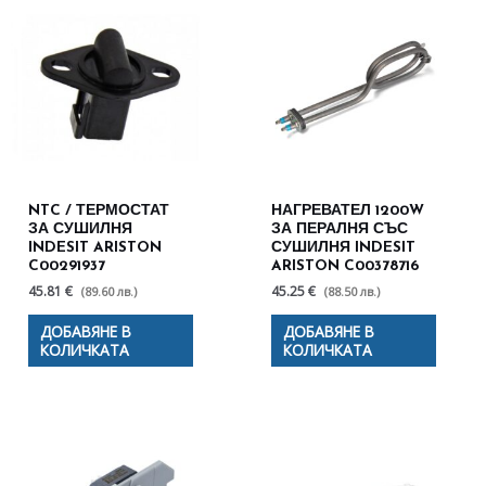
NTC / ТЕРМОСТАТ
НАГРЕВАТЕЛ 1200W
ЗА СУШИЛНЯ
ЗА ПЕРАЛНЯ СЪС
INDESIT ARISTON
СУШИЛНЯ INDESIT
C00291937
ARISTON C00378716
45.81 €
45.25 €
(89.60 лв.)
(88.50 лв.)
ДОБАВЯНЕ В
ДОБАВЯНЕ В
КОЛИЧКАТА
КОЛИЧКАТА