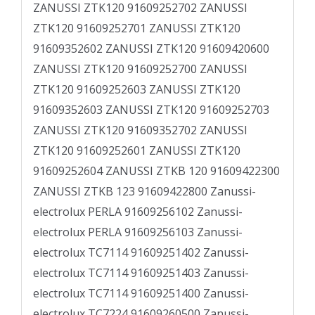
ZANUSSI ZTK120 91609252702 ZANUSSI
ZTK120 91609252701 ZANUSSI ZTK120
91609352602 ZANUSSI ZTK120 91609420600
ZANUSSI ZTK120 91609252700 ZANUSSI
ZTK120 91609252603 ZANUSSI ZTK120
91609352603 ZANUSSI ZTK120 91609252703
ZANUSSI ZTK120 91609352702 ZANUSSI
ZTK120 91609252601 ZANUSSI ZTK120
91609252604 ZANUSSI ZTKB 120 91609422300
ZANUSSI ZTKB 123 91609422800 Zanussi-
electrolux PERLA 91609256102 Zanussi-
electrolux PERLA 91609256103 Zanussi-
electrolux TC7114 91609251402 Zanussi-
electrolux TC7114 91609251403 Zanussi-
electrolux TC7114 91609251400 Zanussi-
electrolux TC7224 91609260500 Zanussi-