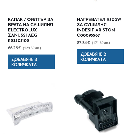
КАПАК / ФИЛТЪР ЗА
НАГРЕВАТЕЛ 2500W
ВРАТА НА СУШИЛНЯ
ЗА СУШИЛНЯ
ELECTROLUX
INDESIT ARISTON
ZANUSSI AEG
С00095567
1123305102
87.84 €
(171.80 лв.)
66.26 €
(129.59 лв.)
ДОБАВЯНЕ В
ДОБАВЯНЕ В
КОЛИЧКАТА
КОЛИЧКАТА