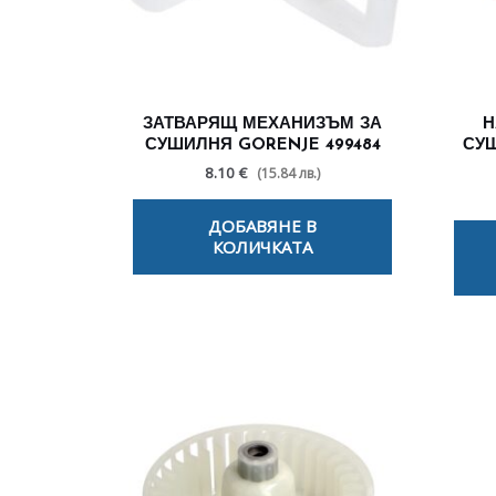
ЗАТВАРЯЩ МЕХАНИЗЪМ ЗА
Н
СУШИЛНЯ GORENJE 499484
СУШ
8.10 €
(15.84 лв.)
ДОБАВЯНЕ В
КОЛИЧКАТА