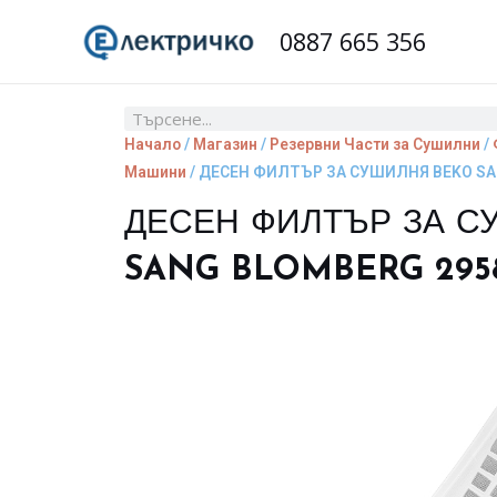
Skip
0887 665 356
to
content
Search
Начало
/
Магазин
/
Резервни Части за Сушилни
/
Машини
/ ДЕСЕН ФИЛТЪР ЗА СУШИЛНЯ BEKO SA
ДЕСЕН ФИЛТЪР ЗА С
SANG BLOMBERG 2958