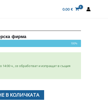
0.00
€
ерска фирма
100%
 14:00 ч., се обработват и изпращат в същия
Е В КОЛИЧКАТА