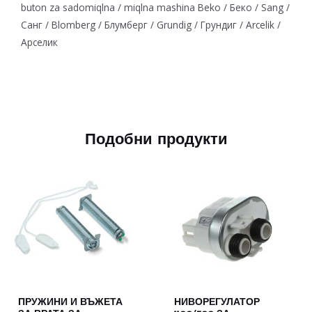
buton za sadomiqlna / miqlna mashina Beko / Беко / Sang /
Санг / Blomberg / Блумберг / Grundig / Грундиг / Arcelik /
Арселик
Подобни продукти
ПРУЖИНИ И ВЪЖЕТА
НИВОРЕГУЛАТОР