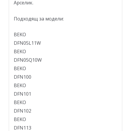
Арселик.
Подходящ за модели:
BEKO
DFN05L11W
BEKO
DFN05Q10W
BEKO
DFN100
BEKO
DFN101
BEKO
DFN102
BEKO
DFN113