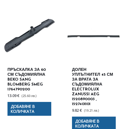
ПРЪСКАЛКА ЗА 60
ДОЛЕН
СМ СЪДОМИЯЛНА
УПЛЪТНИТЕЛ 45 СМ
BEKO SANG
ЗА ВРАТА ЗА
BLOMBERG SMEG
СЪДОМИЯЛНА
1764790200
ELECTROLUX
ZANUSSI AEG
13.09 €
(25.60 лв.)
1520890003 ,
1527401101
ДОБАВЯНЕ В
9.82 €
(19.21 лв.)
КОЛИЧКАТА
ДОБАВЯНЕ В
КОЛИЧКАТА