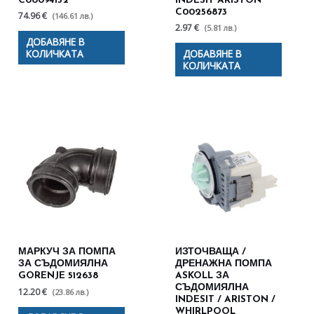
C00094152
INDESIT ARISTON
C00256873
74.96 €
(146.61 лв.)
2.97 €
(5.81 лв.)
ДОБАВЯНЕ В
КОЛИЧКАТА
ДОБАВЯНЕ В
КОЛИЧКАТА
МАРКУЧ ЗА ПОМПА
ИЗТОЧВАЩА /
ЗА СЪДОМИЯЛНА
ДРЕНАЖНА ПОМПА
GORENJE 512638
ASKOLL ЗА
СЪДОМИЯЛНА
12.20 €
(23.86 лв.)
INDESIT / ARISTON /
WHIRLPOOL