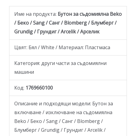
Име на продукта:
Бутон за съдомиялна Beko
/ Беко / Sang / Санг / Blomberg / Блумберг /
Grundig / Грундиг / Arcelik / Арселик
Цвят: Бял / White / Материал: Пластмаса
Категория: други части за съдомиялни
машини
Код:
1769660100
Описание и подходящи модели:
Бутон за
включване / изключване на съдомиялна
Beko / Беко / Sang / Санг / Blomberg /
Блумберг / Grundig / Грундиг / Arcelik /