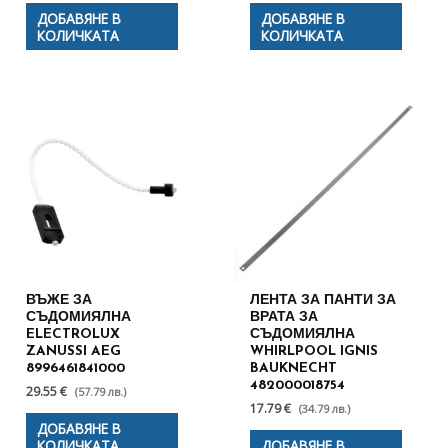
ДОБАВЯНЕ В
ДОБАВЯНЕ В
КОЛИЧКАТА
КОЛИЧКАТА
ВЪЖЕ ЗА
ЛЕНТА ЗА ПАНТИ ЗА
СЪДОМИЯЛНА
ВРАТА ЗА
ELECTROLUX
СЪДОМИЯЛНА
ZANUSSI AEG
WHIRLPOOL IGNIS
8996461841000
BAUKNECHT
482000018754
29.55 €
(57.79 лв.)
17.79 €
(34.79 лв.)
ДОБАВЯНЕ В
КОЛИЧКАТА
ДОБАВЯНЕ В