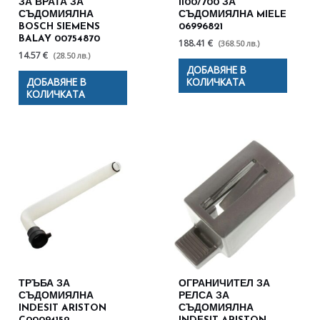
ЗА ВРАТА ЗА
1100/700 ЗА
СЪДОМИЯЛНА
СЪДОМИЯЛНА MIELE
BOSCH SIEMENS
06996821
BALAY 00754870
188.41 €
(368.50 лв.)
14.57 €
(28.50 лв.)
ДОБАВЯНЕ В
ДОБАВЯНЕ В
КОЛИЧКАТА
КОЛИЧКАТА
ТРЪБА ЗА
ОГРАНИЧИТЕЛ ЗА
СЪДОМИЯЛНА
РЕЛСА ЗА
INDESIT ARISTON
СЪДОМИЯЛНА