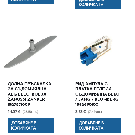
КОЛИЧКАТА
ДОЛНА ПРЪСКАЛКА
РИД АМПУЛА С
ЗА СЪДОМИЯЛНА
ПЛАТКА РЕЛЕ ЗА
AEG ELECTROLUX
СЪДОМИЯЛНА BEKO
ZANUSSI ZANKER
/ SANG / BLOMBERG
1527271009
1882690100
14.57 €
3.83 €
(28.50 лв.)
(7.49 лв.)
ДОБАВЯНЕ В
ДОБАВЯНЕ В
КОЛИЧКАТА
КОЛИЧКАТА