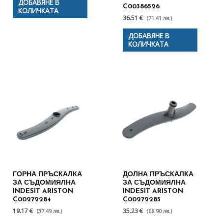
ДОБАВЯНЕ В
C00386526
КОЛИЧКАТА
36.51 €
(71.41 лв.)
ДОБАВЯНЕ В
КОЛИЧКАТА
ГОРНА ПРЪСКАЛКА
ДОЛНА ПРЪСКАЛКА
ЗА СЪДОМИЯЛНА
ЗА СЪДОМИЯЛНА
INDESIT ARISTON
INDESIT ARISTON
C00272284
C00272285
19.17 €
35.23 €
(37.49 лв.)
(68.90 лв.)