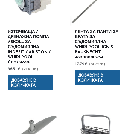
ИЗТОЧВАЩА /
ЛЕНТА ЗА ПАНТИ ЗА
ДРЕНАЖНА ПОМПА
ВРАТА ЗА
ASKOLL ЗА
СЪДОМИЯЛНА
СЪДОМИЯЛНА
WHIRLPOOL IGNIS
INDESIT / ARISTON /
BAUKNECHT
WHIRLPOOL
482000018754
C00386526
17.79 €
(34.79 лв.)
36.51 €
(71.41 лв.)
ДОБАВЯНЕ В
ДОБАВЯНЕ В
КОЛИЧКАТА
КОЛИЧКАТА