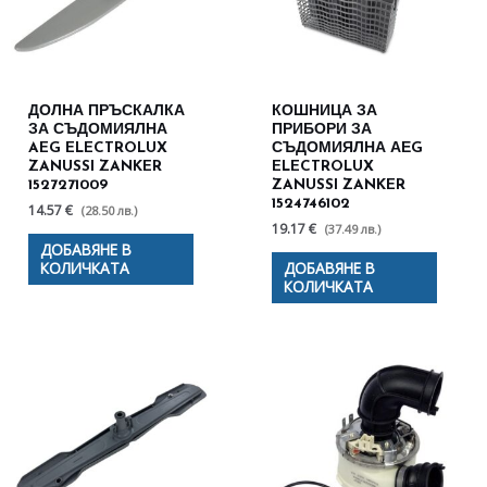
ДОЛНА ПРЪСКАЛКА
КОШНИЦА ЗА
ЗА СЪДОМИЯЛНА
ПРИБОРИ ЗА
AEG ELECTROLUX
СЪДОМИЯЛНА АЕG
ZANUSSI ZANKER
ELECTROLUX
1527271009
ZANUSSI ZANKER
1524746102
14.57 €
(28.50 лв.)
19.17 €
(37.49 лв.)
ДОБАВЯНЕ В
КОЛИЧКАТА
ДОБАВЯНЕ В
КОЛИЧКАТА