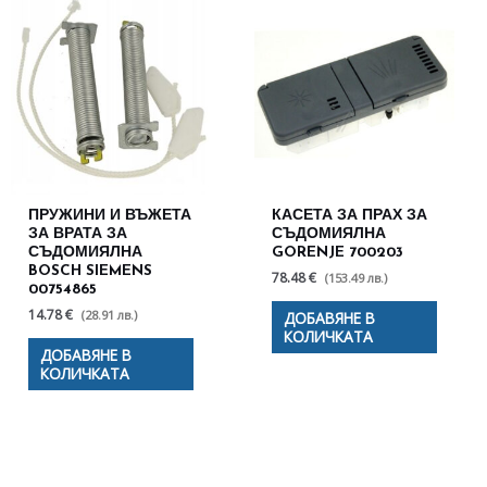
ПРУЖИНИ И ВЪЖЕТА
КАСЕТА ЗА ПРАХ ЗА
ЗА ВРАТА ЗА
СЪДОМИЯЛНА
СЪДОМИЯЛНА
GORENJE 700203
BOSCH SIEMENS
78.48 €
(153.49 лв.)
00754865
14.78 €
(28.91 лв.)
ДОБАВЯНЕ В
КОЛИЧКАТА
ДОБАВЯНЕ В
КОЛИЧКАТА