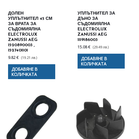
ДОЛЕН
УПЛЪТНИТЕЛ ЗА
УПЛЪТНИТЕЛ 45 СМ
ДЪНО ЗА
ЗА ВРАТА ЗА
СЪДОМИЯЛНА
СЪДОМИЯЛНА
ELECTROLUX
ELECTROLUX
ZANUSSI AEG
ZANUSSI AEG
1119186003
1520890003 ,
15.08 €
(29.49 лв.)
1527401101
9.82 €
(19.21 лв.)
ДОБАВЯНЕ В
КОЛИЧКАТА
ДОБАВЯНЕ В
КОЛИЧКАТА