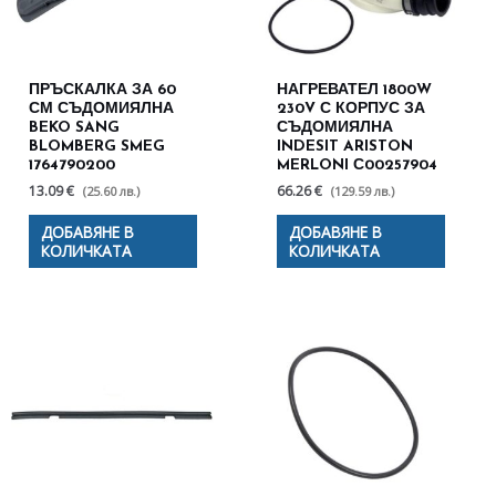
ПРЪСКАЛКА ЗА 60
НАГРЕВАТЕЛ 1800W
СМ СЪДОМИЯЛНА
230V С КОРПУС ЗА
BEKO SANG
СЪДОМИЯЛНА
BLOMBERG SMEG
INDESIT ARISTON
1764790200
MERLONI С00257904
13.09 €
66.26 €
(25.60 лв.)
(129.59 лв.)
ДОБАВЯНЕ В
ДОБАВЯНЕ В
КОЛИЧКАТА
КОЛИЧКАТА