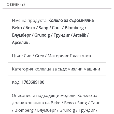
Отзиви (2)
Име на продукта:
Колело за съдомиялна
Beko / Беко / Sang / Санг / Blomberg /
Блумберг / Grundig / Грундиг / Arcelik /
Арселик .
Цвят: Сив / Grey / Материал: Пластмаса
Категория: колелца за съдомиялни машини
Код:
1763689100
Описание и подходящи модели: Колело за
долна кошница на Beko / Беко / Sang / Санг
/ Blomberg / Блумберг / Grundig / Грундиг /