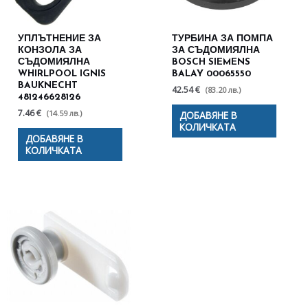
УПЛЪТНЕНИЕ ЗА
ТУРБИНА ЗА ПОМПА
КОНЗОЛА ЗА
ЗА СЪДОМИЯЛНА
СЪДОМИЯЛНА
BOSCH SIEMENS
WHIRLPOOL IGNIS
BALAY 00065550
BAUKNECHT
42.54 €
(83.20 лв.)
481246628126
7.46 €
(14.59 лв.)
ДОБАВЯНЕ В
КОЛИЧКАТА
ДОБАВЯНЕ В
КОЛИЧКАТА