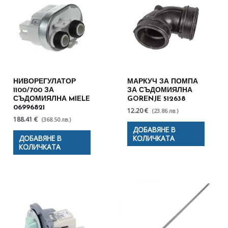
НИВОРЕГУЛАТОР
МАРКУЧ ЗА ПОМПА
1100/700 ЗА
ЗА СЪДОМИЯЛНА
СЪДОМИЯЛНА MIELE
GORENJE 512638
06996821
12.20 €
(23.86 лв.)
188.41 €
(368.50 лв.)
ДОБАВЯНЕ В
ДОБАВЯНЕ В
КОЛИЧКАТА
КОЛИЧКАТА