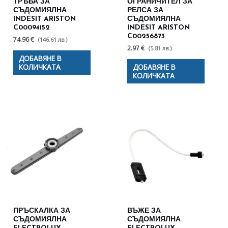
ТРЪБА ЗА
ОГРАНИЧИТЕЛ ЗА
СЪДОМИЯЛНА
РЕЛСА ЗА
INDESIT ARISTON
СЪДОМИЯЛНА
C00094152
INDESIT ARISTON
C00256873
74.96 €
(146.61 лв.)
2.97 €
(5.81 лв.)
ДОБАВЯНЕ В
КОЛИЧКАТА
ДОБАВЯНЕ В
КОЛИЧКАТА
ПРЪСКАЛКА ЗА
ВЪЖЕ ЗА
СЪДОМИЯЛНА
СЪДОМИЯЛНА