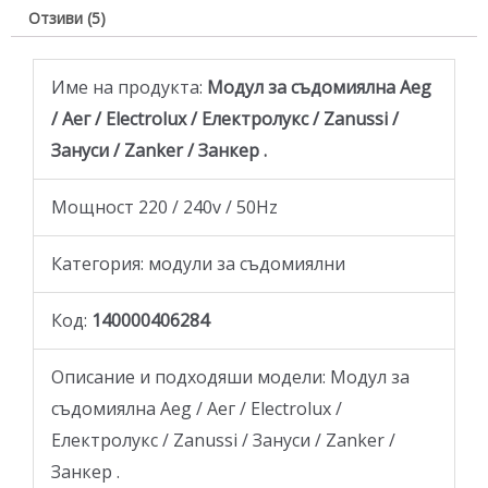
Отзиви (5)
Име на продукта:
Модул за съдомиялна Aeg
/ Аег / Electrolux / Електролукс / Zanussi /
Зануси / Zanker / Занкер .
Мощност 220 / 240v / 50Hz
Категория: модули за съдомиялни
Код:
140000406284
Описание и подходяши модели: Модул за
съдомиялна Aeg / Аег / Electrolux /
Електролукс / Zanussi / Зануси / Zanker /
Занкер .