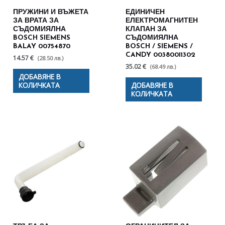
ПРУЖИНИ И ВЪЖЕТА
ЕДИНИЧЕН
ЗА ВРАТА ЗА
ЕЛЕКТРОМАГНИТЕН
СЪДОМИЯЛНА
КЛАПАН ЗА
BOSCH SIEMENS
СЪДОМИЯЛНА
BALAY 00754870
BOSCH / SIEMENS /
CANDY 00380011302
14.57 €
(28.50 лв.)
35.02 €
(68.49 лв.)
ДОБАВЯНЕ В
КОЛИЧКАТА
ДОБАВЯНЕ В
КОЛИЧКАТА