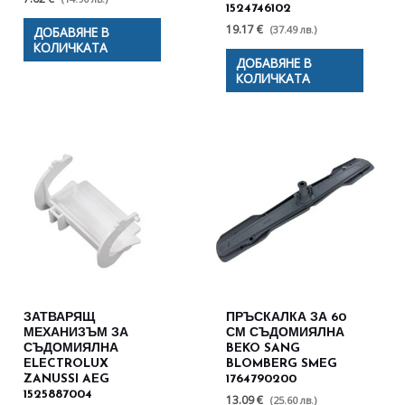
1524746102
19.17 €
(37.49 лв.)
ДОБАВЯНЕ В
КОЛИЧКАТА
ДОБАВЯНЕ В
КОЛИЧКАТА
ЗАТВАРЯЩ
ПРЪСКАЛКА ЗА 60
МЕХАНИЗЪМ ЗА
СМ СЪДОМИЯЛНА
СЪДОМИЯЛНА
BEKO SANG
ELECTROLUX
BLOMBERG SMEG
ZANUSSI AEG
1764790200
1525887004
13.09 €
(25.60 лв.)