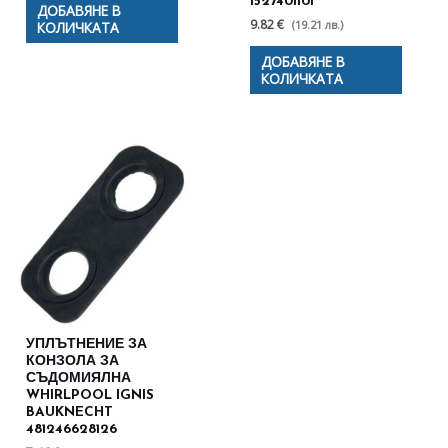
1527401101
ДОБАВЯНЕ В
9.82 €
(19.21 лв.)
КОЛИЧКАТА
ДОБАВЯНЕ В
КОЛИЧКАТА
УПЛЪТНЕНИЕ ЗА
КОНЗОЛА ЗА
СЪДОМИЯЛНА
WHIRLPOOL IGNIS
BAUKNECHT
481246628126