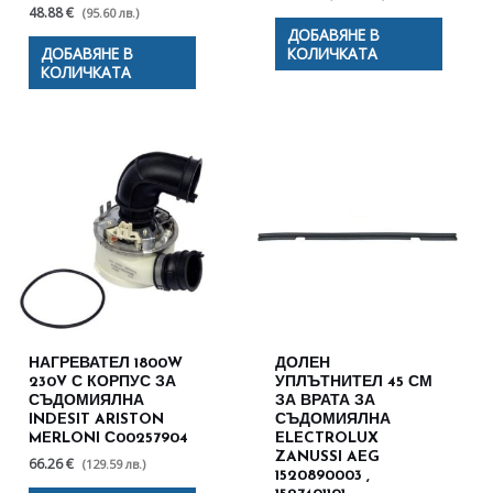
48.88 €
(95.60 лв.)
ДОБАВЯНЕ В
ДОБАВЯНЕ В
КОЛИЧКАТА
КОЛИЧКАТА
НАГРЕВАТЕЛ 1800W
ДОЛЕН
230V С КОРПУС ЗА
УПЛЪТНИТЕЛ 45 СМ
СЪДОМИЯЛНА
ЗА ВРАТА ЗА
INDESIT ARISTON
СЪДОМИЯЛНА
MERLONI С00257904
ELECTROLUX
ZANUSSI AEG
66.26 €
(129.59 лв.)
1520890003 ,