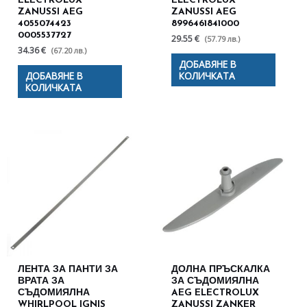
ELECTROLUX
ELECTROLUX
ZANUSSI AEG
ZANUSSI AEG
4055074423
8996461841000
0005537727
29.55 €
(57.79 лв.)
34.36 €
(67.20 лв.)
ДОБАВЯНЕ В
ДОБАВЯНЕ В
КОЛИЧКАТА
КОЛИЧКАТА
ЛЕНТА ЗА ПАНТИ ЗА
ДОЛНА ПРЪСКАЛКА
ВРАТА ЗА
ЗА СЪДОМИЯЛНА
СЪДОМИЯЛНА
AEG ELECTROLUX
WHIRLPOOL IGNIS
ZANUSSI ZANKER