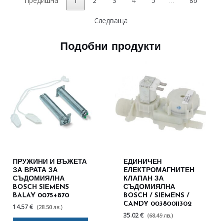
Предишна
1
2
3
4
5
…
86
Следваща
Подобни продукти
ПРУЖИНИ И ВЪЖЕТА
ЕДИНИЧЕН
ЗА ВРАТА ЗА
ЕЛЕКТРОМАГНИТЕН
СЪДОМИЯЛНА
КЛАПАН ЗА
BOSCH SIEMENS
СЪДОМИЯЛНА
BALAY 00754870
BOSCH / SIEMENS /
CANDY 00380011302
14.57 €
(28.50 лв.)
35.02 €
(68.49 лв.)