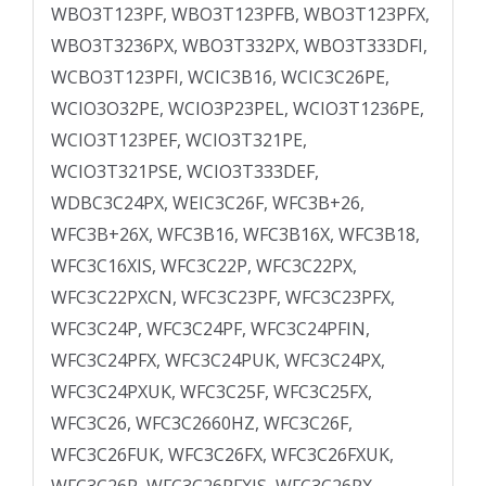
WBO3T123PF, WBO3T123PFB, WBO3T123PFX,
WBO3T3236PX, WBO3T332PX, WBO3T333DFI,
WCBO3T123PFI, WCIC3B16, WCIC3C26PE,
WCIO3O32PE, WCIO3P23PEL, WCIO3T1236PE,
WCIO3T123PEF, WCIO3T321PE,
WCIO3T321PSE, WCIO3T333DEF,
WDBC3C24PX, WEIC3C26F, WFC3B+26,
WFC3B+26X, WFC3B16, WFC3B16X, WFC3B18,
WFC3C16XIS, WFC3C22P, WFC3C22PX,
WFC3C22PXCN, WFC3C23PF, WFC3C23PFX,
WFC3C24P, WFC3C24PF, WFC3C24PFIN,
WFC3C24PFX, WFC3C24PUK, WFC3C24PX,
WFC3C24PXUK, WFC3C25F, WFC3C25FX,
WFC3C26, WFC3C2660HZ, WFC3C26F,
WFC3C26FUK, WFC3C26FX, WFC3C26FXUK,