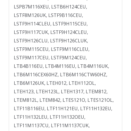
LSPB7M116XEU, LSTB6H124CEU,
LSTF8M126UK, LSTF9B116CEU,
LSTF9H114CLEU, LSTF9H115CEU,
LSTF9H117CUK, LSTF9H124CLEU,
LSTF9H126CLU, LSTF9H126CLUK,
LSTF9M115CEU, LSTF9M116CLEU,
LSTF9M117CEU, LSTF9M124CEU,
LTB4B116EU, LTB4M116EU, LTB4M116UK,
LTB6M116CEX60HZ, LTB6M116CTW60HZ,
LTB6M126UK, LTEH012, LTEH112OL,
LTEH123, LTEH123L, LTEH1317, LTEM812,
LTEM812L, LTEM842, LTES121O, LTES121OL,
LTF11B116EU, LTF11H121EU, LTF11H132EU,
LTF11H132LEU, LTF11H132OEU,
LTF11M1137CU, LTF11M1137CUK,