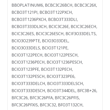
BBOPLATINUM6, BCBC3C26BCH, BCBC3C26X,
BCBO3T121PI, BCBO3T122PXCH,
BCBO3T1236PXCH, BCBO3T333DLI,
BCBO3T333DLXCH, BCIC3C26E, BCIC3C26ECH,
BCIC3C26ES, BCIC3C26ESCH, BCIF3O33DELTS,
BCIO3O239PTE, BCIO3O33DEL,
BCIO3O33DELS, BCIO3T121PE,
BCIO3T122PECH, BCIO3T122PESCH,
BCIO3T1236PECH, BCIO3T1236PESCH,
BCIO3T123PFE, BCIO3T132PECH,
BCIO3T132PESCH, BCIO3T323PE6,
BCIO3T333DELCH, BCIO3T333DELSCH,
BCIO3T333DESCH, BCIO3T344DEL, BFC3B+26,
BFC3C26, BFC3C26PFA, BFC3C26PFIS,
BFC3C26PFXIS, BFC3C32, BFO3T132CH,