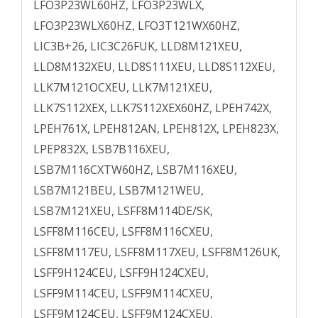
LFO3P23WL60HZ, LFO3P23WLX,
LFO3P23WLX60HZ, LFO3T121WX60HZ,
LIC3B+26, LIC3C26FUK, LLD8M121XEU,
LLD8M132XEU, LLD8S111XEU, LLD8S112XEU,
LLK7M121OCXEU, LLK7M121XEU,
LLK7S112XEX, LLK7S112XEX60HZ, LPEH742X,
LPEH761X, LPEH812AN, LPEH812X, LPEH823X,
LPEP832X, LSB7B116XEU,
LSB7M116CXTW60HZ, LSB7M116XEU,
LSB7M121BEU, LSB7M121WEU,
LSB7M121XEU, LSFF8M114DE/SK,
LSFF8M116CEU, LSFF8M116CXEU,
LSFF8M117EU, LSFF8M117XEU, LSFF8M126UK,
LSFF9H124CEU, LSFF9H124CXEU,
LSFF9M114CEU, LSFF9M114CXEU,
LSFF9M124CEU, LSFF9M124CXEU,