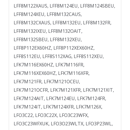
LFF8M122XAUS, LFF8M124EU, LFF8M124SBEU,
LFF8M124XEU, LFF8M132CAUS,
LFF8M132CXAUS, LFF8M132EU, LFF8M132FR,
LFF8M132IXEU, LFF8M132OAIT,
LFF8M132SBEU, LFF8M132XEU,
LFF8P112EX60HZ, LFF8P112XEX60HZ,
LFF8S112EU, LFF8S112XAG, LFF8S112XEU,
LFK7M116EX60HZ, LFK7M116FR,
LFK7M116XEX60HZ, LFK7M116XFR,
LFK7M121FR, LFK7M121OCEU,
LFK7M121OCFR, LFK7M121XFR, LFK7M121XIT,
LFK7M124AIT, LFK7M124EU, LFK7M124FR,
LFK7M124IT, LFK7M124XFR, LFK7M126X,
LFO3C22, LFO3C22X, LFO3C23WFX,
LFO3C23WFXUK, LFO3O23WLTX, LFO3P23WL,