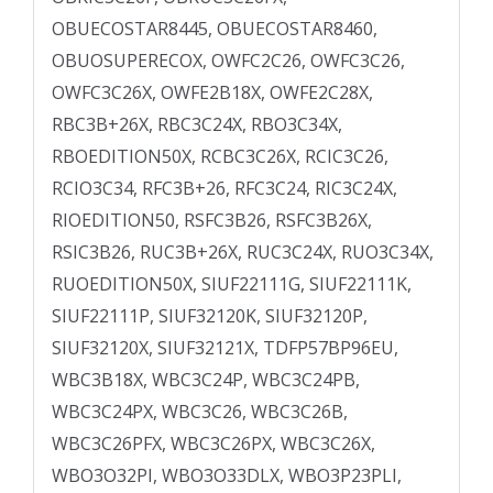
OBUECOSTAR8445, OBUECOSTAR8460,
OBUOSUPERECOX, OWFC2C26, OWFC3C26,
OWFC3C26X, OWFE2B18X, OWFE2C28X,
RBC3B+26X, RBC3C24X, RBO3C34X,
RBOEDITION50X, RCBC3C26X, RCIC3C26,
RCIO3C34, RFC3B+26, RFC3C24, RIC3C24X,
RIOEDITION50, RSFC3B26, RSFC3B26X,
RSIC3B26, RUC3B+26X, RUC3C24X, RUO3C34X,
RUOEDITION50X, SIUF22111G, SIUF22111K,
SIUF22111P, SIUF32120K, SIUF32120P,
SIUF32120X, SIUF32121X, TDFP57BP96EU,
WBC3B18X, WBC3C24P, WBC3C24PB,
WBC3C24PX, WBC3C26, WBC3C26B,
WBC3C26PFX, WBC3C26PX, WBC3C26X,
WBO3O32PI, WBO3O33DLX, WBO3P23PLI,