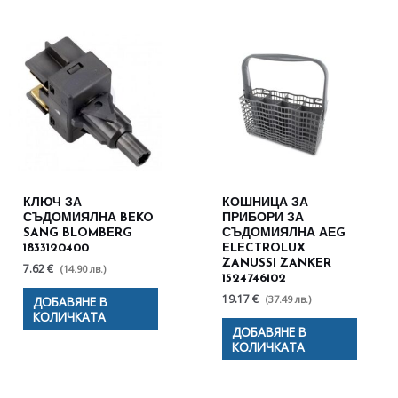
КЛЮЧ ЗА
КОШНИЦА ЗА
СЪДОМИЯЛНА BEKO
ПРИБОРИ ЗА
SANG BLOMBERG
СЪДОМИЯЛНА АЕG
1833120400
ELECTROLUX
ZANUSSI ZANKER
7.62 €
(14.90 лв.)
1524746102
19.17 €
(37.49 лв.)
ДОБАВЯНЕ В
КОЛИЧКАТА
ДОБАВЯНЕ В
КОЛИЧКАТА