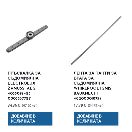
ПРЪСКАЛКА ЗА
ЛЕНТА ЗА ПАНТИ ЗА
СЪДОМИЯЛНА
ВРАТА ЗА
ELECTROLUX
СЪДОМИЯЛНА
ZANUSSI AEG
WHIRLPOOL IGNIS
4055074423
BAUKNECHT
0005537727
482000018754
34.36 €
17.79 €
(67.20 лв.)
(34.79 лв.)
ДОБАВЯНЕ В
ДОБАВЯНЕ В
КОЛИЧКАТА
КОЛИЧКАТА