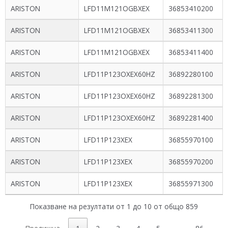
ARISTON
LFD11M121OGBXEX
36853410200
ARISTON
LFD11M121OGBXEX
36853411300
ARISTON
LFD11M121OGBXEX
36853411400
ARISTON
LFD11P123OXEX60HZ
36892280100
ARISTON
LFD11P123OXEX60HZ
36892281300
ARISTON
LFD11P123OXEX60HZ
36892281400
ARISTON
LFD11P123XEX
36855970100
ARISTON
LFD11P123XEX
36855970200
ARISTON
LFD11P123XEX
36855971300
Показване на резултати от 1 до 10 от общо 859