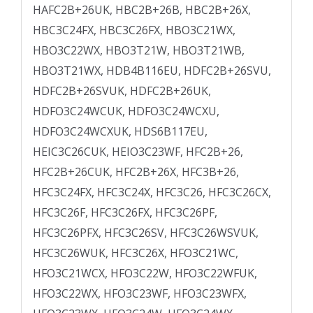
HAFC2B+26UK, HBC2B+26B, HBC2B+26X,
HBC3C24FX, HBC3C26FX, HBO3C21WX,
HBO3C22WX, HBO3T21W, HBO3T21WB,
HBO3T21WX, HDB4B116EU, HDFC2B+26SVU,
HDFC2B+26SVUK, HDFC2B+26UK,
HDFO3C24WCUK, HDFO3C24WCXU,
HDFO3C24WCXUK, HDS6B117EU,
HEIC3C26CUK, HEIO3C23WF, HFC2B+26,
HFC2B+26CUK, HFC2B+26X, HFC3B+26,
HFC3C24FX, HFC3C24X, HFC3C26, HFC3C26CX,
HFC3C26F, HFC3C26FX, HFC3C26PF,
HFC3C26PFX, HFC3C26SV, HFC3C26WSVUK,
HFC3C26WUK, HFC3C26X, HFO3C21WC,
HFO3C21WCX, HFO3C22W, HFO3C22WFUK,
HFO3C22WX, HFO3C23WF, HFO3C23WFX,