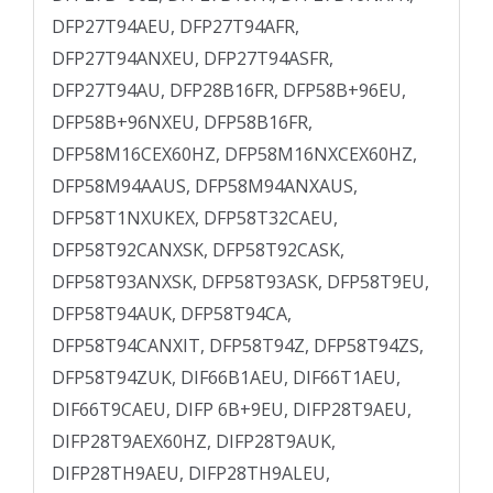
DFP27T94AEU, DFP27T94AFR,
DFP27T94ANXEU, DFP27T94ASFR,
DFP27T94AU, DFP28B16FR, DFP58B+96EU,
DFP58B+96NXEU, DFP58B16FR,
DFP58M16CEX60HZ, DFP58M16NXCEX60HZ,
DFP58M94AAUS, DFP58M94ANXAUS,
DFP58T1NXUKEX, DFP58T32CAEU,
DFP58T92CANXSK, DFP58T92CASK,
DFP58T93ANXSK, DFP58T93ASK, DFP58T9EU,
DFP58T94AUK, DFP58T94CA,
DFP58T94CANXIT, DFP58T94Z, DFP58T94ZS,
DFP58T94ZUK, DIF66B1AEU, DIF66T1AEU,
DIF66T9CAEU, DIFP 6B+9EU, DIFP28T9AEU,
DIFP28T9AEX60HZ, DIFP28T9AUK,
DIFP28TH9AEU, DIFP28TH9ALEU,