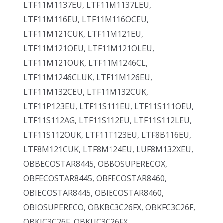
LTF11M1137EU, LTF11M1137LEU,
LTF11M116EU, LTF11M116OCEU,
LTF11M121CUK, LTF11M121EU,
LTF11M121OEU, LTF11M121OLEU,
LTF11M121OUK, LTF11M1246CL,
LTF11M1246CLUK, LTF11M126EU,
LTF11M132CEU, LTF11M132CUK,
LTF11P123EU, LTF11S111EU, LTF11S111OEU,
LTF11S112AG, LTF11S112EU, LTF11S112LEU,
LTF11S112OUK, LTF11T123EU, LTF8B116EU,
LTF8M121CUK, LTF8M124EU, LUF8M132XEU,
OBBECOSTAR8445, OBBOSUPERECOX,
OBFECOSTAR8445, OBFECOSTAR8460,
OBIECOSTAR8445, OBIECOSTAR8460,
OBIOSUPERECO, OBKBC3C26FX, OBKFC3C26F,
OBKIC3C26F, OBKUC3C26FX,