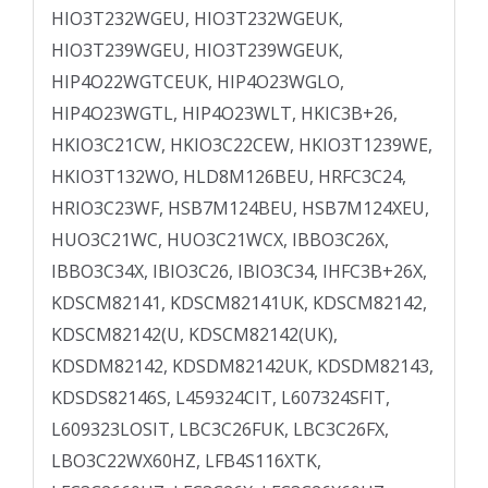
HIO3T232WGEU, HIO3T232WGEUK,
HIO3T239WGEU, HIO3T239WGEUK,
HIP4O22WGTCEUK, HIP4O23WGLO,
HIP4O23WGTL, HIP4O23WLT, HKIC3B+26,
HKIO3C21CW, HKIO3C22CEW, HKIO3T1239WE,
HKIO3T132WO, HLD8M126BEU, HRFC3C24,
HRIO3C23WF, HSB7M124BEU, HSB7M124XEU,
HUO3C21WC, HUO3C21WCX, IBBO3C26X,
IBBO3C34X, IBIO3C26, IBIO3C34, IHFC3B+26X,
KDSCM82141, KDSCM82141UK, KDSCM82142,
KDSCM82142(U, KDSCM82142(UK),
KDSDM82142, KDSDM82142UK, KDSDM82143,
KDSDS82146S, L459324CIT, L607324SFIT,
L609323LOSIT, LBC3C26FUK, LBC3C26FX,
LBO3C22WX60HZ, LFB4S116XTK,