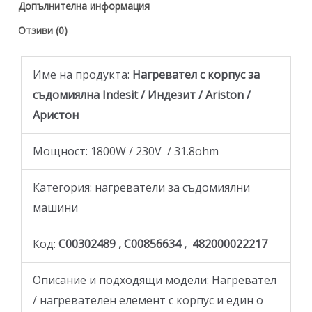
Допълнителна информация
Отзиви (0)
Име на продукта:
Нагревател с корпус за
съдомиялнa Indesit / Индезит / Ariston /
Аристон
Мощност: 1800W / 230V / 31.8ohm
Категория: нагреватели за съдомиялни
машини
Код:
C00302489 , C00856634 , 482000022217
Описание и подходящи модели: Нагревател
/ нагревателен елемент с корпус и един о