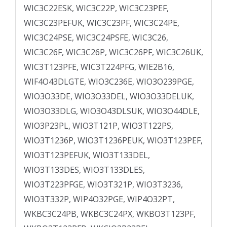
WIC3C22ESK, WIC3C22P, WIC3C23PEF,
WIC3C23PEFUK, WIC3C23PF, WIC3C24PE,
WIC3C24PSE, WIC3C24PSFE, WIC3C26,
WIC3C26F, WIC3C26P, WIC3C26PF, WIC3C26UK,
WIC3T123PFE, WIC3T224PFG, WIE2B16,
WIF4O43DLGTE, WIO3C236E, WIO3O239PGE,
WIO3O33DE, WIO3O33DEL, WIO3O33DELUK,
WIO3O33DLG, WIO3O43DLSUK, WIO3O44DLE,
WIO3P23PL, WIO3T121P, WIO3T122PS,
WIO3T1236P, WIO3T1236PEUK, WIO3T123PEF,
WIO3T123PEFUK, WIO3T133DEL,
WIO3T133DES, WIO3T133DLES,
WIO3T223PFGE, WIO3T321P, WIO3T3236,
WIO3T332P, WIP4O32PGE, WIP4O32PT,
WKBC3C24PB, WKBC3C24PX, WKBO3T123PF,