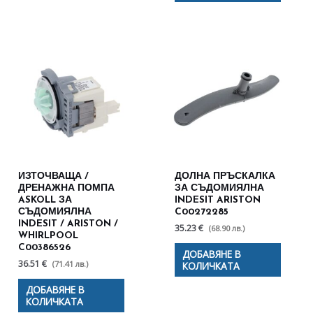
ИЗТОЧВАЩА /
ДОЛНА ПРЪСКАЛКА
ДРЕНАЖНА ПОМПА
ЗА СЪДОМИЯЛНА
ASKOLL ЗА
INDESIT ARISTON
СЪДОМИЯЛНА
C00272285
INDESIT / ARISTON /
35.23 €
(68.90 лв.)
WHIRLPOOL
C00386526
ДОБАВЯНЕ В
36.51 €
(71.41 лв.)
КОЛИЧКАТА
ДОБАВЯНЕ В
КОЛИЧКАТА