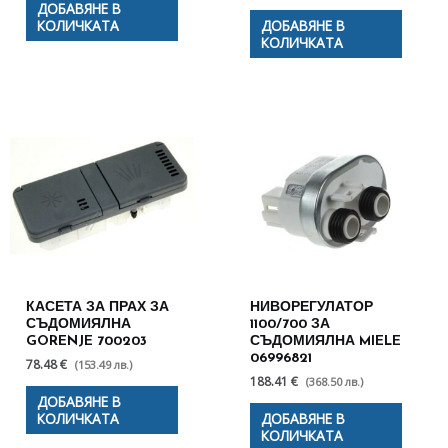
ДОБАВЯНЕ В
КОЛИЧКАТА
ДОБАВЯНЕ В
КОЛИЧКАТА
КАСЕТА ЗА ПРАХ ЗА
НИВОРЕГУЛАТОР
СЪДОМИЯЛНА
1100/700 ЗА
GORENJE 700203
СЪДОМИЯЛНА MIELE
06996821
78.48 €
(153.49 лв.)
188.41 €
(368.50 лв.)
ДОБАВЯНЕ В
КОЛИЧКАТА
ДОБАВЯНЕ В
КОЛИЧКАТА