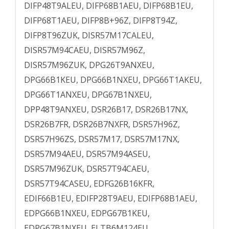
DIFP48T9ALEU, DIFP68B1AEU, DIFP68B1EU,
DIFP68T1AEU, DIFP8B+96Z, DIFP8T94Z,
DIFP8T96ZUK, DISR57M17CALEU,
DISR57M94CAEU, DISR57M96Z,
DISR57M96ZUK, DPG26T9ANXEU,
DPG66B1KEU, DPG66B1NXEU, DPG66T1AKEU,
DPG66T1ANXEU, DPG67B1NXEU,
DPP48T9ANXEU, DSR26B17, DSR26B17NX,
DSR26B7FR, DSR26B7NXFR, DSR57H96Z,
DSR57H96ZS, DSR57M17, DSR57M17NX,
DSR57M94AEU, DSR57M94ASEU,
DSR57M96ZUK, DSR57T94CAEU,
DSR57T94CASEU, EDFG26B16KFR,
EDIF66B1EU, EDIFP28T9AEU, EDIFP68B1AEU,
EDPG66B1NXEU, EDPG67B1KEU,
EDPG67B1NXEU, ELTB6M124EU,