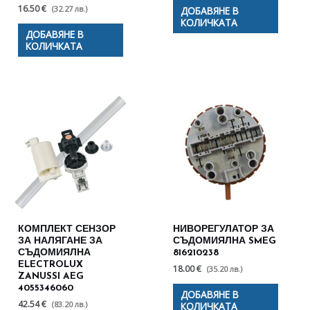
16.50 €
(32.27 лв.)
ДОБАВЯНЕ В
КОЛИЧКАТА
ДОБАВЯНЕ В
КОЛИЧКАТА
КОМПЛЕКТ СЕНЗОР
НИВОРЕГУЛАТОР ЗА
ЗА НАЛЯГАНЕ ЗА
СЪДОМИЯЛНА SMEG
СЪДОМИЯЛНА
816210238
ELECTROLUX
18.00 €
(35.20 лв.)
ZANUSSI AEG
4055346060
ДОБАВЯНЕ В
42.54 €
(83.20 лв.)
КОЛИЧКАТА