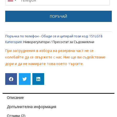
UNIVERSAL
ПОРЪЧАЙ
Поръчка по телефон - Обади се и цитирай този код:
151LG18
Категория:
Ниворегулатори / Пресостат за Съдомиялни
При затруднения в избора на резервна част не се
колебайте да се свържете с нас. Ние ще ви съдействаме
дори и да не намирате това което търсите.
Описание
Допълнителна информация
Отзиви (2)