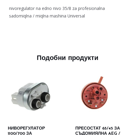
nivoregulator na edno nivo 35/8 za profesionalna
sadomiqlna / miqlna mashina Universal
Подобни продукти
НИВОРЕГУЛАТОР
ПРЕСОСТАТ 65/45 ЗА
1100/700 ЗА
СЪДОМИЯЛНА AEG /