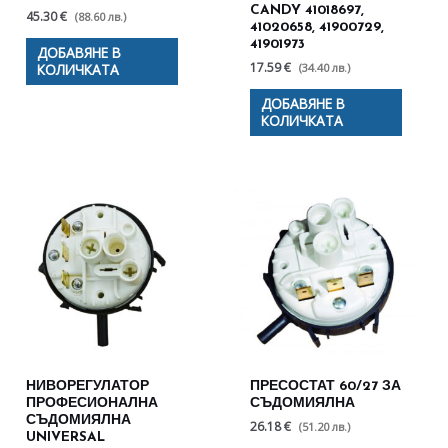
CANDY 41018697,
45.30 €
(88.60 лв.)
41020658, 41900729,
41901973
ДОБАВЯНЕ В
17.59 €
(34.40 лв.)
КОЛИЧКАТА
ДОБАВЯНЕ В
КОЛИЧКАТА
НИВОРЕГУЛАТОР
ПРЕСОСТАТ 60/27 ЗА
ПРОФЕСИОНАЛНА
СЪДОМИЯЛНА
СЪДОМИЯЛНА
26.18 €
(51.20 лв.)
UNIVERSAL