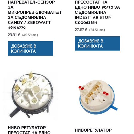
НАГРЕВАТЕЛ+СЕНЗОР
ПРЕСОСТАТ НА
ЗА
ЕДНО НИВО 90/70 ЗА
МИКРОПРЕВКЛЮЧВАТЕЛ
СЪДОМИЯЛНА
ЗА СЪДОМИЯЛНА
INDESIT ARISTON
CANDY / ZEROWATT
C00063834
49126772
27.87 €
(54.51 лв.)
23.31 €
(45.59 лв.)
ДОБАВЯНЕ В
ДОБАВЯНЕ В
КОЛИЧКАТА
КОЛИЧКАТА
НИВО РЕГУЛАТОР
НИВОРЕГУЛАТОР
ПРЕОСТАТ НА ЕДНО