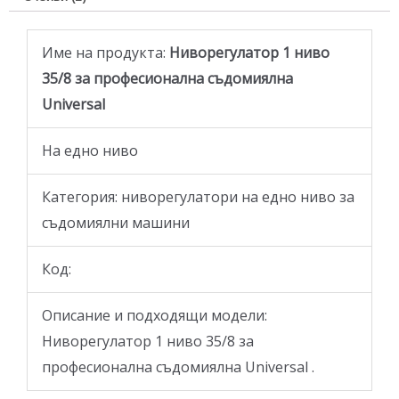
Име на продукта:
Ниворегулатор 1 ниво
35/8 за професионалнa съдомиялнa
Universal
На едно ниво
Категория: ниворегулатори на едно ниво за
съдомиялни машини
Код:
Описание и подходящи модели:
Ниворегулатор 1 ниво 35/8 за
професионалнa съдомиялнa Universal .