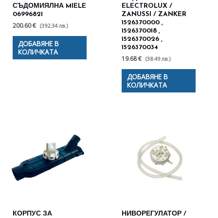
СЪДОМИЯЛНА MIELE
ELECTROLUX /
06996821
ZANUSSI / ZANKER
1526370000 ,
200.60 €
(392.34 лв.)
1526370018 ,
1526370026 ,
ДОБАВЯНЕ В
1526370034
КОЛИЧКАТА
19.68 €
(38.49 лв.)
ДОБАВЯНЕ В
КОЛИЧКАТА
КОРПУС ЗА
НИВОРЕГУЛАТОР /