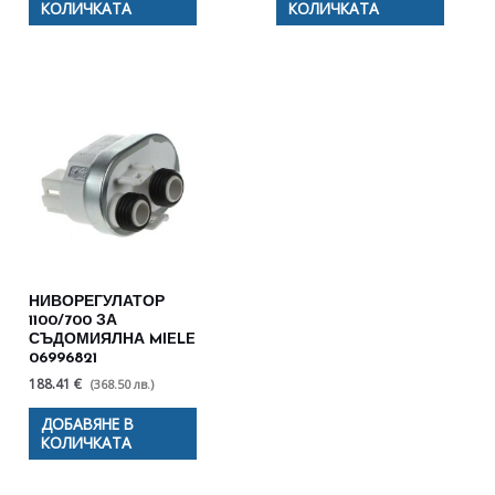
КОЛИЧКАТА
КОЛИЧКАТА
НИВОРЕГУЛАТОР
1100/700 ЗА
СЪДОМИЯЛНА MIELE
06996821
188.41 €
(368.50 лв.)
ДОБАВЯНЕ В
КОЛИЧКАТА