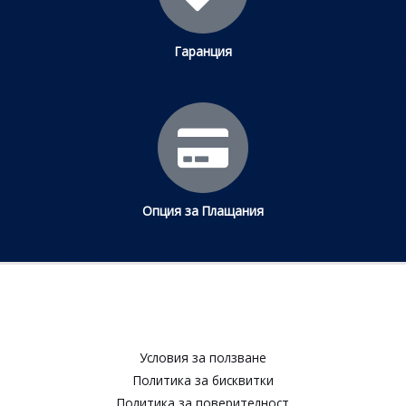
Гаранция
Опция за Плащания
Условия за ползване​
Политика за бисквитки​
Политика за поверителност​