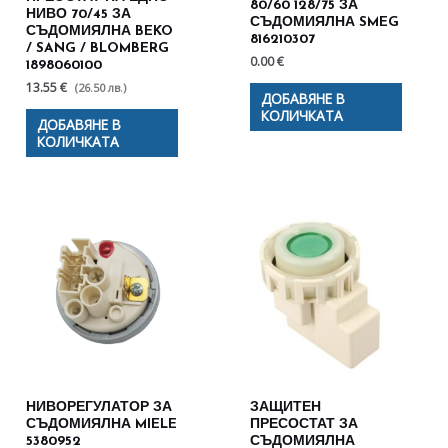
80/60 128/75 ЗА
НИВО 70/45 ЗА
СЪДОМИЯЛНА SMEG
СЪДОМИЯЛНА BEKO
816210307
/ SANG / BLOMBERG
0.00
€
1898060100
13.55 €
(26.50 лв.)
ДОБАВЯНЕ В
КОЛИЧКАТА
ДОБАВЯНЕ В
КОЛИЧКАТА
НИВОРЕГУЛАТОР ЗА
ЗАЩИТЕН
СЪДОМИЯЛНА MIELE
ПРЕСОСТАТ ЗА
5380952
СЪДОМИЯЛНА