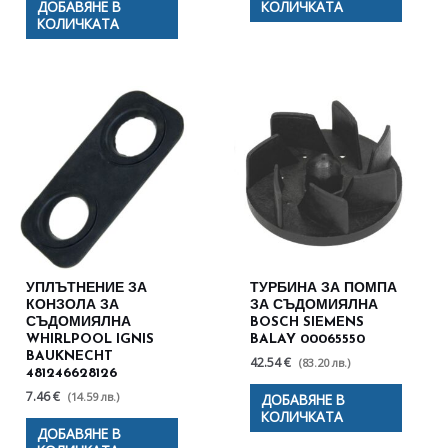
ДОБАВЯНЕ В
КОЛИЧКАТА
КОЛИЧКАТА
УПЛЪТНЕНИЕ ЗА
ТУРБИНА ЗА ПОМПА
КОНЗОЛА ЗА
ЗА СЪДОМИЯЛНА
СЪДОМИЯЛНА
BOSCH SIEMENS
WHIRLPOOL IGNIS
BALAY 00065550
BAUKNECHT
42.54 €
(83.20 лв.)
481246628126
7.46 €
(14.59 лв.)
ДОБАВЯНЕ В
КОЛИЧКАТА
ДОБАВЯНЕ В