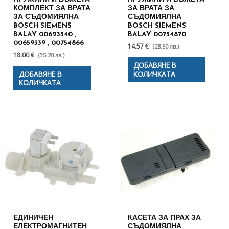
КОМПЛЕКТ ЗА ВРАТА
ЗА ВРАТА ЗА
ЗА СЪДОМИЯЛНА
СЪДОМИЯЛНА
BOSCH SIEMENS
BOSCH SIEMENS
BALAY 00623540 ,
BALAY 00754870
00659339 , 00754866
14.57 €
(28.50 лв.)
18.00 €
(35.20 лв.)
ДОБАВЯНЕ В
ДОБАВЯНЕ В
КОЛИЧКАТА
КОЛИЧКАТА
ЕДИНИЧЕН
КАСЕТА ЗА ПРАХ ЗА
ЕЛЕКТРОМАГНИТЕН
СЪДОМИЯЛНА