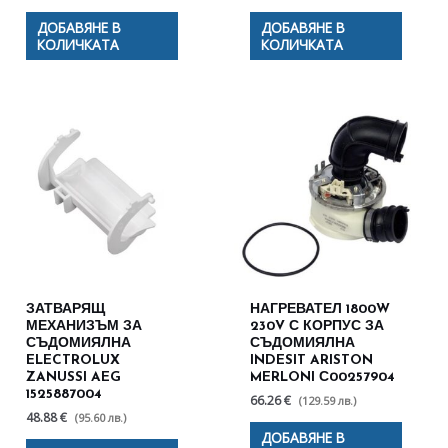
ДОБАВЯНЕ В
ДОБАВЯНЕ В
КОЛИЧКАТА
КОЛИЧКАТА
ЗАТВАРЯЩ
НАГРЕВАТЕЛ 1800W
МЕХАНИЗЪМ ЗА
230V С КОРПУС ЗА
СЪДОМИЯЛНА
СЪДОМИЯЛНА
ELECTROLUX
INDESIT ARISTON
ZANUSSI AEG
MERLONI С00257904
1525887004
66.26 €
(129.59 лв.)
48.88 €
(95.60 лв.)
ДОБАВЯНЕ В