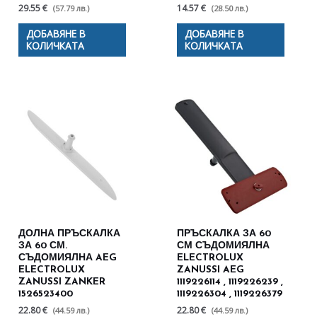
29.55 €
14.57 €
(57.79 лв.)
(28.50 лв.)
ДОБАВЯНЕ В
ДОБАВЯНЕ В
КОЛИЧКАТА
КОЛИЧКАТА
ДОЛНА ПРЪСКАЛКА
ПРЪСКАЛКА ЗА 60
ЗА 60 СМ.
СМ СЪДОМИЯЛНА
СЪДОМИЯЛНА AEG
ELECTROLUX
ELECTROLUX
ZANUSSI AEG
ZANUSSI ZANKER
1119226114 , 1119226239 ,
1526523400
1119226304 , 1119226379
22.80 €
22.80 €
(44.59 лв.)
(44.59 лв.)