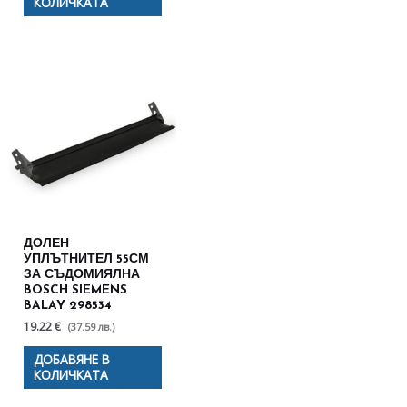
КОЛИЧКАТА
ДОЛЕН
УПЛЪТНИТЕЛ 55СМ
ЗА СЪДОМИЯЛНА
BOSCH SIEMENS
BALAY 298534
19.22 €
(37.59 лв.)
ДОБАВЯНЕ В
КОЛИЧКАТА