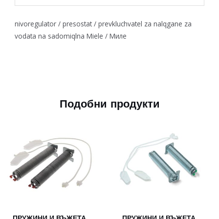
nivoregulator / presostat / prevkluchvatel za nalqgane za
vodata na sadomiqlna Miele / Миле
Подобни продукти
ПРУЖИНИ И ВЪЖЕТА
ПРУЖИНИ И ВЪЖЕТА