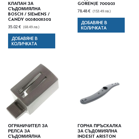
КЛАПАН ЗА
GORENJE 700203
СЪДОМИЯЛНА
78.48 €
(153.49 лв.)
BOSCH / SIEMENS /
CANDY 00380011302
ДОБАВЯНЕ В
35.02 €
(68.49 лв.)
КОЛИЧКАТА
ДОБАВЯНЕ В
КОЛИЧКАТА
ОГРАНИЧИТЕЛ ЗА
ГОРНА ПРЪСКАЛКА
РЕЛСА ЗА
ЗА СЪДОМИЯЛНА
СЪДОМИЯЛНА
INDESIT ARISTON