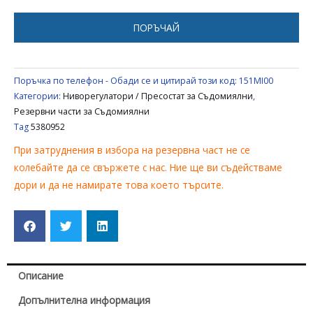
ПОРЪЧАЙ
Поръчка по телефон - Обади се и цитирай този код:
151MI00
Категории:
Ниворегулатори / Пресостат за Съдомиялни
,
Резервни части за Съдомиялни
Tag
5380952
При затруднения в избора на резервна част не се
колебайте да се свържете с нас. Ние ще ви съдействаме
дори и да не намирате това което търсите.
Описание
Допълнителна информация