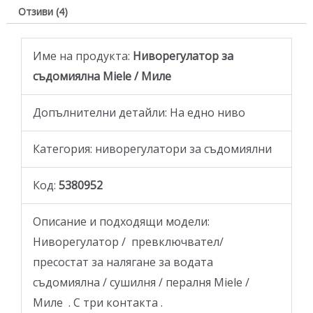
Отзиви (4)
Име на продукта:
Ниворегулатор за
съдомиялна Miele / Миле
Допълнителни детайли: На едно ниво
Категория: ниворегулатори за съдомиялни
Код:
5380952
Описание и подходящи модели:
Ниворегулатор / превключвател/
пресостат за налягане за водата
съдомиялна / сушилня / пералня Miele /
Миле . С три контакта .