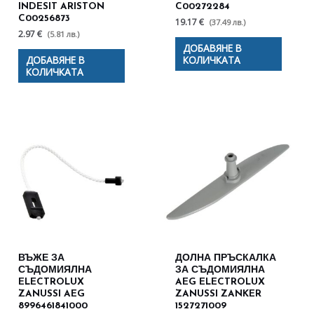
INDESIT ARISTON
C00272284
C00256873
19.17 €
(37.49 лв.)
2.97 €
(5.81 лв.)
ДОБАВЯНЕ В
ДОБАВЯНЕ В
КОЛИЧКАТА
КОЛИЧКАТА
ВЪЖЕ ЗА
ДОЛНА ПРЪСКАЛКА
СЪДОМИЯЛНА
ЗА СЪДОМИЯЛНА
ELECTROLUX
AEG ELECTROLUX
ZANUSSI AEG
ZANUSSI ZANKER
8996461841000
1527271009