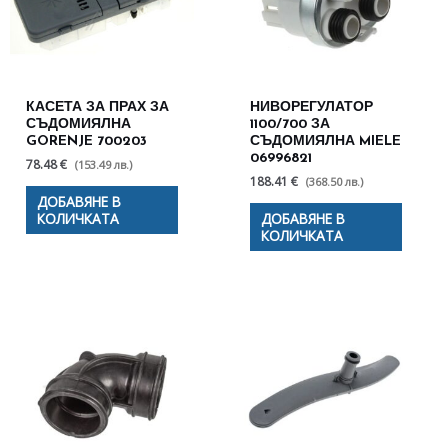
КАСЕТА ЗА ПРАХ ЗА
НИВОРЕГУЛАТОР
СЪДОМИЯЛНА
1100/700 ЗА
GORENJE 700203
СЪДОМИЯЛНА MIELE
06996821
78.48 €
(153.49 лв.)
188.41 €
(368.50 лв.)
ДОБАВЯНЕ В
КОЛИЧКАТА
ДОБАВЯНЕ В
КОЛИЧКАТА