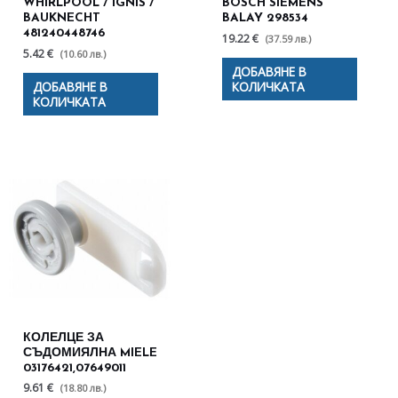
WHIRLPOOL / IGNIS /
BOSCH SIEMENS
BAUKNECHT
BALAY 298534
481240448746
19.22 €
(37.59 лв.)
5.42 €
(10.60 лв.)
ДОБАВЯНЕ В
ДОБАВЯНЕ В
КОЛИЧКАТА
КОЛИЧКАТА
КОЛЕЛЦЕ ЗА
СЪДОМИЯЛНА MIELE
03176421,07649011
9.61 €
(18.80 лв.)