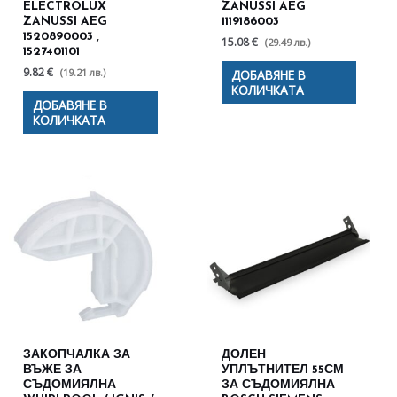
ELECTROLUX
ZANUSSI AEG
ZANUSSI AEG
1119186003
1520890003 ,
15.08 €
(29.49 лв.)
1527401101
9.82 €
(19.21 лв.)
ДОБАВЯНЕ В
КОЛИЧКАТА
ДОБАВЯНЕ В
КОЛИЧКАТА
ЗАКОПЧАЛКА ЗА
ДОЛЕН
ВЪЖЕ ЗА
УПЛЪТНИТЕЛ 55СМ
СЪДОМИЯЛНА
ЗА СЪДОМИЯЛНА