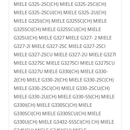
MIELE G325-2SC(CH) MIELE G325-2SCI(CH)
MIELE G325-2SCU(CH) MIELE G325-2U(CH)
MIELE G325I(CH) MIELE G325SC(CH) MIELE
G325SCI(CH) MIELE G325SCU(CH) MIELE
G325U(CH) MIELE G327 MIELE G327- 2 MIELE
G327-2I MIELE G327-2SC MIELE G327-2SCI
MIELE G327-2SCU MIELE G327-2U MIELE G327I
MIELE G327SC MIELE G327SCI MIELE G327SCU
MIELE G327U MIELE G330(CH) MIELE G330-
2(CH) MIELE G330-2I(CH) MIELE G330-2SC(CH)
MIELE G330-2SCI(CH) MIELE G330-2SCU(CH)
MIELE G330-2U(CH) MIELE G330-55(CH) MIELE
G330I(CH) MIELE G330SC(CH) MIELE
G330SCI(CH) MIELE G330SCU(CH) MIELE
G330U(CH) MIELE G3432-55SCI(CH) CH) MIELE