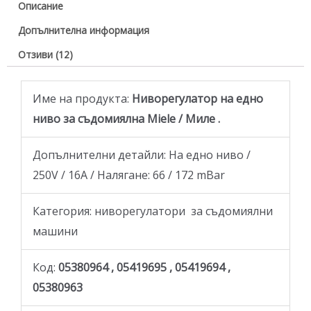
Описание
Допълнителна информация
Отзиви (12)
Име на продукта:
Ниворегулатор на едно
ниво за съдомиялна Miele / Миле .
Допълнителни детайли: На едно ниво /
250V / 16A / Налягане: 66 / 172 mBar
Категория: ниворегулатори за съдомиялни
машини
Код:
05380964 , 05419695 , 05419694 ,
05380963