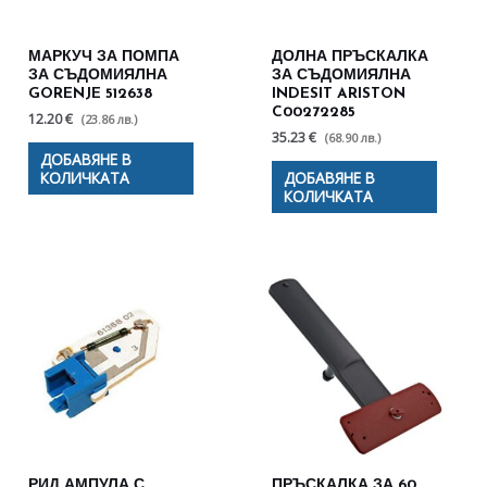
МАРКУЧ ЗА ПОМПА
ДОЛНА ПРЪСКАЛКА
ЗА СЪДОМИЯЛНА
ЗА СЪДОМИЯЛНА
GORENJE 512638
INDESIT ARISTON
C00272285
12.20 €
(23.86 лв.)
35.23 €
(68.90 лв.)
ДОБАВЯНЕ В
КОЛИЧКАТА
ДОБАВЯНЕ В
КОЛИЧКАТА
РИД АМПУЛА С
ПРЪСКАЛКА ЗА 60