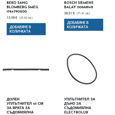
BEKO SANG
BOSCH SIEMENS
BLOMBERG SMEG
BALAY 00668148
1764790200
36.51 €
(71.41 лв.)
13.09 €
(25.60 лв.)
ДОБАВЯНЕ В
ДОБАВЯНЕ В
КОЛИЧКАТА
КОЛИЧКАТА
ДОЛЕН
УПЛЪТНИТЕЛ ЗА
УПЛЪТНИТЕЛ 45 СМ
ДЪНО ЗА
ЗА ВРАТА ЗА
СЪДОМИЯЛНА
СЪДОМИЯЛНА
ELECTROLUX