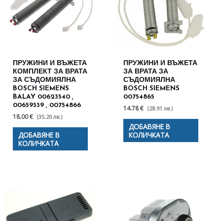
ПРУЖИНИ И ВЪЖЕТА
ПРУЖИНИ И ВЪЖЕТА
КОМПЛЕКТ ЗА ВРАТА
ЗА ВРАТА ЗА
ЗА СЪДОМИЯЛНА
СЪДОМИЯЛНА
BOSCH SIEMENS
BOSCH SIEMENS
BALAY 00623540 ,
00754865
00659339 , 00754866
14.78 €
(28.91 лв.)
18.00 €
(35.20 лв.)
ДОБАВЯНЕ В
ДОБАВЯНЕ В
КОЛИЧКАТА
КОЛИЧКАТА