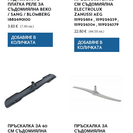
ПЛАТКА РЕЛЕ ЗА
СМ СЪДОМИЯЛНА
СЪДОМИЯЛНА BEKO
ELECTROLUX
/ SANG / BLOMBERG
ZANUSSI AEG
1882690100
1119226114 , 1119226239 ,
1119226304 , 1119226379
3.83 €
(7.49 лв.)
22.80 €
(44.59 лв.)
ДОБАВЯНЕ В
КОЛИЧКАТА
ДОБАВЯНЕ В
КОЛИЧКАТА
ПРЪСКАЛКА ЗА 60
ПРЪСКАЛКА ЗА
СМ СЪДОМИЯЛНА
СЪДОМИЯЛНА