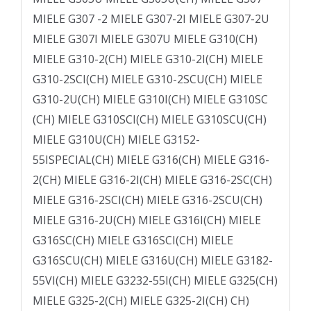
MIELE G307 -2 MIELE G307-2I MIELE G307-2U
MIELE G307I MIELE G307U MIELE G310(CH)
MIELE G310-2(CH) MIELE G310-2I(CH) MIELE
G310-2SCI(CH) MIELE G310-2SCU(CH) MIELE
G310-2U(CH) MIELE G310I(CH) MIELE G310SC
(CH) MIELE G310SCI(CH) MIELE G310SCU(CH)
MIELE G310U(CH) MIELE G3152-
55ISPECIAL(CH) MIELE G316(CH) MIELE G316-
2(CH) MIELE G316-2I(CH) MIELE G316-2SC(CH)
MIELE G316-2SCI(CH) MIELE G316-2SCU(CH)
MIELE G316-2U(CH) MIELE G316I(CH) MIELE
G316SC(CH) MIELE G316SCI(CH) MIELE
G316SCU(CH) MIELE G316U(CH) MIELE G3182-
55VI(CH) MIELE G3232-55I(CH) MIELE G325(CH)
MIELE G325-2(CH) MIELE G325-2I(CH) CH)