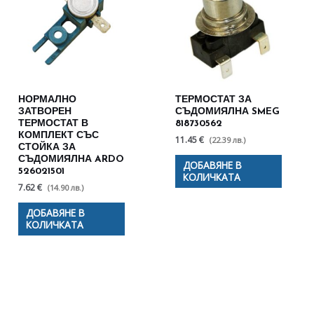
НОРМАЛНО
ТЕРМОСТАТ ЗА
ЗАТВОРЕН
СЪДОМИЯЛНА SMEG
ТЕРМОСТАТ В
818730562
КОМПЛЕКТ СЪС
11.45 €
(22.39 лв.)
СТОЙКА ЗА
СЪДОМИЯЛНА ARDO
ДОБАВЯНЕ В
526021501
КОЛИЧКАТА
7.62 €
(14.90 лв.)
ДОБАВЯНЕ В
КОЛИЧКАТА
Полезни съвети - Често