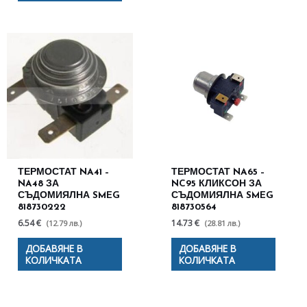
ТЕРМОСТАТ NA41 –
ТЕРМОСТАТ NA65 –
NA48 ЗА
NC95 КЛИКСОН ЗА
СЪДОМИЯЛНА SMEG
СЪДОМИЯЛНА SMEG
818730222
818730564
6.54 €
14.73 €
(12.79 лв.)
(28.81 лв.)
ДОБАВЯНЕ В
ДОБАВЯНЕ В
КОЛИЧКАТА
КОЛИЧКАТА