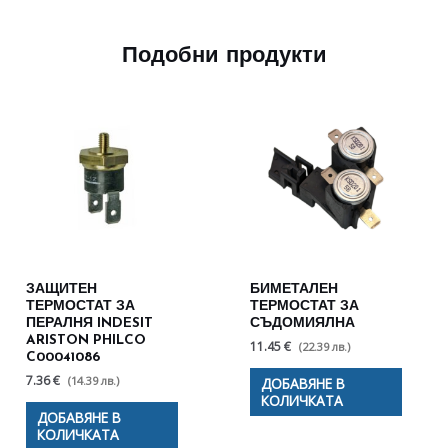
Подобни продукти
ЗАЩИТЕН
БИМЕТАЛЕН
ТЕРМОСТАТ ЗА
ТЕРМОСТАТ ЗА
ПЕРАЛНЯ INDESIT
СЪДОМИЯЛНА
ARISTON PHILCO
11.45 €
(22.39 лв.)
C00041086
7.36 €
(14.39 лв.)
ДОБАВЯНЕ В
КОЛИЧКАТА
ДОБАВЯНЕ В
КОЛИЧКАТА