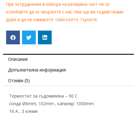
При затруднения в избора на резервна част не се
колебайте да се свържете с нас. Ние ще ви съдействаме
дори и да не намирате това което търсите.
Описание
Допълнителна информация
Отзиви (5)
Термостат за съдомиялна – 90 C
сонда Ø6mm, 102mm , капиляр: 1000mm
16 A , 3 клеми