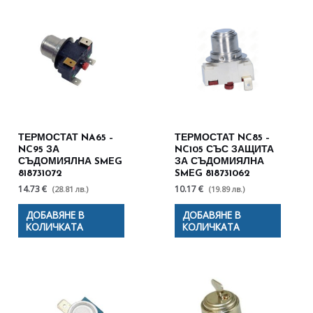
ТЕРМОСТАТ NA65 –
ТЕРМОСТАТ NC85 –
NC95 ЗА
NC105 СЪС ЗАЩИТА
СЪДОМИЯЛНА SMEG
ЗА СЪДОМИЯЛНА
818731072
SMEG 818731062
14.73 €
10.17 €
(28.81 лв.)
(19.89 лв.)
ДОБАВЯНЕ В
ДОБАВЯНЕ В
КОЛИЧКАТА
КОЛИЧКАТА