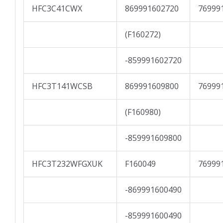
HFC3C41CWX
869991602720
76999
(F160272)
-859991602720
HFC3T141WCSB
869991609800
76999
(F160980)
-859991609800
HFC3T232WFGXUK
F160049
76999
-869991600490
-859991600490