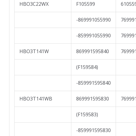
HBO3C22WX
F105599
61055
-869991055990
76999
-859991055990
76999
HBO3T141W
869991595840
76999
(F159584)
-859991595840
HBO3T141WB
869991595830
76999
(F159583)
-859991595830