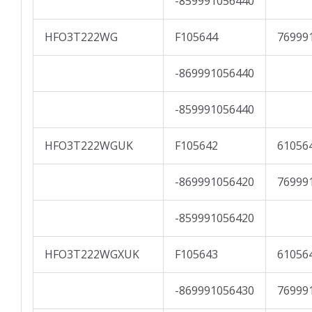
-859991056440
HFO3T222WG
F105644
76999
-869991056440
-859991056440
HFO3T222WGUK
F105642
61056
-869991056420
76999
-859991056420
HFO3T222WGXUK
F105643
61056
-869991056430
76999