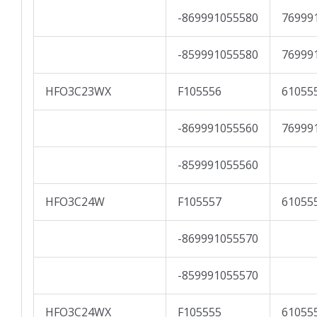
-869991055580
76999
-859991055580
76999
HFO3C23WX
F105556
61055
-869991055560
76999
-859991055560
HFO3C24W
F105557
61055
-869991055570
-859991055570
HFO3C24WX
F105555
61055