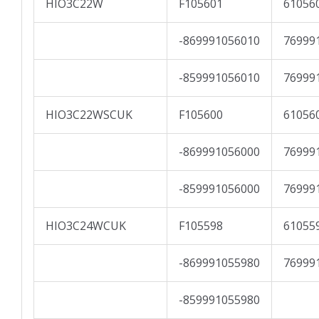
HIO3C22W
F105601
61056
-869991056010
76999
-859991056010
76999
HIO3C22WSCUK
F105600
61056
-869991056000
76999
-859991056000
76999
HIO3C24WCUK
F105598
61055
-869991055980
76999
-859991055980