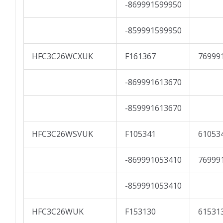
-869991599950
-859991599950
HFC3C26WCXUK
F161367
76999
-869991613670
-859991613670
HFC3C26WSVUK
F105341
61053
-869991053410
76999
-859991053410
HFC3C26WUK
F153130
61531