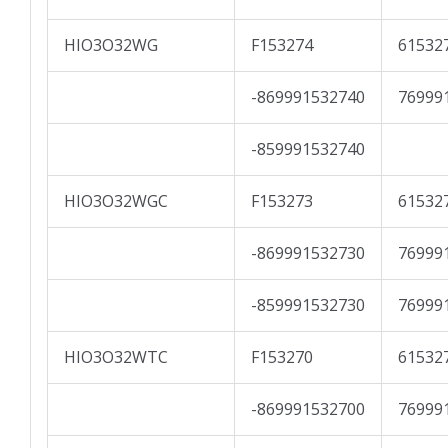
HIO3O32WG
F153274
61532
-869991532740
76999
-859991532740
HIO3O32WGC
F153273
61532
-869991532730
76999
-859991532730
76999
HIO3O32WTC
F153270
61532
-869991532700
76999