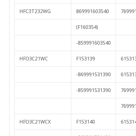
HFC3T232WG
869991603540
76999
(F160354)
-859991603540
HFO3C21WC
F153139
61531
-869991531390
61531
-859991531390
76999
76999
HFO3C21WCX
F153140
61531