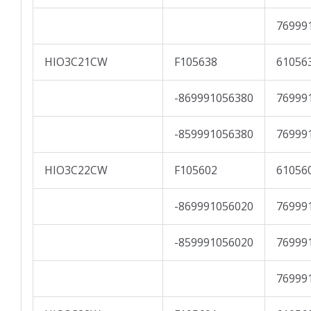
76999
HIO3C21CW
F105638
61056
-869991056380
76999
-859991056380
76999
HIO3C22CW
F105602
61056
-869991056020
76999
-859991056020
76999
76999