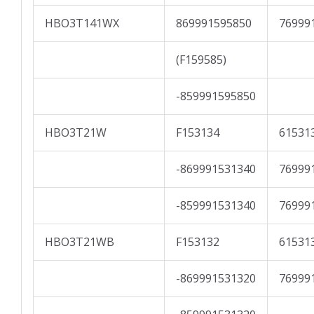
HBO3T141WX
869991595850
76999
(F159585)
-859991595850
HBO3T21W
F153134
61531
-869991531340
76999
-859991531340
76999
HBO3T21WB
F153132
61531
-869991531320
76999