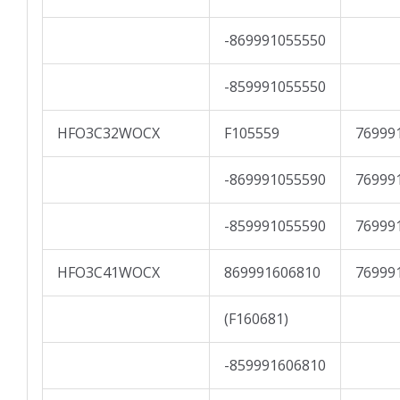
-869991055550
-859991055550
HFO3C32WOCX
F105559
76999
-869991055590
76999
-859991055590
76999
HFO3C41WOCX
869991606810
76999
(F160681)
-859991606810