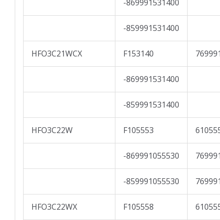
-869991531400
-859991531400
HFO3C21WCX
F153140
76999
-869991531400
-859991531400
HFO3C22W
F105553
61055
-869991055530
76999
-859991055530
76999
HFO3C22WX
F105558
61055