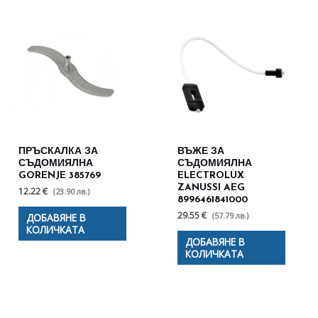
ПРЪСКАЛКА ЗА
ВЪЖЕ ЗА
СЪДОМИЯЛНА
СЪДОМИЯЛНА
GORENJE 385769
ELECTROLUX
ZANUSSI AEG
12.22 €
(23.90 лв.)
8996461841000
29.55 €
(57.79 лв.)
ДОБАВЯНЕ В
КОЛИЧКАТА
ДОБАВЯНЕ В
КОЛИЧКАТА