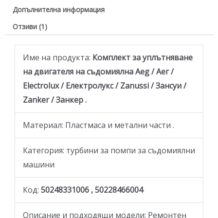
Допълнителна информация
Отзиви (1)
Име на продукта:
Комплект за уплътняване
на двигателя на съдомиялна Aeg / Аег /
Electrolux / Електролукс / Zanussi / Зансуи /
Zanker / Занкер .
Материал: Пластмаса и метални части .
Категория: турбини за помпи за съдомиялни
машини
Код:
50248331006 , 50228466004
Описание и подходящи модели: Ремонтен