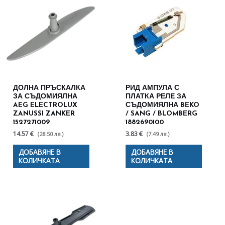
ДОЛНА ПРЪСКАЛКА
РИД АМПУЛА С
ЗА СЪДОМИЯЛНА
ПЛАТКА РЕЛЕ ЗА
AEG ELECTROLUX
СЪДОМИЯЛНА BEKO
ZANUSSI ZANKER
/ SANG / BLOMBERG
1527271009
1882690100
14.57 €
3.83 €
(28.50 лв.)
(7.49 лв.)
ДОБАВЯНЕ В
ДОБАВЯНЕ В
КОЛИЧКАТА
КОЛИЧКАТА