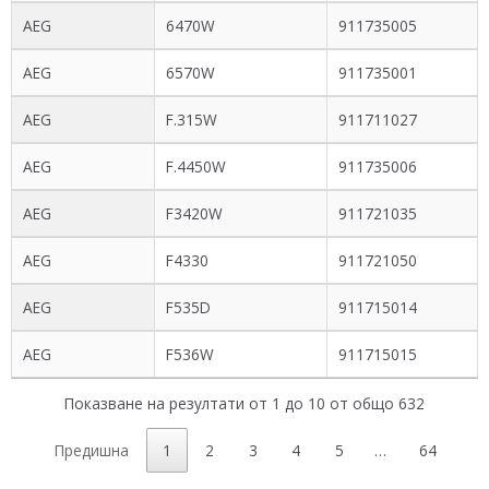
AEG
6470W
911735005
AEG
6570W
911735001
AEG
F.315W
911711027
AEG
F.4450W
911735006
AEG
F3420W
911721035
AEG
F4330
911721050
AEG
F535D
911715014
AEG
F536W
911715015
Показване на резултати от 1 до 10 от общо 632
Предишна
1
2
3
4
5
…
64