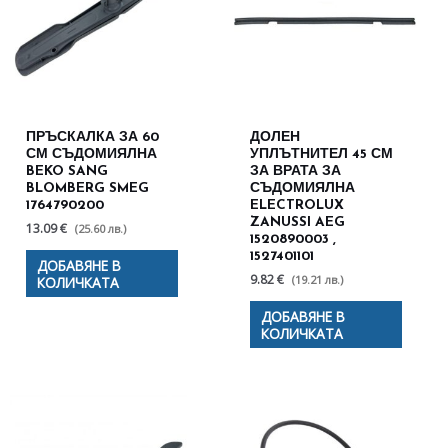
ПРЪСКАЛКА ЗА 60
ДОЛЕН
СМ СЪДОМИЯЛНА
УПЛЪТНИТЕЛ 45 СМ
BEKO SANG
ЗА ВРАТА ЗА
BLOMBERG SMEG
СЪДОМИЯЛНА
1764790200
ELECTROLUX
ZANUSSI AEG
13.09 €
(25.60 лв.)
1520890003 ,
1527401101
ДОБАВЯНЕ В
9.82 €
(19.21 лв.)
КОЛИЧКАТА
ДОБАВЯНЕ В
КОЛИЧКАТА