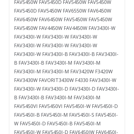
FAV5450W FAV5450D FAV5450W FAV5450W
FAV5450D FAV5450W FAV6550W FAV6450W
FAV6450W FAV6450W FAV5450W FAV5450W
FAV5450W FAV4450W FAV4450W FAV3430I-W
FAV3430I-W FAV3430I-W FAV3430I-W
FAV3430I-W FAV3430I-W FAV3430I-W
FAV3430I-W FAV3430I-B FAV3430I-B FAV3430I-
B FAV3430I-B FAV3430I-M FAV3430I-M
FAV3430I-M FAV3430I-M FAV3420W F3420W
FAV3430W FAVORIT3430W F4330 FAV3430I-W
FAV3430I-W FAV3430I-D FAV3430I-D FAV3430I-
B FAV3430I-B FAV3430I-M FAV3430I-M
FAV5450VI FAV5450VI FAV5450I-W FAV5450I-D
FAV5450I-B FAV5450I-M FAV5450I-S FAV5450I-
W FAV5450I-D FAV5450I-B FAV5450I-M
FAV5450I-W FAV5450I-D FAV6450IW FAV6450I-