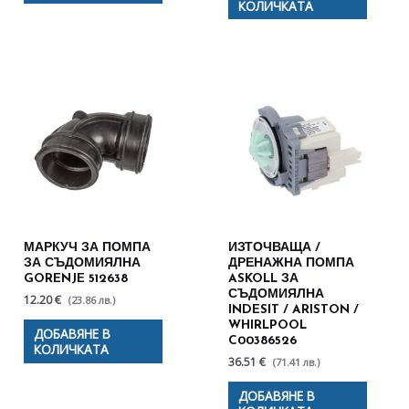
КОЛИЧКАТА
МАРКУЧ ЗА ПОМПА
ИЗТОЧВАЩА /
ЗА СЪДОМИЯЛНА
ДРЕНАЖНА ПОМПА
GORENJE 512638
ASKOLL ЗА
СЪДОМИЯЛНА
12.20 €
(23.86 лв.)
INDESIT / ARISTON /
WHIRLPOOL
ДОБАВЯНЕ В
C00386526
КОЛИЧКАТА
36.51 €
(71.41 лв.)
ДОБАВЯНЕ В