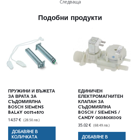
Следваща
Подобни продукти
ПРУЖИНИ И ВЪЖЕТА
ЕДИНИЧЕН
ЗА ВРАТА ЗА
ЕЛЕКТРОМАГНИТЕН
СЪДОМИЯЛНА
КЛАПАН ЗА
BOSCH SIEMENS
СЪДОМИЯЛНА
BALAY 00754870
BOSCH / SIEMENS /
CANDY 00380011302
14.57 €
(28.50 лв.)
35.02 €
(68.49 лв.)
ДОБАВЯНЕ В
КОЛИЧКАТА
ДОБАВЯНЕ В