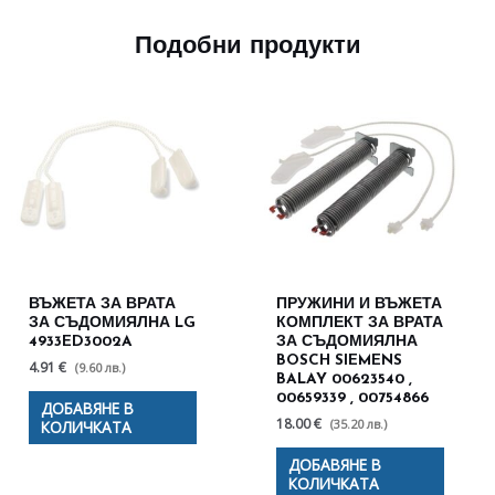
Подобни продукти
ВЪЖЕТА ЗА ВРАТА
ПРУЖИНИ И ВЪЖЕТА
ЗА СЪДОМИЯЛНА LG
КОМПЛЕКТ ЗА ВРАТА
4933ED3002A
ЗА СЪДОМИЯЛНА
BOSCH SIEMENS
4.91 €
(9.60 лв.)
BALAY 00623540 ,
00659339 , 00754866
ДОБАВЯНЕ В
18.00 €
(35.20 лв.)
КОЛИЧКАТА
ДОБАВЯНЕ В
КОЛИЧКАТА