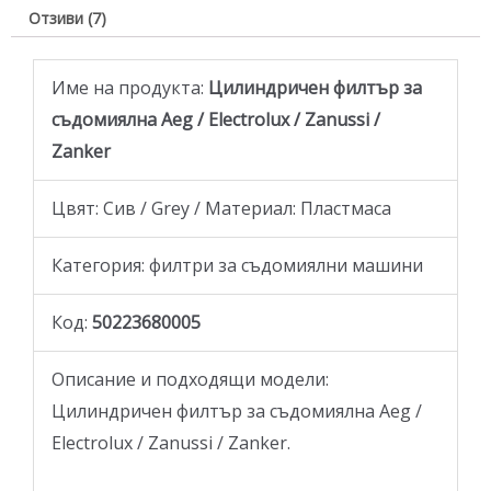
Отзиви (7)
Име на продукта:
Цилиндричен филтър за
съдомиялна
Aeg / Electrolux / Zanussi /
Zanker
Цвят: Сив / Grey / Материал: Пластмаса
Категория: филтри за съдомиялни машини
Код:
50223680005
Описание и подходящи модели:
Цилиндричен филтър за съдомиялна Aeg /
Electrolux / Zanussi / Zanker.