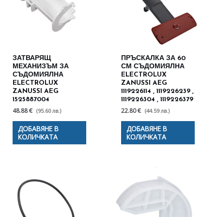
ЗАТВАРЯЩ
ПРЪСКАЛКА ЗА 60
МЕХАНИЗЪМ ЗА
СМ СЪДОМИЯЛНА
СЪДОМИЯЛНА
ELECTROLUX
ELECTROLUX
ZANUSSI AEG
ZANUSSI AEG
1119226114 , 1119226239 ,
1525887004
1119226304 , 1119226379
48.88 €
22.80 €
(95.60 лв.)
(44.59 лв.)
ДОБАВЯНЕ В
ДОБАВЯНЕ В
КОЛИЧКАТА
КОЛИЧКАТА