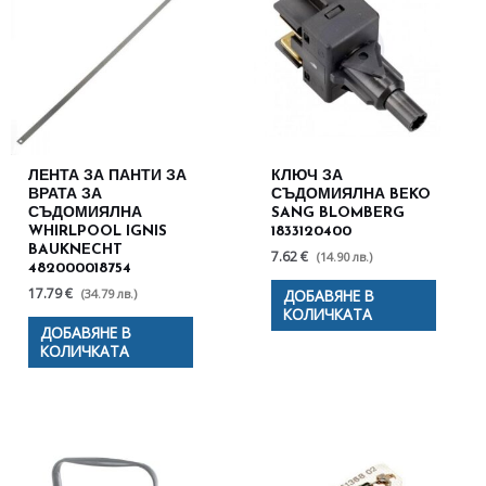
ЛЕНТА ЗА ПАНТИ ЗА
КЛЮЧ ЗА
ВРАТА ЗА
СЪДОМИЯЛНА BEKO
СЪДОМИЯЛНА
SANG BLOMBERG
WHIRLPOOL IGNIS
1833120400
BAUKNECHT
7.62 €
(14.90 лв.)
482000018754
17.79 €
(34.79 лв.)
ДОБАВЯНЕ В
КОЛИЧКАТА
ДОБАВЯНЕ В
КОЛИЧКАТА