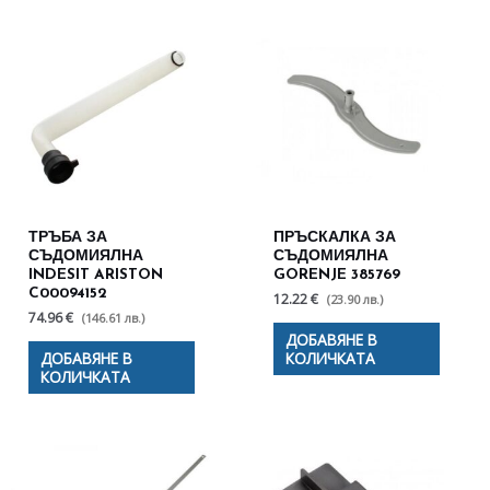
ТРЪБА ЗА
ПРЪСКАЛКА ЗА
СЪДОМИЯЛНА
СЪДОМИЯЛНА
INDESIT ARISTON
GORENJE 385769
C00094152
12.22 €
(23.90 лв.)
74.96 €
(146.61 лв.)
ДОБАВЯНЕ В
ДОБАВЯНЕ В
КОЛИЧКАТА
КОЛИЧКАТА