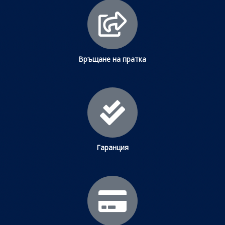
Връщане на пратка
Гаранция