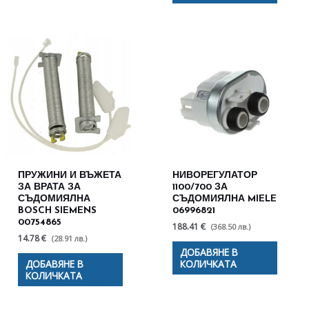
ПРУЖИНИ И ВЪЖЕТА
НИВОРЕГУЛАТОР
ЗА ВРАТА ЗА
1100/700 ЗА
СЪДОМИЯЛНА
СЪДОМИЯЛНА MIELE
BOSCH SIEMENS
06996821
00754865
188.41 €
(368.50 лв.)
14.78 €
(28.91 лв.)
ДОБАВЯНЕ В
ДОБАВЯНЕ В
КОЛИЧКАТА
КОЛИЧКАТА