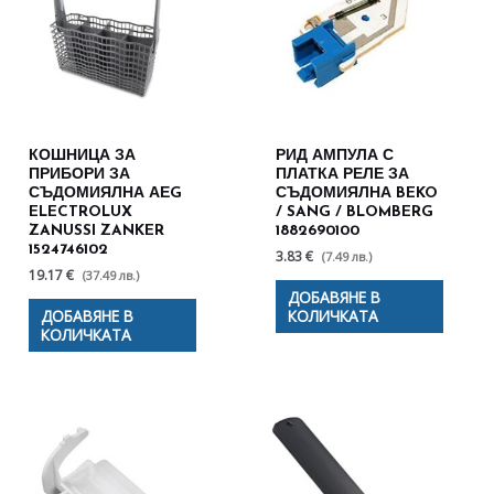
КОШНИЦА ЗА
РИД АМПУЛА С
ПРИБОРИ ЗА
ПЛАТКА РЕЛЕ ЗА
СЪДОМИЯЛНА АЕG
СЪДОМИЯЛНА BEKO
ELECTROLUX
/ SANG / BLOMBERG
ZANUSSI ZANKER
1882690100
1524746102
3.83 €
(7.49 лв.)
19.17 €
(37.49 лв.)
ДОБАВЯНЕ В
ДОБАВЯНЕ В
КОЛИЧКАТА
КОЛИЧКАТА