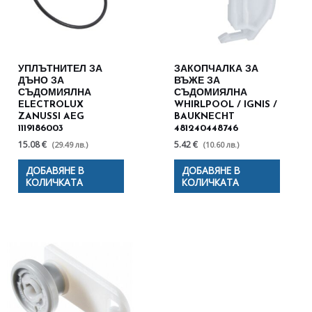
УПЛЪТНИТЕЛ ЗА
ЗАКОПЧАЛКА ЗА
ДЪНО ЗА
ВЪЖЕ ЗА
СЪДОМИЯЛНА
СЪДОМИЯЛНА
ELECTROLUX
WHIRLPOOL / IGNIS /
ZANUSSI AEG
BAUKNECHT
1119186003
481240448746
15.08 €
5.42 €
(29.49 лв.)
(10.60 лв.)
ДОБАВЯНЕ В
ДОБАВЯНЕ В
КОЛИЧКАТА
КОЛИЧКАТА