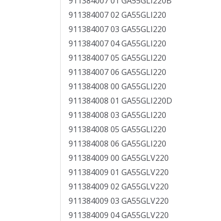
911384007 01 GA55GLI220B
911384007 02 GA55GLI220
911384007 03 GA55GLI220
911384007 04 GA55GLI220
911384007 05 GA55GLI220
911384007 06 GA55GLI220
911384008 00 GA55GLI220
911384008 01 GA55GLI220D
911384008 03 GA55GLI220
911384008 05 GA55GLI220
911384008 06 GA55GLI220
911384009 00 GA55GLV220
911384009 01 GA55GLV220
911384009 02 GA55GLV220
911384009 03 GA55GLV220
911384009 04 GA55GLV220