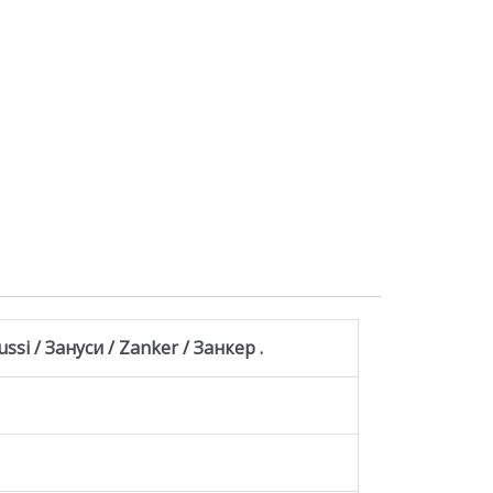
si / Зануси / Zanker / Занкер .