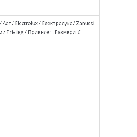
г / Electrolux / Електролукс / Zanussi
 / Privileg / Привилег . Размери: С