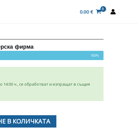
0.00
€
ерска фирма
100%
 14:00 ч., се обработват и изпращат в същия
Е В КОЛИЧКАТА