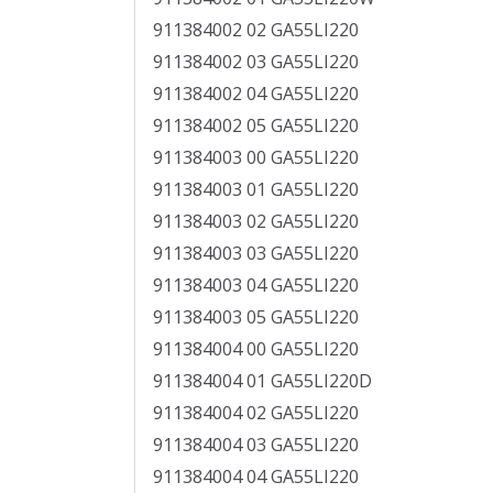
911384002 02 GA55LI220
911384002 03 GA55LI220
911384002 04 GA55LI220
911384002 05 GA55LI220
911384003 00 GA55LI220
911384003 01 GA55LI220
911384003 02 GA55LI220
911384003 03 GA55LI220
911384003 04 GA55LI220
911384003 05 GA55LI220
911384004 00 GA55LI220
911384004 01 GA55LI220D
911384004 02 GA55LI220
911384004 03 GA55LI220
911384004 04 GA55LI220