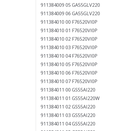
911384009 05 GA55GLV220
911384009 06 GA55GLV220
911384010 00 F76520VI0P
911384010 01 F76520VI0P
911384010 02 F76520VI0P
911384010 03 F76520VI0P
911384010 04 F76520VI0P
911384010 05 F76520VI0P
911384010 06 F76520VI0P
911384010 07 F76520VI0P
911384011 00 GS55AI220
911384011 01 GS55AI220W
911384011 02 GS55AI220
911384011 03 GS55AI220
911384011 04 GS55AI220