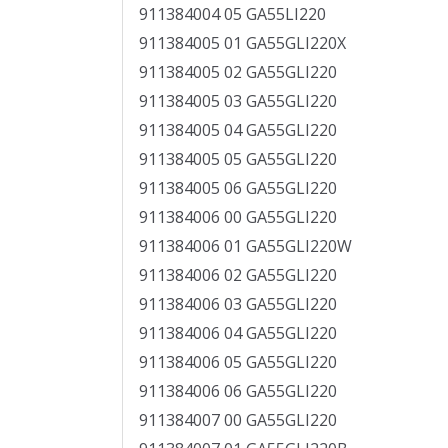
911384004 05 GA55LI220
911384005 01 GA55GLI220X
911384005 02 GA55GLI220
911384005 03 GA55GLI220
911384005 04 GA55GLI220
911384005 05 GA55GLI220
911384005 06 GA55GLI220
911384006 00 GA55GLI220
911384006 01 GA55GLI220W
911384006 02 GA55GLI220
911384006 03 GA55GLI220
911384006 04 GA55GLI220
911384006 05 GA55GLI220
911384006 06 GA55GLI220
911384007 00 GA55GLI220