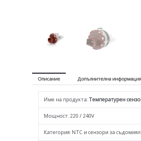
Описание
Допълнителна информаци
Име на продукта:
Температурен сензор з
Мощност: 220 / 240V
Категория: NTC и сензори за съдомия