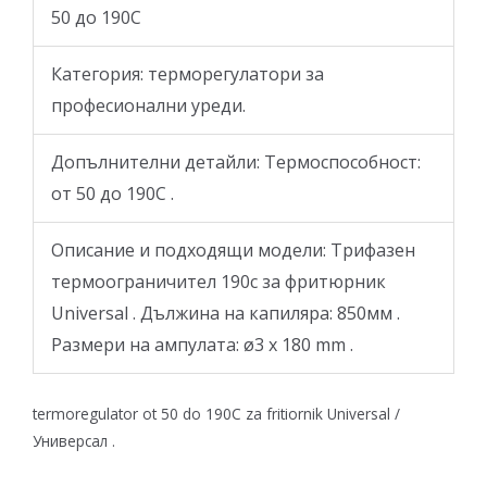
50 до 190C
Категория: терморегулатори за
професионални уреди.
Допълнителни детайли: Термоспособност:
от 50 до 190C .
Описание и подходящи модели: Трифазен
термоограничител 190c за фритюрник
Universal . Дължина на капиляра: 850мм .
Размери на ампулата: ø3 x 180 mm .
termoregulator ot 50 do 190C za fritiornik Universal /
Универсал .