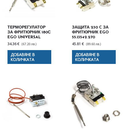
ТЕРМОРЕГУЛАТОР
ЗАЩИТА 230 C ЗА
ЗА ФРИТЮРНИК 180С
ФРИТЮРНИК EGO
EGO UNIVERSAL
55.13542.270
34.36 €
45.81 €
(67.20 лв.)
(89.60 лв.)
ДОБАВЯНЕ В
ДОБАВЯНЕ В
КОЛИЧКАТА
КОЛИЧКАТА