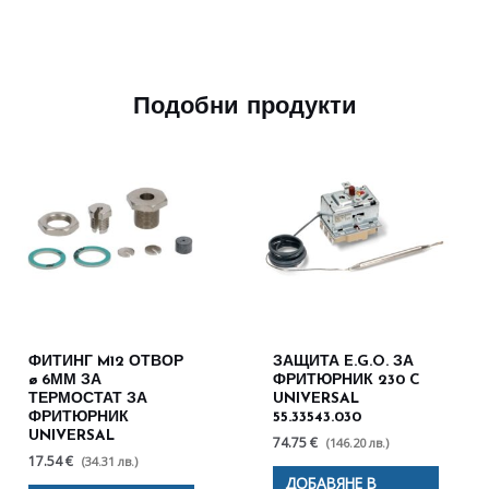
Подобни продукти
ФИТИНГ M12 ОТВОР
ЗАЩИТА E.G.O. ЗА
ø 6ММ ЗА
ФРИТЮРНИК 230 C
ТЕРМОСТАТ ЗА
UNIVERSAL
ФРИТЮРНИК
55.33543.030
UNIVERSAL
74.75 €
(146.20 лв.)
17.54 €
(34.31 лв.)
ДОБАВЯНЕ В