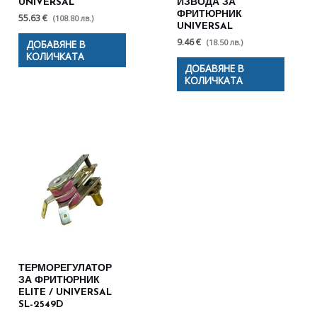
UNIVERSAL
ИЗВОДА ЗА
ФРИТЮРНИК
55.63 €
(108.80 лв.)
UNIVERSAL
9.46 €
(18.50 лв.)
ДОБАВЯНЕ В
КОЛИЧКАТА
ДОБАВЯНЕ В
КОЛИЧКАТА
ТЕРМОРЕГУЛАТОР
ЗА ФРИТЮРНИК
ELITE / UNIVERSAL
SL-2549D