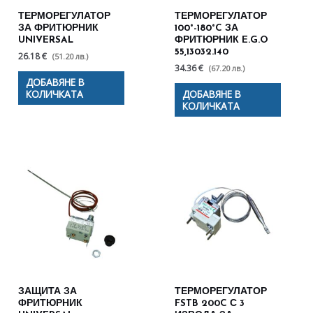
ТЕРМОРЕГУЛАТОР
ТЕРМОРЕГУЛАТОР
ЗА ФРИТЮРНИК
100°-180°C ЗА
UNIVERSAL
ФРИТЮРНИК E.G.O
55,13032.140
26.18 €
(51.20 лв.)
34.36 €
(67.20 лв.)
ДОБАВЯНЕ В
КОЛИЧКАТА
ДОБАВЯНЕ В
КОЛИЧКАТА
ЗАЩИТА ЗА
ТЕРМОРЕГУЛАТОР
ФРИТЮРНИК
FSTB 200C С 3