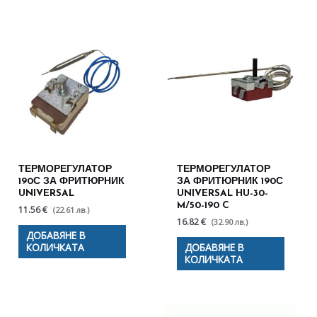
ТЕРМОРЕГУЛАТОР
ТЕРМОРЕГУЛАТОР
190С ЗА ФРИТЮРНИК
ЗА ФРИТЮРНИК 190С
UNIVERSAL
UNIVERSAL HU-30-
M/50-190 C
11.56 €
(22.61 лв.)
16.82 €
(32.90 лв.)
ДОБАВЯНЕ В
КОЛИЧКАТА
ДОБАВЯНЕ В
КОЛИЧКАТА