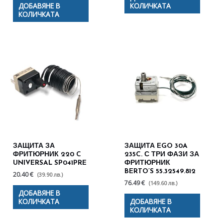
ДОБАВЯНЕ В
КОЛИЧКАТА
КОЛИЧКАТА
ЗАЩИТА ЗА
ЗАЩИТА EGO 30A
ФРИТЮРНИК 220 C
235C. С ТРИ ФАЗИ ЗА
UNIVERSAL SP041PRE
ФРИТЮРНИК
BERTO’S 55.32549.812
20.40 €
(39.90 лв.)
76.49 €
(149.60 лв.)
ДОБАВЯНЕ В
КОЛИЧКАТА
ДОБАВЯНЕ В
КОЛИЧКАТА