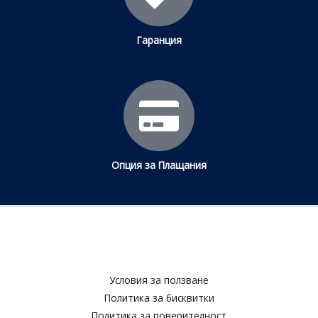
Гаранция
Опция за Плащания
Условия за ползване​
Политика за бисквитки​
Политика за поверителност​