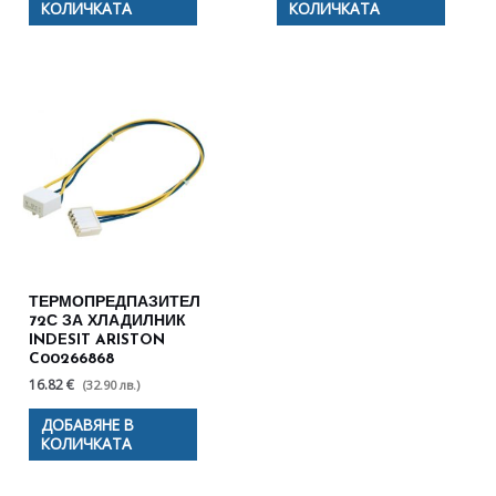
КОЛИЧКАТА
КОЛИЧКАТА
ТЕРМОПРЕДПАЗИТЕЛ
72С ЗА ХЛАДИЛНИК
INDESIT ARISTON
C00266868
16.82 €
(32.90 лв.)
ДОБАВЯНЕ В
КОЛИЧКАТА