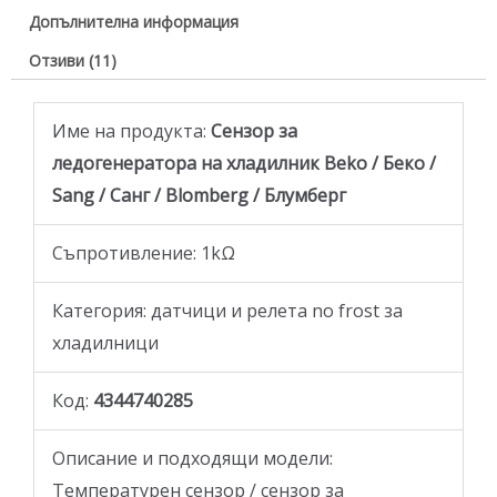
Допълнителна информация
Отзиви (11)
Име на продукта:
Сензор за
ледогенератора на хладилник Beko / Беко /
Sang / Санг / Blomberg / Блумберг
Съпротивление: 1kΩ
Категория: датчици и релета no frost за
хладилници
Код:
4344740285
Описание и подходящи модели:
Температурен сензор / сензор за