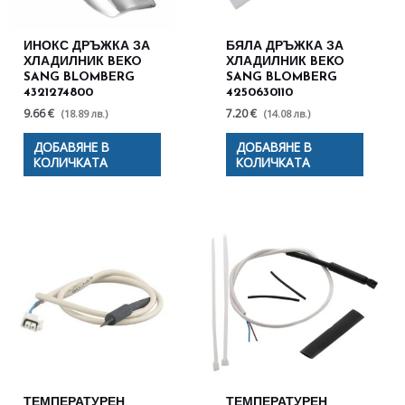
ИНОКС ДРЪЖКА ЗА
БЯЛА ДРЪЖКА ЗА
ХЛАДИЛНИК BEKO
ХЛАДИЛНИК BEKO
SANG BLOMBERG
SANG BLOMBERG
4321274800
4250630110
9.66 €
7.20 €
(18.89 лв.)
(14.08 лв.)
ДОБАВЯНЕ В
ДОБАВЯНЕ В
КОЛИЧКАТА
КОЛИЧКАТА
ТЕМПЕРАТУРЕН
ТЕМПЕРАТУРЕН