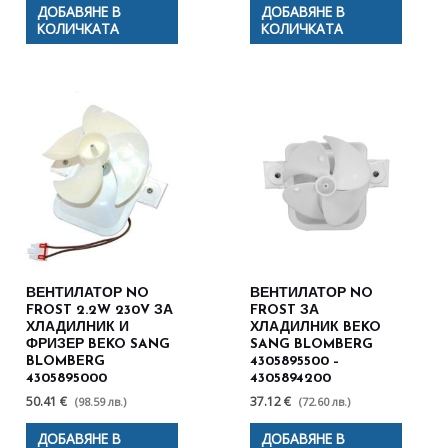
ДОБАВЯНЕ В
ДОБАВЯНЕ В
КОЛИЧКАТА
КОЛИЧКАТА
ВЕНТИЛАТОР NO
ВЕНТИЛАТОР NO
FROST 2.2W 230V ЗА
FROST ЗА
ХЛАДИЛНИК И
ХЛАДИЛНИК BEKO
ФРИЗЕР BEKO SANG
SANG BLOMBERG
BLOMBERG
4305895500 –
4305895000
4305894200
50.41 €
37.12 €
(98.59 лв.)
(72.60 лв.)
ДОБАВЯНЕ В
ДОБАВЯНЕ В