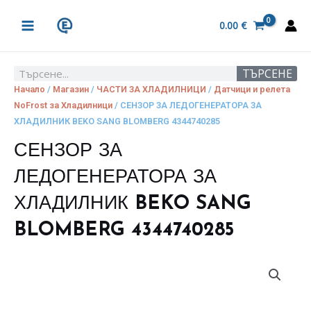
Skip
MAIN
to
0.00
€
MENU
content
ТЪРСЕНЕ
Search
Начало
/
Магазин
/
ЧАСТИ ЗА ХЛАДИЛНИЦИ
/
Датчици и релета
NoFrost за Хладилници
/ СЕНЗОР ЗА ЛЕДОГЕНЕРАТОРА ЗА
ХЛАДИЛНИК BEKO SANG BLOMBERG 4344740285
СЕНЗОР ЗА
ЛЕДОГЕНЕРАТОРА ЗА
ХЛАДИЛНИК BEKO SANG
BLOMBERG 4344740285