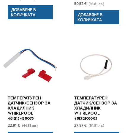
50.52 €
(98.81 лв.)
ДОБАВЯНЕ В
КОЛИЧКАТА
ДОБАВЯНЕ В
КОЛИЧКАТА
ТЕМПЕРАТУРЕН
ТЕМПЕРАТУРЕН
ДАТЧИК/СЕНЗОР ЗА
ДАТЧИК/СЕНЗОР ЗА
ХЛАДИЛНИК
ХЛАДИЛНИК
WHIRLPOOL
WHIRLPOOL
481213428075
48132103383
22.91 €
27.87 €
(44.81 лв.)
(54.51 лв.)