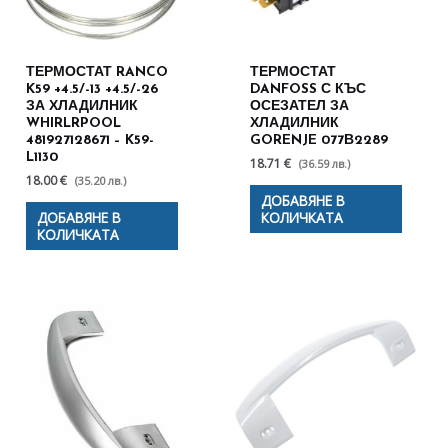
ТЕРМОСТАТ RANCO
ТЕРМОСТАТ
K59 +4.5/-13 +4.5/-26
DANFOSS С КЪС
ЗА ХЛАДИЛНИК
ОСЕЗАТЕЛ ЗА
WHIRLRPOOL
ХЛАДИЛНИК
481927128671 – K59-
GORENJE 077В2289
L1130
18.71 €
(36.59 лв.)
18.00 €
(35.20 лв.)
ДОБАВЯНЕ В
ДОБАВЯНЕ В
КОЛИЧКАТА
КОЛИЧКАТА