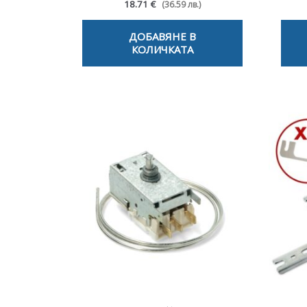
18.71 €
(36.59 лв.)
ДОБАВЯНЕ В
КОЛИЧКАТА