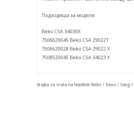
Подходяща за модели:
Beko CSA 34030X
7506620045 Beko CSA 29022T
7506620028 Beko CSA 29022 X
7508520045 Beko CSA 34023 X
drajka za vrata na hladilnik Beko / Беко / Sang