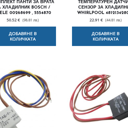
ПЛЕКТ ПАНТИ ЗА ВРАТА
ТЕМПЕРАТУРЕН ДАТЧИ
А ХЛАДИЛНИК BOSCH /
СЕНЗОР ЗА ХЛАДИЛН
ELE 00268699 , 5554870
WHIRLPOOL 481213428
50.52 €
22.91 €
(98.81 лв.)
(44.81 лв.)
ДОБАВЯНЕ В
ДОБАВЯНЕ В
КОЛИЧКАТА
КОЛИЧКАТА