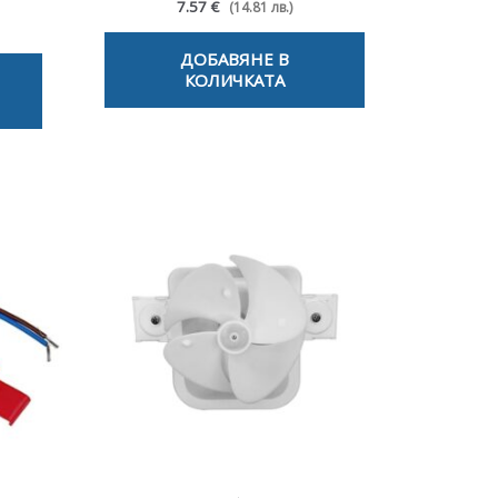
7.57 €
(14.81 лв.)
ДОБАВЯНЕ В
КОЛИЧКАТА