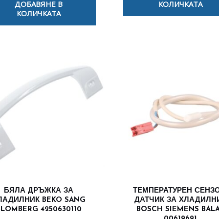
ДОБАВЯНЕ В
КОЛИЧКАТА
КОЛИЧКАТА
БЯЛА ДРЪЖКА ЗА
ТЕМПЕРАТУРЕН СЕНЗО
ЛАДИЛНИК BEKO SANG
ДАТЧИК ЗА ХЛАДИЛН
BLOMBERG 4250630110
BOSCH SIEMENS BAL
00619691