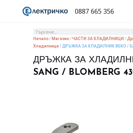
Skip
0887 665 356
to
content
Search
Начало
/
Магазин
/
ЧАСТИ ЗА ХЛАДИЛНИЦИ
/
Др
Хладилници
/ ДРЪЖКА ЗА ХЛАДИЛНИК BEKO / S
ДРЪЖКА ЗА ХЛАДИЛН
SANG / BLOMBERG 43