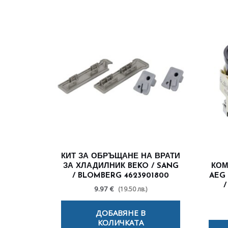
КИТ ЗА ОБРЪЩАНЕ НА ВРАТИ
ЗА ХЛАДИЛНИК BEKO / SANG
КОМ
/ BLOMBERG 4623901800
AEG 
/
9.97 €
(19.50 лв.)
ДОБАВЯНЕ В
КОЛИЧКАТА