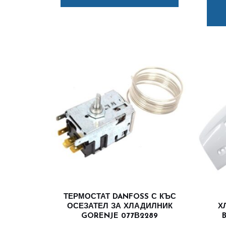
ТЕРМОСТАТ DANFOSS С КЪС
ОСЕЗАТЕЛ ЗА ХЛАДИЛНИК
Х
GORENJE 077В2289