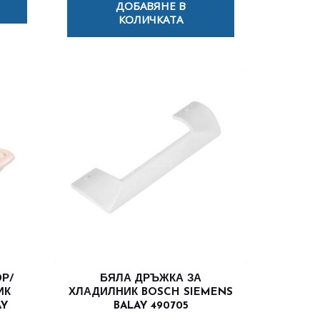
ДОБАВЯНЕ В
КОЛИЧКАТА
Р/
БЯЛА ДРЪЖКА ЗА
ИК
ХЛАДИЛНИК BOSCH SIEMENS
AY
BALAY 490705