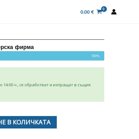
0.00
€
ерска фирма
100%
 14:00 ч., се обработват и изпращат в същия
Е В КОЛИЧКАТА