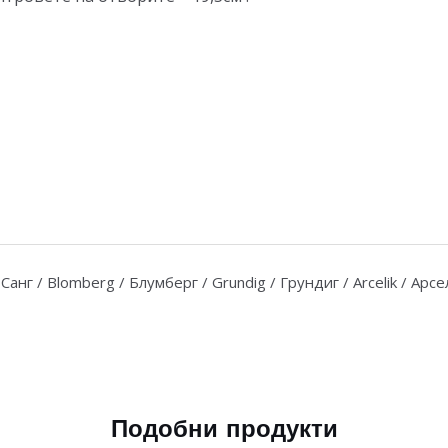
 / Санг / Blomberg / Блумберг / Grundig / Грундиг / Arcelik / Арс
Подобни продукти