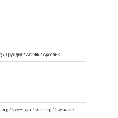
/ Грундиг / Arcelik / Арселик
rg / Блумберг / Grundig / Грундиг /