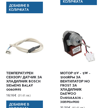
КОЛИЧКАТА
ДОБАВЯНЕ В
КОЛИЧКАТА
ТЕМПЕРАТУРЕН
МОТОР 13V – 2W –
СЕНЗОР/ ДАТЧИК ЗА
2100RPM ЗА
ХЛАДИЛНИК BOSCH
ВЕНТИЛАТОР NO
SIEMENS BALAY
FROST ЗА
00609193
ХЛАДИЛНИК
DAEWOO
16.16 €
(31.61 лв.)
D4612AAA36 –
3015924900
ДОБАВЯНЕ В
31.50 €
(61.61 лв.)