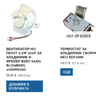
OUT OF STOCK
ВЕНТИЛАТОР NO
ТЕРМОСТАТ ЗА
FROST 2.2W 230V ЗА
ХЛАДИЛНИК CROWN
ХЛАДИЛНИК И
NEO KDF29N1
ФРИЗЕР BEKO SANG
16.11 €
(31.51 лв.)
BLOMBERG
4305895000
ОЩЕ
50.41 €
(98.59 лв.)
ДОБАВЯНЕ В
КОЛИЧКАТА