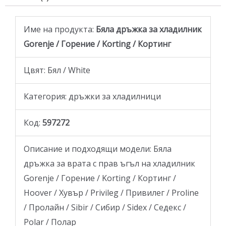
Име на продукта:
Бяла дръжка за хладилник
Gorenje / Горение / Korting / Кортинг
Цвят: Бял / White
Категория: дръжки за хладилници
Код:
597272
Описание и подходящи модели: Бяла
дръжка за врата с прав ъгъл на хладилник
Gorenje / Горение / Korting / Кортинг /
Hoover / Хувър / Privileg / Привилег / Proline
/ Пролайн / Sibir / Сибир / Sidex / Седекс /
Polar / Полар