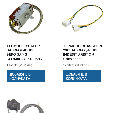
ТЕРМОРЕГУЛАТОР
ТЕРМОПРЕДПАЗИТЕЛ
ЗА ХЛАДИЛНИК
72С ЗА ХЛАДИЛНИК
BEKO SANG
INDESIT ARISTON
BLOMBERG KDF27J3
C00266868
11.20 €
17.50 €
(21.91 лв.)
(34.23 лв.)
ДОБАВЯНЕ В
ДОБАВЯНЕ В
КОЛИЧКАТА
КОЛИЧКАТА