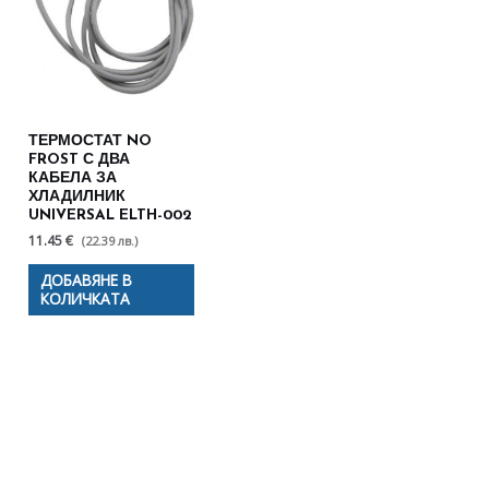
ТЕРМОСТАТ NO
FROST С ДВА
КАБЕЛА ЗА
ХЛАДИЛНИК
UNIVERSAL ELTH-002
11.45 €
(22.39 лв.)
ДОБАВЯНЕ В
КОЛИЧКАТА
Полезни съвети - Често
срещани проблеми
Посетете страницата с полезни съвети за да