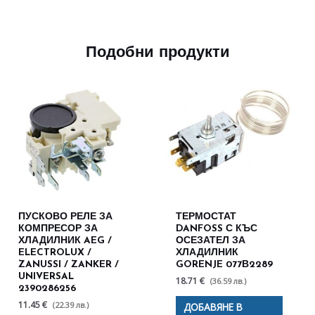
Подобни продукти
ПУСКОВО РЕЛЕ ЗА
ТЕРМОСТАТ
КОМПРЕСОР ЗА
DANFOSS С КЪС
ХЛАДИЛНИК AEG /
ОСЕЗАТЕЛ ЗА
ELECTROLUX /
ХЛАДИЛНИК
ZANUSSI / ZANKER /
GORENJE 077В2289
UNIVERSAL
18.71 €
(36.59 лв.)
2390286256
11.45 €
(22.39 лв.)
ДОБАВЯНЕ В