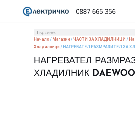
Skip
0887 665 356
to
content
Search
Начало
/
Магазин
/
ЧАСТИ ЗА ХЛАДИЛНИЦИ
/
На
Хладилници
/ НАГРЕВАТЕЛ РАЗМРАЗИТЕЛ ЗА 
НАГРЕВАТЕЛ РАЗМРА
ХЛАДИЛНИК DAEWO