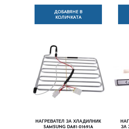
ДОБАВЯНЕ В
КОЛИЧКАТА
НАГРЕВАТЕЛ ЗА ХЛАДИЛНИК
НАГ
SAMSUNG DA81-01691A
ЗА