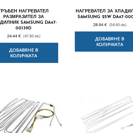
ТРЪБЕН НАГРЕВАТЕЛ
НАГРЕВАТЕЛ ЗА ХЛАДИ
РАЗМРАЗИТЕЛ ЗА
SAMSUNG 25W DA47-00
ДИЛНИК SAMSUNG DA47-
28.94 €
(56.60 лв.)
00139D
24.44 €
(47.80 лв.)
ДОБАВЯНЕ В
КОЛИЧКАТА
ДОБАВЯНЕ В
КОЛИЧКАТА