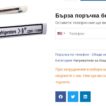
за
НАГРЕВАТЕЛ
РАЗМРАЗИТЕЛ
Бърза поръчка б
ЗА
Оставете телефон ние ще в
ХЛАДИЛНИК
DAEWOO
Поръчка по телефон - Обади се
Категория:
Нагреватели за Хла
При затруднения в избора на
свържете с нас. Ние ще ви с
търсите.