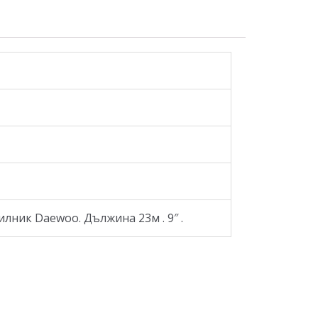
лник Daewoo. Дължина 23м . 9″ .