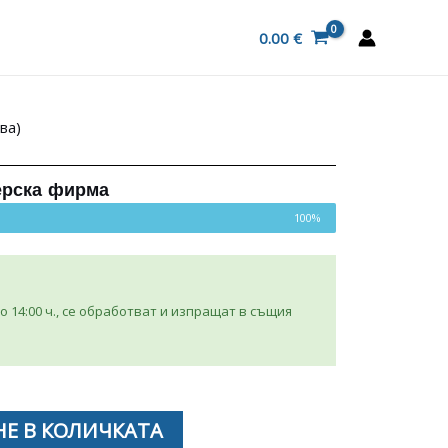
0.00
€
ва)
ерска фирма
100%
 14:00 ч., се обработват и изпращат в същия
Е В КОЛИЧКАТА