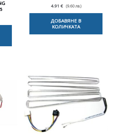
NG
4.91 €
(9.60 лв.)
5
ДОБАВЯНЕ В
КОЛИЧКАТА