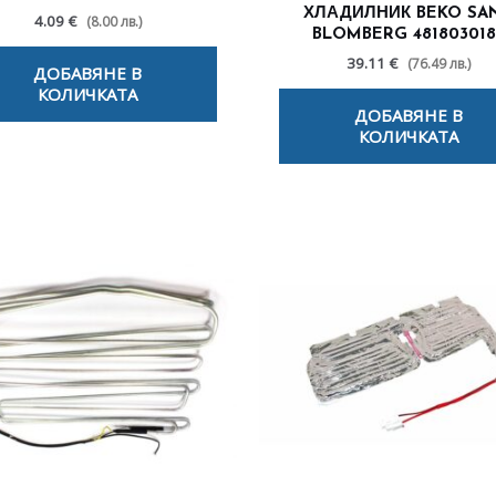
ХЛАДИЛНИК BEKO SA
4.09 €
(8.00 лв.)
BLOMBERG 481803018
39.11 €
(76.49 лв.)
ДОБАВЯНЕ В
КОЛИЧКАТА
ДОБАВЯНЕ В
КОЛИЧКАТА