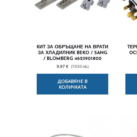
КИТ ЗА ОБРЪЩАНЕ НА ВРАТИ
ТЕР
ЗА ХЛАДИЛНИК BEKO / SANG
ОС
/ BLOMBERG 4623901800
9.97 €
(19.50 лв.)
ДОБАВЯНЕ В
КОЛИЧКАТА