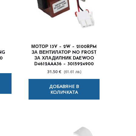
МОТОР 13V – 2W – 2100RPM
NG
ЗА ВЕНТИЛАТОР NO FROST
0
ЗА ХЛАДИЛНИК DAEWOO
D4612AAA36 – 3015924900
31.50 €
(61.61 лв.)
ДОБАВЯНЕ В
КОЛИЧКАТА