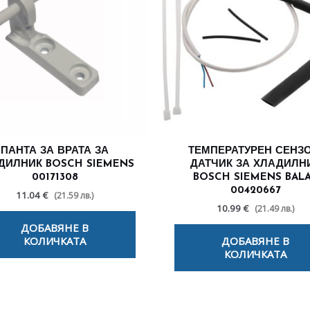
ПАНТА ЗА ВРАТА ЗА
ТЕМПЕРАТУРЕН СЕНЗО
ДИЛНИК BOSCH SIEMENS
ДАТЧИК ЗА ХЛАДИЛН
00171308
BOSCH SIEMENS BAL
00420667
11.04 €
(21.59 лв.)
10.99 €
(21.49 лв.)
ДОБАВЯНЕ В
КОЛИЧКАТА
ДОБАВЯНЕ В
КОЛИЧКАТА