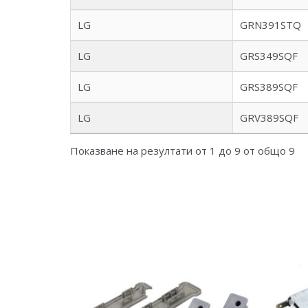
LG
GRN391STQ
LG
GRS349SQF
LG
GRS389SQF
LG
GRV389SQF
Показване на резултати от 1 до 9 от общо 9