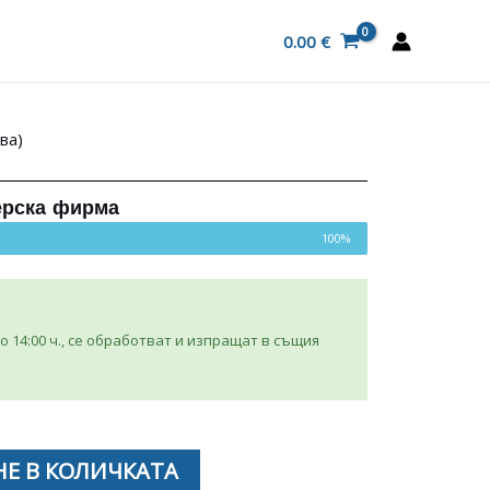
0.00
€
ва)
ерска фирма
100%
 14:00 ч., се обработват и изпращат в същия
Е В КОЛИЧКАТА