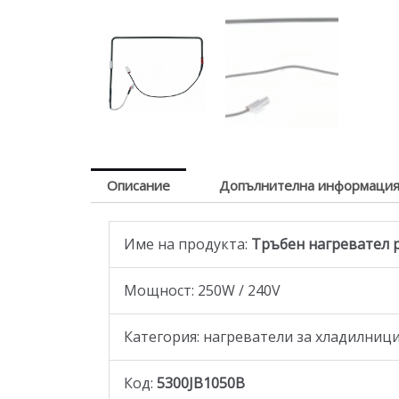
Описание
Допълнителна информаци
Име на продукта:
Тръбен нагревател р
Moщност: 250W / 240V
Категория: нагреватели за хладилниц
Код:
5300JB1050B