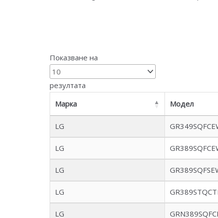
Показване на
резултата
Марка
Модел
LG
GR349SQFCE
LG
GR389SQFCE
LG
GR389SQFSE
LG
GR389STQCT
LG
GRN389SQFC