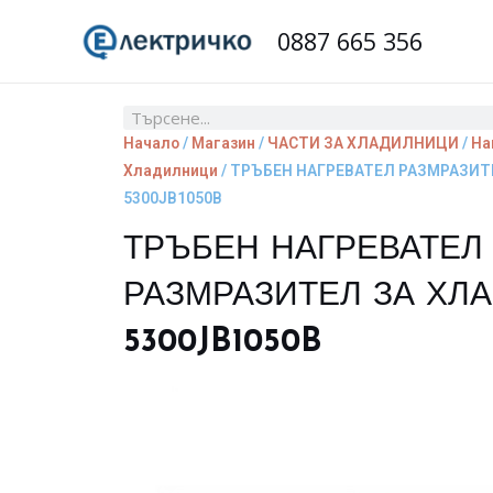
Skip
0887 665 356
to
content
Search
Начало
/
Магазин
/
ЧАСТИ ЗА ХЛАДИЛНИЦИ
/
На
Хладилници
/ ТРЪБЕН НАГРЕВАТЕЛ РАЗМРАЗИТ
5300JB1050B
ТРЪБЕН НАГРЕВАТЕЛ
РАЗМРАЗИТЕЛ ЗА ХЛ
5300JB1050B