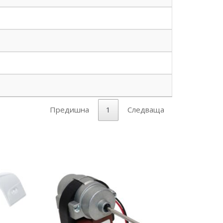
Предишна
1
Следваща