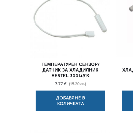
ТЕМПЕРАТУРЕН СЕНЗОР/
ДАТЧИК ЗА ХЛАДИЛНИК
ХЛА
VESTEL 30014912
7.77 €
(15.20 лв.)
ДОБАВЯНЕ В
КОЛИЧКАТА