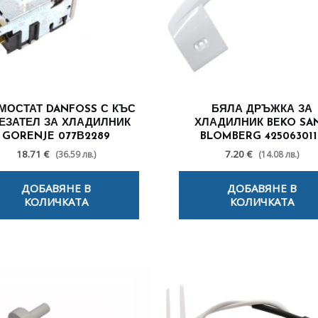
МОСТАТ DANFOSS С КЪС
БЯЛА ДРЪЖКА ЗА
ЕЗАТЕЛ ЗА ХЛАДИЛНИК
ХЛАДИЛНИК BEKO SA
GORENJE 077В2289
BLOMBERG 425063011
18.71 €
7.20 €
(36.59 лв.)
(14.08 лв.)
ДОБАВЯНЕ В
ДОБАВЯНЕ В
КОЛИЧКАТА
КОЛИЧКАТА