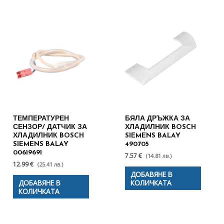
ТЕМПЕРАТУРЕН
БЯЛА ДРЪЖКА ЗА
СЕНЗОР/ ДАТЧИК ЗА
ХЛАДИЛНИК BOSCH
ХЛАДИЛНИК BOSCH
SIEMENS BALAY
SIEMENS BALAY
490705
00619691
7.57 €
(14.81 лв.)
12.99 €
(25.41 лв.)
ДОБАВЯНЕ В
ДОБАВЯНЕ В
КОЛИЧКАТА
КОЛИЧКАТА