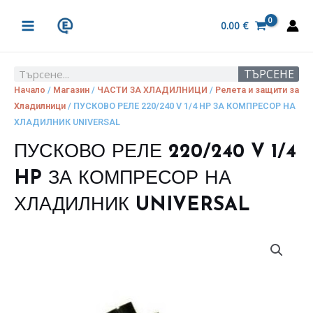
Skip
MAIN
to
0.00
€
MENU
content
ТЪРСЕНЕ
Search
Начало
/
Магазин
/
ЧАСТИ ЗА ХЛАДИЛНИЦИ
/
Релета и защити за
Хладилници
/ ПУСКОВО РЕЛЕ 220/240 V 1/4 HP ЗА КОМПРЕСОР НА
ХЛАДИЛНИК UNIVERSAL
ПУСКОВО РЕЛЕ 220/240 V 1/4
HP ЗА КОМПРЕСОР НА
ХЛАДИЛНИК UNIVERSAL