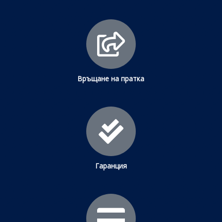
Връщане на пратка
Гаранция