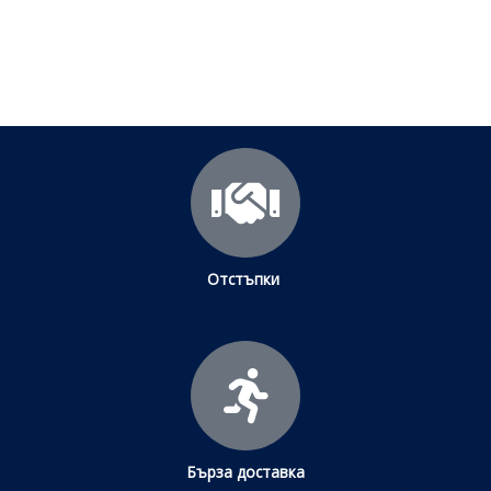
Щракнете тук
Отстъпки
Бърза доставка