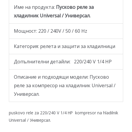
Име на продукта:
Пусково реле за
хладилник Universal / Универсал.
Мощност: 220 / 240V / 50 / 60 Hz
Категория: релета и защити за хладилници
Допълнителни детайли: 220/240 V 1/4 HP
Oписание и подходящи модели: Пусково
реле за компресор на хладилник Universal /
Универсал.
puskovo rele za 220/240 V 1/4 HP kompresor na hladilnik
Universal / Универсал.