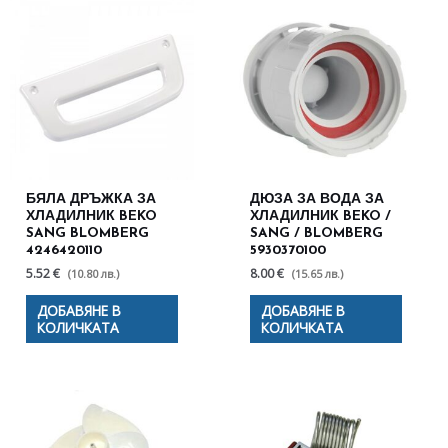
БЯЛА ДРЪЖКА ЗА
ДЮЗА ЗА ВОДА ЗА
ХЛАДИЛНИК BEKO
ХЛАДИЛНИК BEKO /
SANG BLOMBERG
SANG / BLOMBERG
4246420110
5930370100
5.52 €
8.00 €
(10.80 лв.)
(15.65 лв.)
ДОБАВЯНЕ В
ДОБАВЯНЕ В
КОЛИЧКАТА
КОЛИЧКАТА