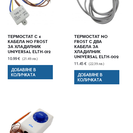
ТЕРМОСТАТ С 4
ТЕРМОСТАТ NO
КАБЕЛА NO FROST
FROST С ДВА
ЗА ХЛАДИЛНИК
КАБЕЛА ЗА
UNIVERSAL ELTH-012
ХЛАДИЛНИК
UNIVERSAL ELTH-002
10.99 €
(21.49 лв.)
11.45 €
(22.39 лв.)
ДОБАВЯНЕ В
КОЛИЧКАТА
ДОБАВЯНЕ В
КОЛИЧКАТА