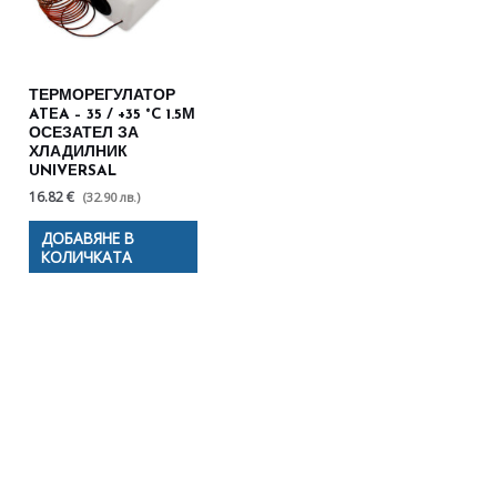
ТЕРМОРЕГУЛАТОР
ATEA – 35 / +35 °C 1.5М
ОСЕЗАТЕЛ ЗА
ХЛАДИЛНИК
UNIVERSAL
16.82 €
(32.90 лв.)
ДОБАВЯНЕ В
КОЛИЧКАТА
Полезни съвети - Често
срещани проблеми
Посетете страницата с полезни съвети за да
научите повече.