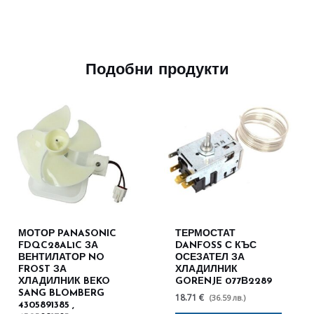
Подобни продукти
МОТОР PANASONIC
ТЕРМОСТАТ
FDQC28AL1C ЗА
DANFOSS С КЪС
ВЕНТИЛАТОР NO
ОСЕЗАТЕЛ ЗА
FROST ЗА
ХЛАДИЛНИК
ХЛАДИЛНИК BEKO
GORENJE 077В2289
SANG BLOMBERG
18.71 €
(36.59 лв.)
4305891385 ,