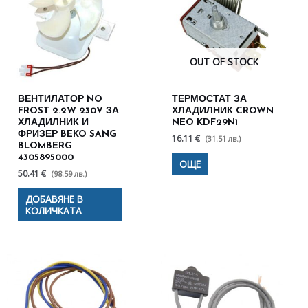
OUT OF STOCK
ВЕНТИЛАТОР NO
ТЕРМОСТАТ ЗА
FROST 2.2W 230V ЗА
ХЛАДИЛНИК CROWN
ХЛАДИЛНИК И
NEO KDF29N1
ФРИЗЕР BEKO SANG
16.11 €
(31.51 лв.)
BLOMBERG
4305895000
ОЩЕ
50.41 €
(98.59 лв.)
ДОБАВЯНЕ В
КОЛИЧКАТА