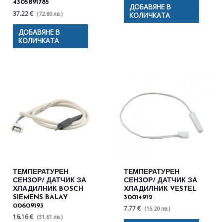
4305891785
ДОБАВЯНЕ В
37.22 €
(72.80 лв.)
КОЛИЧКАТА
ДОБАВЯНЕ В
КОЛИЧКАТА
ТЕМПЕРАТУРЕН
ТЕМПЕРАТУРЕН
СЕНЗОР/ ДАТЧИК ЗА
СЕНЗОР/ ДАТЧИК ЗА
ХЛАДИЛНИК BOSCH
ХЛАДИЛНИК VESTEL
SIEMENS BALAY
30014912
00609193
7.77 €
(15.20 лв.)
16.16 €
(31.61 лв.)