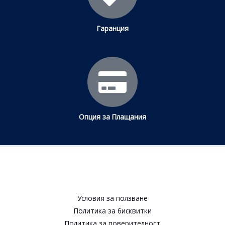
Гаранция
Опция за Плащания
Условия за ползване​
Политика за бисквитки​
Политика за поверителност​