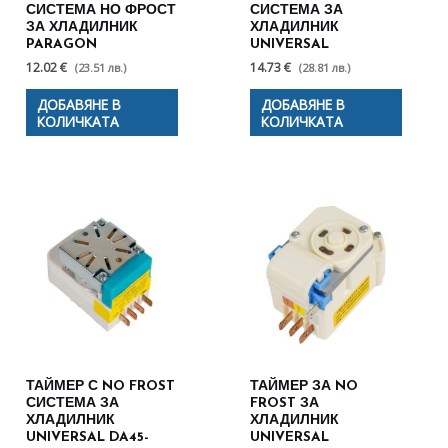
СИСТЕМА НО ФРОСТ
СИСТЕМА ЗА
ЗА ХЛАДИЛНИК
ХЛАДИЛНИК
PARAGON
UNIVERSAL
12.02 €
14.73 €
(23.51 лв.)
(28.81 лв.)
ДОБАВЯНЕ В
ДОБАВЯНЕ В
КОЛИЧКАТА
КОЛИЧКАТА
ТАЙМЕР С NO FROST
ТАЙМЕР ЗА NO
СИСТЕМА ЗА
FROST ЗА
ХЛАДИЛНИК
ХЛАДИЛНИК
UNIVERSAL DA45-
UNIVERSAL