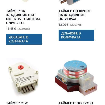
ТАЙМЕР ЗА
ТАЙМЕР НО ФРОСТ
ХЛАДИЛНИК СЪС
ЗА ХЛАДИЛНИК
NO FROST СИСТЕМА
UNIVERSAL
UNIVERSAL
13.09 €
(25.60 лв.)
11.45 €
(22.39 лв.)
ДОБАВЯНЕ В
ДОБАВЯНЕ В
КОЛИЧКАТА
КОЛИЧКАТА
ТАЙМЕР СЪС
ТАЙМЕР С NO FROST