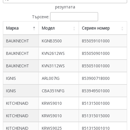
резултата
Търсене:
Марка
Модел
Сериен номер
BAUKNECHT
KGNB3500
855059101000
BAUKNECHT
KVN2612WS
855050901000
BAUKNECHT
KVN3112WS
855051001000
IGNIS
ARL007IG
853900718000
IGNIS
CBA351NFG
853949501000
KITCHENAID
KRWS9010
851315001000
KITCHENAID
KRWS9010
851315015000
KITCHENAID
KRWS9025
851315001010