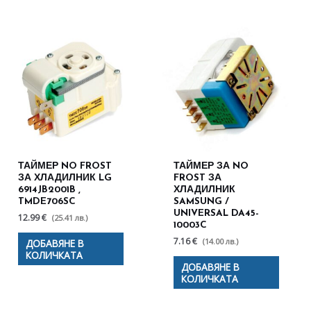
ТАЙМЕР NO FROST
ТАЙМЕР ЗА NO
ЗА ХЛАДИЛНИК LG
FROST ЗА
6914JB2001B ,
ХЛАДИЛНИК
TMDE706SC
SAMSUNG /
UNIVERSAL DA45-
12.99 €
(25.41 лв.)
10003C
7.16 €
(14.00 лв.)
ДОБАВЯНЕ В
КОЛИЧКАТА
ДОБАВЯНЕ В
КОЛИЧКАТА