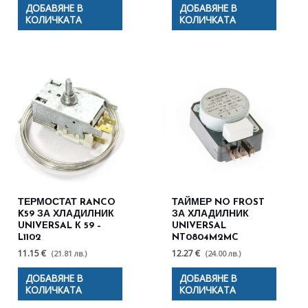
ДОБАВЯНЕ В
ДОБАВЯНЕ В
КОЛИЧКАТА
КОЛИЧКАТА
ТЕРМОСТАТ RANCO
ТАЙМЕР NO FROST
K59 ЗА ХЛАДИЛНИК
ЗА ХЛАДИЛНИК
UNIVERSAL К 59 –
UNIVERSAL
L1102
NT0804M2MC
11.15 €
12.27 €
(21.81 лв.)
(24.00 лв.)
ДОБАВЯНЕ В
ДОБАВЯНЕ В
КОЛИЧКАТА
КОЛИЧКАТА