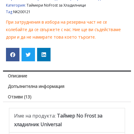
Категория:
Таймери NoFrost за Хладилници
Tag
NK200121
При затруднения в избора на резервна част не се
колебайте да се свържете с нас. Ние ще ви съдействаме
дори и да не намирате това което търсите.
Описание
Допълнителна информация
Отзиви (13)
Име на продукта:
Таймер No Frost за
хладилник Universal