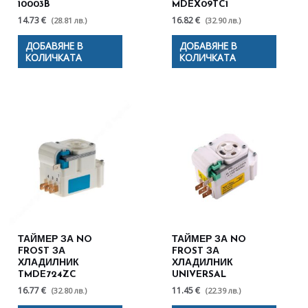
10003B
MDEX09TC1
14.73 €
16.82 €
(28.81 лв.)
(32.90 лв.)
ДОБАВЯНЕ В
ДОБАВЯНЕ В
КОЛИЧКАТА
КОЛИЧКАТА
ТАЙМЕР ЗА NO
ТАЙМЕР ЗА NO
FROST ЗА
FROST ЗА
ХЛАДИЛНИК
ХЛАДИЛНИК
TMDE724ZC
UNIVERSAL
16.77 €
11.45 €
(32.80 лв.)
(22.39 лв.)